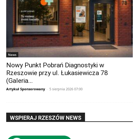
News
Nowy Punkt Pobrań Diagnostyki w
Rzeszowie przy ul. Łukasiewicza 78
(Galeria...
Artykuł Sponsorowany
-
5 sierpnia 2026 07:00
WSPIERAJ RZESZÓW NEWS