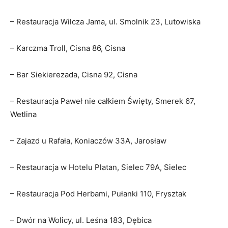
– Restauracja Wilcza Jama, ul. Smolnik 23, Lutowiska
– Karczma Troll, Cisna 86, Cisna
– Bar Siekierezada, Cisna 92, Cisna
– Restauracja Paweł nie całkiem Święty, Smerek 67,
Wetlina
– Zajazd u Rafała, Koniaczów 33A, Jarosław
– Restauracja w Hotelu Platan, Sielec 79A, Sielec
– Restauracja Pod Herbami, Pułanki 110, Frysztak
– Dwór na Wolicy, ul. Leśna 183, Dębica