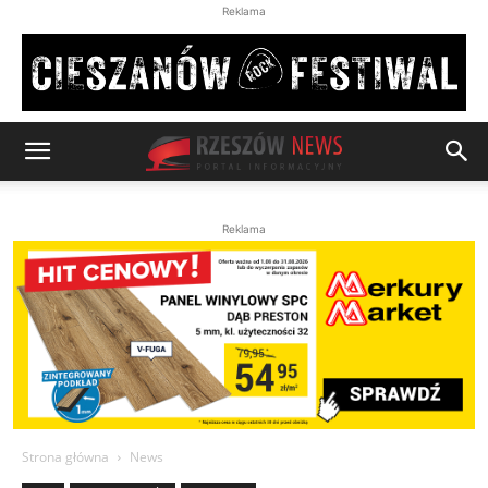
Reklama
Reklama
Strona główna
News