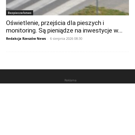
Bezpieczeństwo
Oświetlenie, przejścia dla pieszych i
monitoring. Są pieniądze na inwestycje w...
Redakcja Rzeszów News
-
6 sierpnia 2026 08:30
Reklama