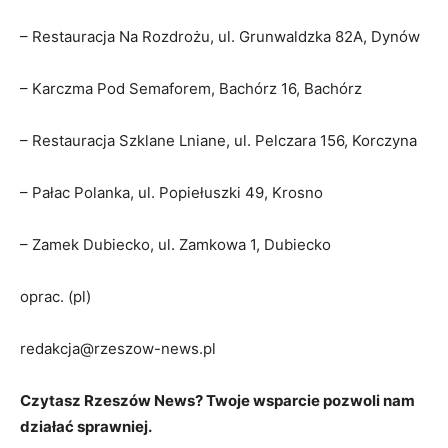
– Restauracja Na Rozdrożu, ul. Grunwaldzka 82A, Dynów
– Karczma Pod Semaforem, Bachórz 16, Bachórz
– Restauracja Szklane Lniane, ul. Pelczara 156, Korczyna
– Pałac Polanka, ul. Popiełuszki 49, Krosno
– Zamek Dubiecko, ul. Zamkowa 1, Dubiecko
oprac. (pl)
redakcja@rzeszow-news.pl
Czytasz Rzeszów News? Twoje wsparcie pozwoli nam
działać sprawniej.