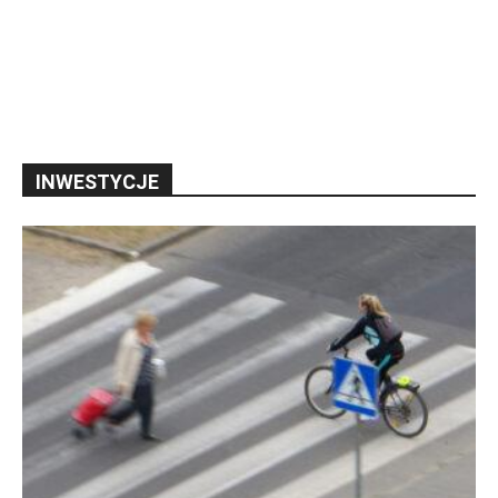
INWESTYCJE