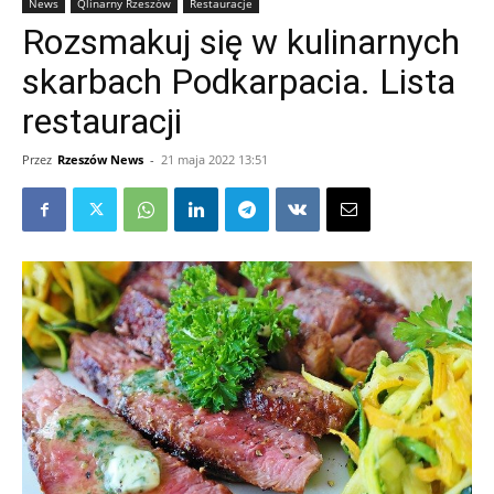
News
Qlinarny Rzeszów
Restauracje
Rozsmakuj się w kulinarnych
skarbach Podkarpacia. Lista
restauracji
Przez
Rzeszów News
-
21 maja 2022 13:51