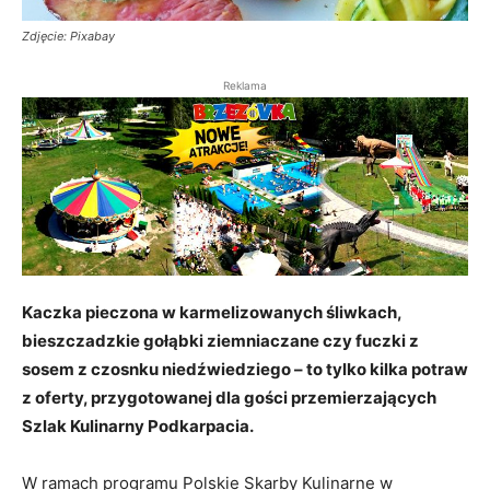
Zdjęcie: Pixabay
Reklama
Kaczka pieczona w karmelizowanych śliwkach,
bieszczadzkie gołąbki ziemniaczane czy fuczki z
sosem z czosnku niedźwiedziego – to tylko kilka potraw
z oferty, przygotowanej dla gości przemierzających
Szlak Kulinarny Podkarpacia.
W ramach programu Polskie Skarby Kulinarne w