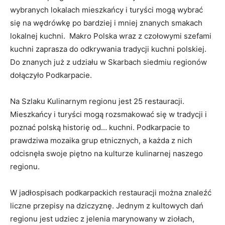
wybranych lokalach mieszkańcy i turyści mogą wybrać
się na wędrówkę po bardziej i mniej znanych smakach
lokalnej kuchni. Makro Polska wraz z czołowymi szefami
kuchni zaprasza do odkrywania tradycji kuchni polskiej.
Do znanych już z udziału w Skarbach siedmiu regionów
dołączyło Podkarpacie.
Na Szlaku Kulinarnym regionu jest 25 restauracji.
Mieszkańcy i turyści mogą rozsmakować się w tradycji i
poznać polską historię od… kuchni. Podkarpacie to
prawdziwa mozaika grup etnicznych, a każda z nich
odcisnęła swoje piętno na kulturze kulinarnej naszego
regionu.
W jadłospisach podkarpackich restauracji można znaleźć
liczne przepisy na dziczyznę. Jednym z kultowych dań
regionu jest udziec z jelenia marynowany w ziołach,