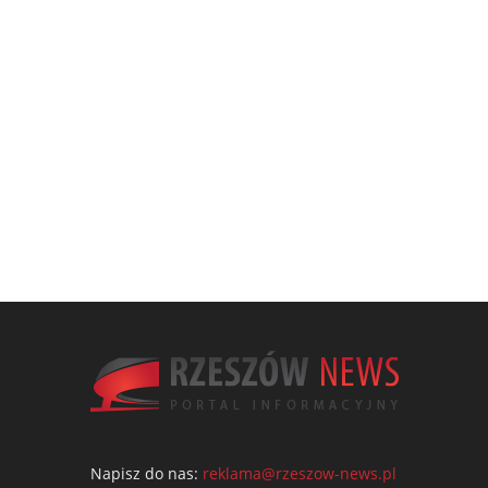
Napisz do nas:
reklama@rzeszow-news.pl