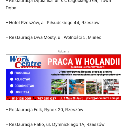
– Restauracja Dębianka, ul. Ks. Łagockiego 64, Nowa
Dęba
– Hotel Rzeszów, al. Piłsudskiego 44, Rzeszów
– Restauracja Dwa Mosty, ul. Wolności 5, Mielec
Reklama
– Restauracja Folk, Rynek 20, Rzeszów
– Restauracja Patio, ul. Dymnickiego 1A, Rzeszów