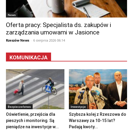
News
Oferta pracy: Specjalista ds. zakupów i
zarządzania umowami w Jasionce
Rzeszów News
-
6 sierpnia 2026 06:14
KOMUNIKACJA
Bezpieczeństwo
Inwestycje
Oświetlenie, przejścia dla
Szybsza kolej z Rzeszowa do
pieszych i monitoring. Są
Warszawy za 10-15 lat?
pieniądze na inwestycje w...
Padają kwoty...