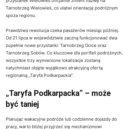
przystanek Wielowieś oficjalnie zmieni nazwę na
Tarnobrzeg Wielowieś, co ułatwi orientację podróżnym
spoza regionu.
Prawdziwa rewolucja czeka pasażerów miesiąc później.
Od 21 lipca w województwie zaczną funkcjonować dwa
zupełnie nowe przystanki: Tarnobrzeg Ocice oraz
Tarnobrzeg Sobów. Co kluczowe dla portfeli podróżnych,
wszystkie trzy wymienione lokalizacje zostaną
natychmiast objęte wyjątkowo atrakcyjną ofertą
regionalną „Taryfa Podkarpackia”.
„Taryfa Podkarpacka” – może
być taniej
Planując wakacyjne podróże lub codzienne dojazdy do
pracy, warto bliżej przyjrzeć się mechanizmowi