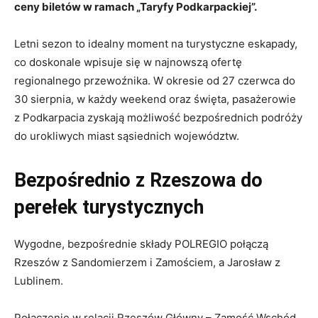
ceny biletów w ramach „Taryfy Podkarpackiej”.
Letni sezon to idealny moment na turystyczne eskapady,
co doskonale wpisuje się w najnowszą ofertę
regionalnego przewoźnika. W okresie od 27 czerwca do
30 sierpnia, w każdy weekend oraz święta, pasażerowie
z Podkarpacia zyskają możliwość bezpośrednich podróży
do urokliwych miast sąsiednich województw.
Bezpośrednio z Rzeszowa do
perełek turystycznych
Wygodne, bezpośrednie składy POLREGIO połączą
Rzeszów z Sandomierzem i Zamościem, a Jarosław z
Lublinem.
Połączenie w relacji Rzeszów Główny – Zamość Wschód