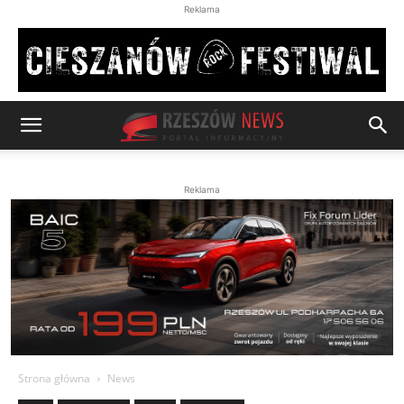
Reklama
Reklama
Strona główna
News