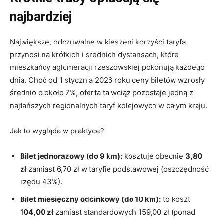
najbardziej
Największe, odczuwalne w kieszeni korzyści taryfa
przynosi na krótkich i średnich dystansach, które
mieszkańcy aglomeracji rzeszowskiej pokonują każdego
dnia. Choć od 1 stycznia 2026 roku ceny biletów wzrosły
średnio o około 7%, oferta ta wciąż pozostaje jedną z
najtańszych regionalnych taryf kolejowych w całym kraju.
Jak to wygląda w praktyce?
Bilet jednorazowy (do 9 km):
kosztuje obecnie
3,80
zł
zamiast 6,70 zł w taryfie podstawowej (oszczędność
rzędu 43%).
Bilet miesięczny odcinkowy (do 10 km):
to koszt
104,00 zł
zamiast standardowych 159,00 zł (ponad