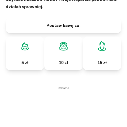
działać sprawniej.
Postaw kawę za:
5 zł
10 zł
15 zł
Reklama