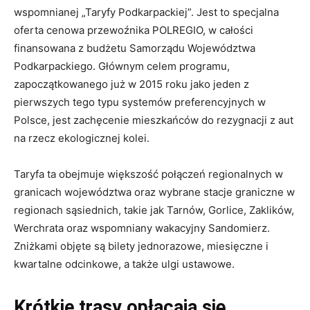
wspomnianej „Taryfy Podkarpackiej”. Jest to specjalna
oferta cenowa przewoźnika POLREGIO, w całości
finansowana z budżetu Samorządu Województwa
Podkarpackiego. Głównym celem programu,
zapoczątkowanego już w 2015 roku jako jeden z
pierwszych tego typu systemów preferencyjnych w
Polsce, jest zachęcenie mieszkańców do rezygnacji z aut
na rzecz ekologicznej kolei.
Taryfa ta obejmuje większość połączeń regionalnych w
granicach województwa oraz wybrane stacje graniczne w
regionach sąsiednich, takie jak Tarnów, Gorlice, Zaklików,
Werchrata oraz wspomniany wakacyjny Sandomierz.
Zniżkami objęte są bilety jednorazowe, miesięczne i
kwartalne odcinkowe, a także ulgi ustawowe.
Krótkie trasy opłacają się