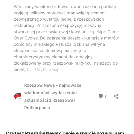
Czytasz Rzeszów News? Twoje wsparcie pozwoli nam