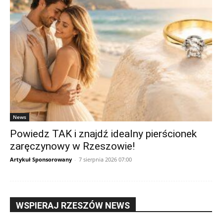
News
Powiedz TAK i znajdź idealny pierścionek
zaręczynowy w Rzeszowie!
Artykuł Sponsorowany
-
7 sierpnia 2026 07:00
WSPIERAJ RZESZÓW NEWS