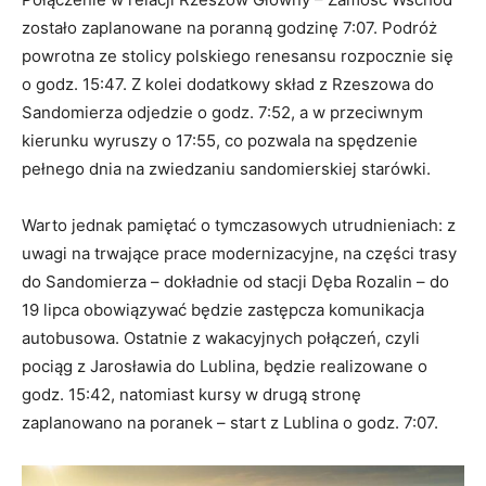
zostało zaplanowane na poranną godzinę 7:07. Podróż
powrotna ze stolicy polskiego renesansu rozpocznie się
o godz. 15:47. Z kolei dodatkowy skład z Rzeszowa do
Sandomierza odjedzie o godz. 7:52, a w przeciwnym
kierunku wyruszy o 17:55, co pozwala na spędzenie
pełnego dnia na zwiedzaniu sandomierskiej starówki.
Warto jednak pamiętać o tymczasowych utrudnieniach: z
uwagi na trwające prace modernizacyjne, na części trasy
do Sandomierza – dokładnie od stacji Dęba Rozalin – do
19 lipca obowiązywać będzie zastępcza komunikacja
autobusowa. Ostatnie z wakacyjnych połączeń, czyli
pociąg z Jarosławia do Lublina, będzie realizowane o
godz. 15:42, natomiast kursy w drugą stronę
zaplanowano na poranek – start z Lublina o godz. 7:07.