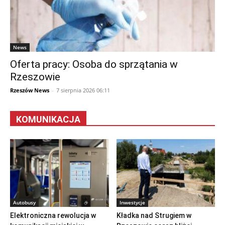
News
Oferta pracy: Osoba do sprzątania w
Rzeszowie
Rzeszów News
-
7 sierpnia 2026 06:11
KOMUNIKACJA
Autobusy
Inwestycje
Elektroniczna rewolucja w
Kładka nad Strugiem w