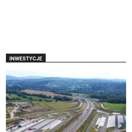
INWESTYCJE