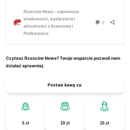
Czytasz Rzeszów News? Twoje wsparcie pozwoli nam
działać sprawniej.
Postaw kawę za:
5 zł
10 zł
15 zł