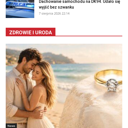
Dachowanie samochodu na DK94. Udało się
wyjść bez szwanku
7 sierpnia 2026 22:14
ZDROWIE I URODA
News