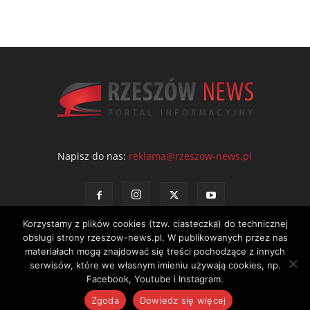
Napisz do nas:
reklama@rzeszow-news.pl
Korzystamy z plików cookies (tzw. ciasteczka) do technicznej
obsługi strony rzeszow-news.pl. W publikowanych przez nas
materiałach mogą znajdować się treści pochodzące z innych
serwisów, które we własnym imieniu używają cookies, np.
Kontakt
Polityka prywatności
Regulamin portalu
Facebook, Youtube i Instagram.
© NEWS Sp. z o.o. - wydawca portalu Rzeszów News. Wszystkie prawa
Zgoda
Dowiedz się więcej
zastrzeżone. Tel.: 601 97 55 30