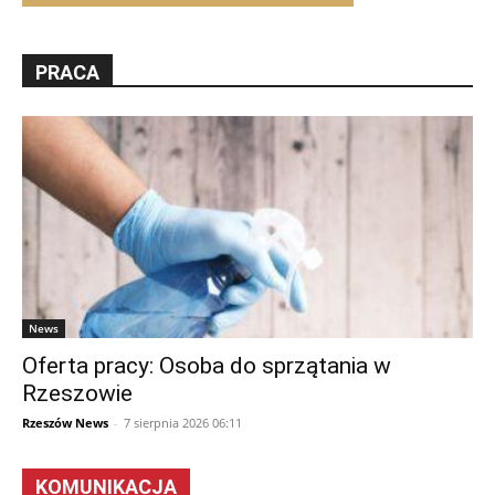
PRACA
News
Oferta pracy: Osoba do sprzątania w
Rzeszowie
Rzeszów News
-
7 sierpnia 2026 06:11
KOMUNIKACJA