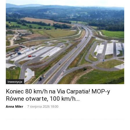
Inwestycje
Koniec 80 km/h na Via Carpatia! MOP-y
Równe otwarte, 100 km/h...
Anna Miler
-
7 sierpnia 2026 18:00