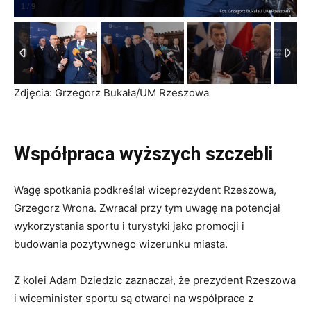
1
/
9
Zdjęcia: Grzegorz Bukała/UM Rzeszowa
Współpraca wyższych szczebli
Wagę spotkania podkreślał wiceprezydent Rzeszowa,
Grzegorz Wrona. Zwracał przy tym uwagę na potencjał
wykorzystania sportu i turystyki jako promocji i
budowania pozytywnego wizerunku miasta.
Z kolei Adam Dziedzic zaznaczał, że prezydent Rzeszowa
i wiceminister sportu są otwarci na współprace z