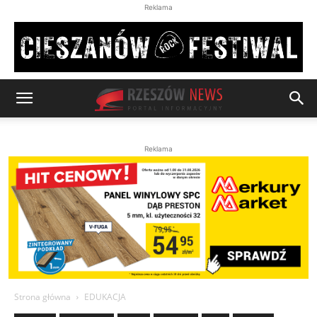
Reklama
Reklama
Strona główna
EDUKACJA