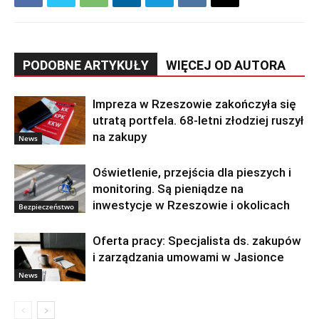
PODOBNE ARTYKUŁY
WIĘCEJ OD AUTORA
Impreza w Rzeszowie zakończyła się
utratą portfela. 68-letni złodziej ruszył
na zakupy
News
Oświetlenie, przejścia dla pieszych i
monitoring. Są pieniądze na
inwestycje w Rzeszowie i okolicach
Bezpieczeństwo
Oferta pracy: Specjalista ds. zakupów
i zarządzania umowami w Jasionce
News