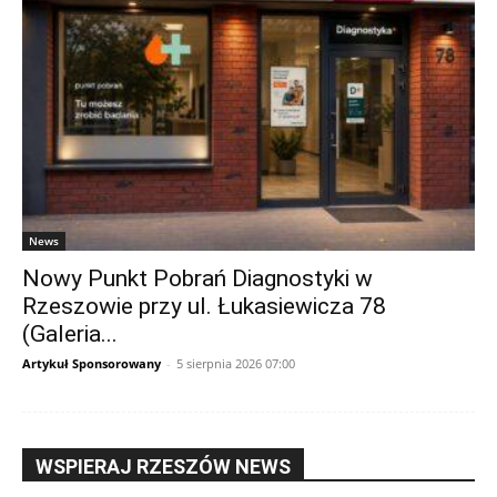
News
Nowy Punkt Pobrań Diagnostyki w
Rzeszowie przy ul. Łukasiewicza 78
(Galeria...
Artykuł Sponsorowany
-
5 sierpnia 2026 07:00
WSPIERAJ RZESZÓW NEWS