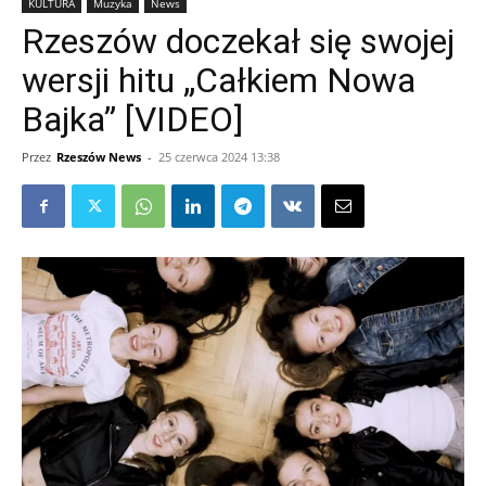
KULTURA
Muzyka
News
Rzeszów doczekał się swojej
wersji hitu „Całkiem Nowa
Bajka” [VIDEO]
Przez
Rzeszów News
-
25 czerwca 2024 13:38