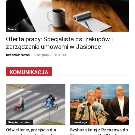
News
Oferta pracy: Specjalista ds. zakupów i
zarządzania umowami w Jasionce
Rzeszów News
-
6 sierpnia 2026 06:14
KOMUNIKACJA
Bezpieczeństwo
Inwestycje
Oświetlenie, przejścia dla
Szybsza kolej z Rzeszowa do