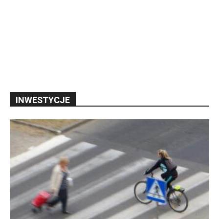
INWESTYCJE