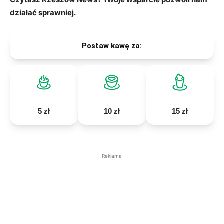
działać sprawniej.
Postaw kawę za:
5 zł
10 zł
15 zł
Reklama