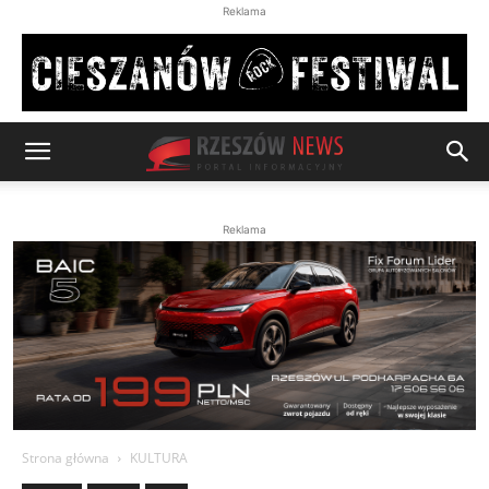
Reklama
Reklama
Strona główna
KULTURA