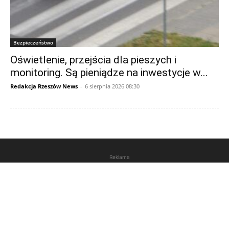
Bezpieczeństwo
Oświetlenie, przejścia dla pieszych i
monitoring. Są pieniądze na inwestycje w...
Redakcja Rzeszów News
-
6 sierpnia 2026 08:30
Reklama