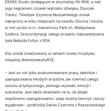
ERDEK Studio działającym w słocińskiej filii RDK, a nad
jego nagraniem czuwał realizator dźwięku Zbyszek
Tokarz. Teledysk Szymona Muszańskiego został
nakręcony w kilku miejscach na osiedlu Słocina i można
w nim ujrzeć m.in. malowniczy Park im. Władysława
Szafera. Za koordynację całego projektu odpowiedzialna
była Matylda Foltyn z RDK.
Klip został zrealizowany w ramach nowej inicjatywy
miejskiej #młodziwkultuRZE.
– Jest on nie tylko podsumowaniem pracy, talentów i
zaangażowania młodych artystów, ale również całego
sezonu artystycznego, pełnego wyzwań, emocji i
sukcesów. Jest także dowodem na to, że dzięki
wspólnemu zaangażowaniu i pasji można tworzyć rzeczy
wyjątkowe – podkreśla Daniel Czarnota z Rzeszowskiego