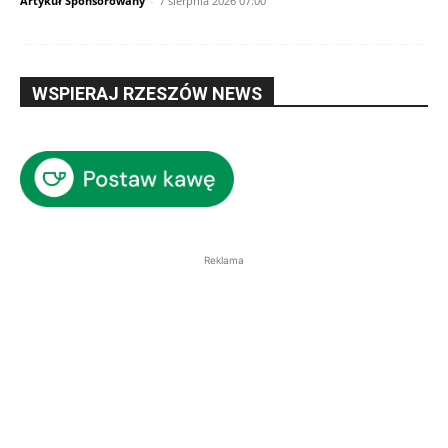
Artykuł Sponsorowany
-
7 sierpnia 2026 07:00
WSPIERAJ RZESZÓW NEWS
Reklama