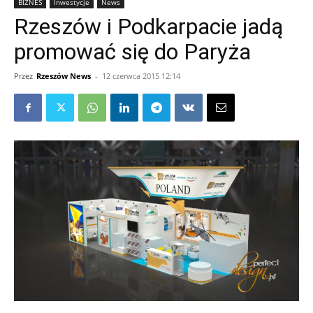
BIZNES
Inwestycje
News
Rzeszów i Podkarpacie jadą
promować się do Paryża
Przez
Rzeszów News
-
12 czerwca 2015 12:14