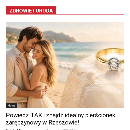
ZDROWIE I URODA
News
Powiedz TAK i znajdź idealny pierścionek
zaręczynowy w Rzeszowie!