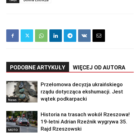
PODOBNE ARTYKUŁY
WIĘCEJ OD AUTORA
Przełomowa decyzja ukraińskiego
rządu dotycząca ekshumacji. Jest
wątek podkarpacki
News
Historia na trasach wokół Rzeszowa!
19-letni Adrian Rzeźnik wygrywa 35.
Rajd Rzeszowski
MOTO