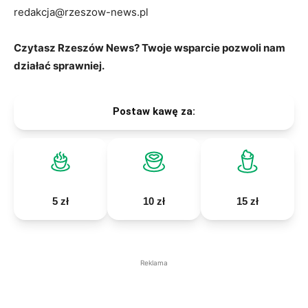
redakcja@rzeszow-news.pl
Czytasz Rzeszów News? Twoje wsparcie pozwoli nam
działać sprawniej.
Postaw kawę za:
5 zł
10 zł
15 zł
Reklama