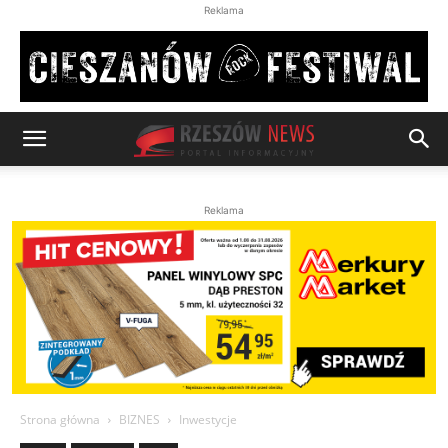
Reklama
Reklama
Strona główna
BIZNES
Inwestycje