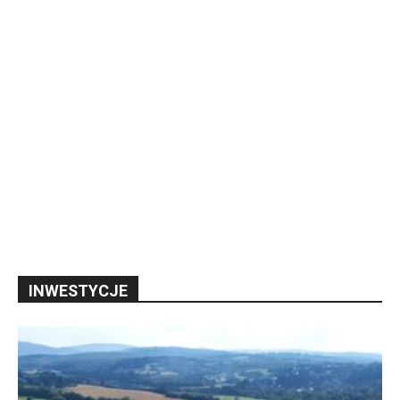
INWESTYCJE