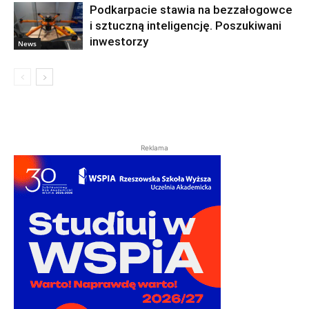
Podkarpacie stawia na bezzałogowce
i sztuczną inteligencję. Poszukiwani
inwestorzy
News
Reklama