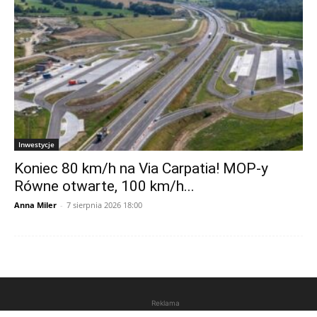
Inwestycje
Koniec 80 km/h na Via Carpatia! MOP-y
Równe otwarte, 100 km/h...
Anna Miler
-
7 sierpnia 2026 18:00
Reklama