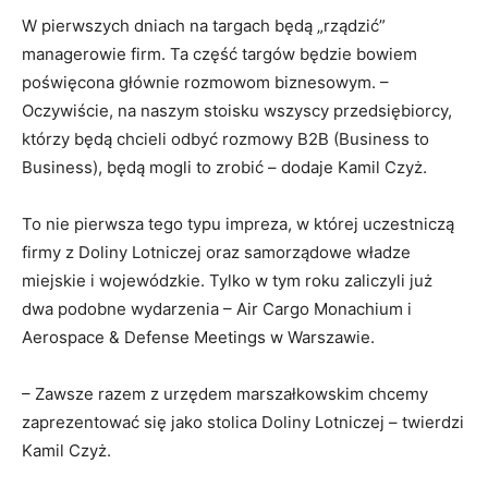
W pierwszych dniach na targach będą „rządzić”
managerowie firm. Ta część targów będzie bowiem
poświęcona głównie rozmowom biznesowym. –
Oczywiście, na naszym stoisku wszyscy przedsiębiorcy,
którzy będą chcieli odbyć rozmowy B2B (Business to
Business), będą mogli to zrobić – dodaje Kamil Czyż.
To nie pierwsza tego typu impreza, w której uczestniczą
firmy z Doliny Lotniczej oraz samorządowe władze
miejskie i wojewódzkie. Tylko w tym roku zaliczyli już
dwa podobne wydarzenia – Air Cargo Monachium i
Aerospace & Defense Meetings w Warszawie.
– Zawsze razem z urzędem marszałkowskim chcemy
zaprezentować się jako stolica Doliny Lotniczej – twierdzi
Kamil Czyż.