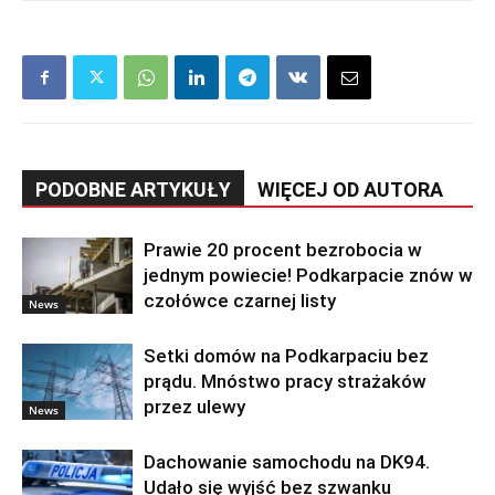
PODOBNE ARTYKUŁY
WIĘCEJ OD AUTORA
Prawie 20 procent bezrobocia w
jednym powiecie! Podkarpacie znów w
czołówce czarnej listy
News
Setki domów na Podkarpaciu bez
prądu. Mnóstwo pracy strażaków
przez ulewy
News
Dachowanie samochodu na DK94.
Udało się wyjść bez szwanku