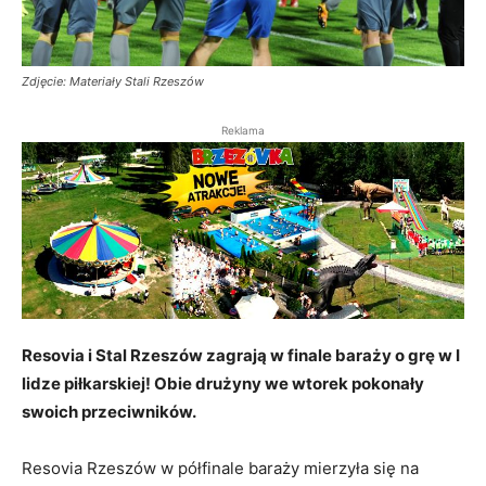
Zdjęcie: Materiały Stali Rzeszów
Reklama
Resovia i Stal Rzeszów zagrają w finale baraży o grę w I
lidze piłkarskiej! Obie drużyny we wtorek pokonały
swoich przeciwników.
Resovia Rzeszów w półfinale baraży mierzyła się na