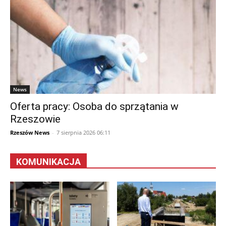
News
Oferta pracy: Osoba do sprzątania w
Rzeszowie
Rzeszów News
-
7 sierpnia 2026 06:11
KOMUNIKACJA