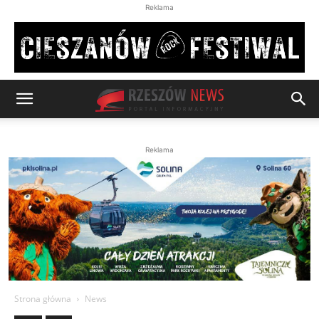
Reklama
Reklama
Strona główna
News