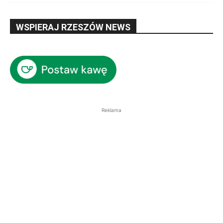
WSPIERAJ RZESZÓW NEWS
Reklama