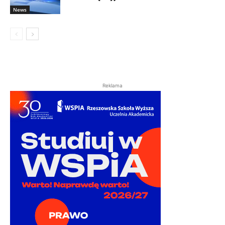
News
Reklama