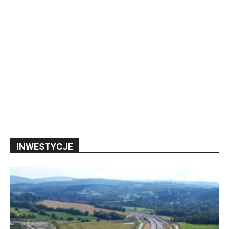
INWESTYCJE