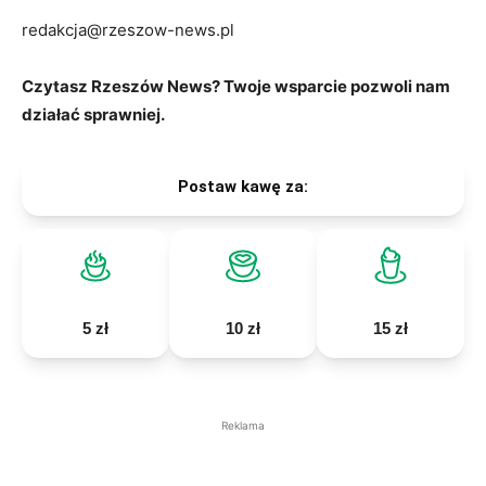
redakcja@rzeszow-news.pl
Czytasz Rzeszów News? Twoje wsparcie pozwoli nam
działać sprawniej.
Postaw kawę za:
5 zł
10 zł
15 zł
Reklama