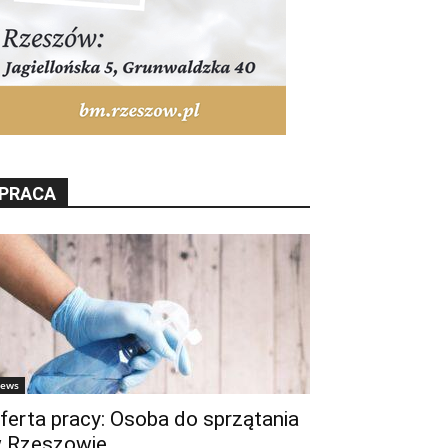
PRACA
ews
ferta pracy: Osoba do sprzątania
 Rzeszowie