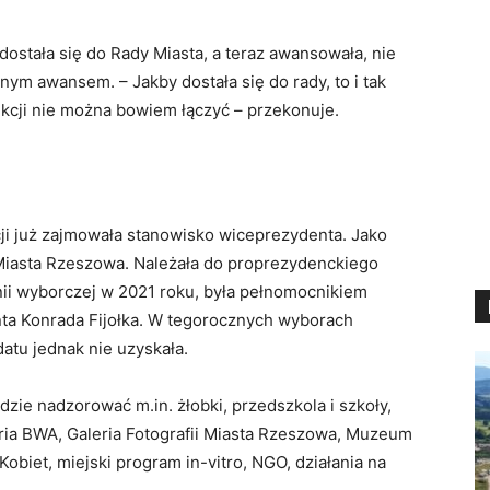
dostała się do Rady Miasta, a teraz awansowała, nie
ym awansem. – Jakby dostała się do rady, to i tak
kcji nie można bowiem łączyć – przekonuje.
i już zajmowała stanowisko wiceprezydenta. Jako
 Miasta Rzeszowa. Należała do proprezydenckiego
i wyborczej w 2021 roku, była pełnomocnikiem
a Konrada Fijołka. W tegorocznych wyborach
tu jednak nie uzyskała.
zie nadzorować m.in. żłobki, przedszkola i szkoły,
ria BWA, Galeria Fotografii Miasta Rzeszowa, Muzeum
biet, miejski program in-vitro, NGO, działania na