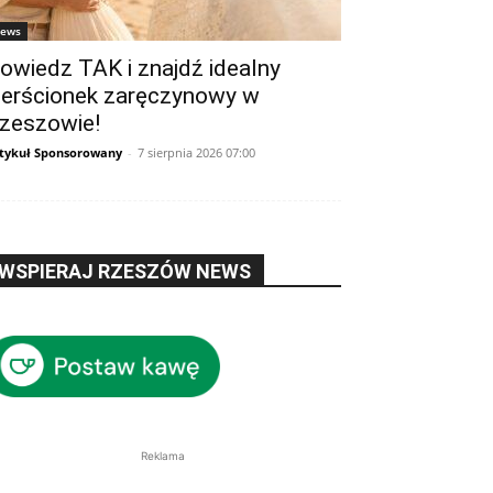
ews
owiedz TAK i znajdź idealny
ierścionek zaręczynowy w
zeszowie!
tykuł Sponsorowany
-
7 sierpnia 2026 07:00
WSPIERAJ RZESZÓW NEWS
Reklama