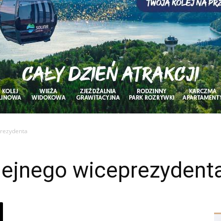
prezydenta
ejnego wiceprezydent