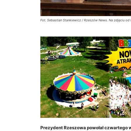
Fot. Sebastian Stankiewicz / Rzeszów News. Na zdjęciu od 
Prezydent Rzeszowa powołał czwartego wi