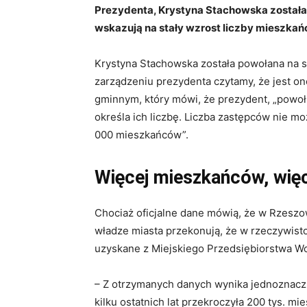
Prezydenta, Krystyna Stachowska została
wskazują na stały wzrost liczby mieszkań
Krystyna Stachowska została powołana na s
zarządzeniu prezydenta czytamy, że jest on
gminnym, który mówi, że prezydent, „powoł
określa ich liczbę. Liczba zastępców nie 
000 mieszkańców”.
Więcej mieszkańców, wię
Chociaż oficjalne dane mówią, że w Rzeszo
władze miasta przekonują, że w rzeczywisto
uzyskane z Miejskiego Przedsiębiorstwa Wo
– Z otrzymanych danych wynika jednoznacz
kilku ostatnich lat przekroczyła 200 tys. m