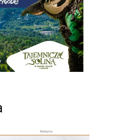
a
Reklama