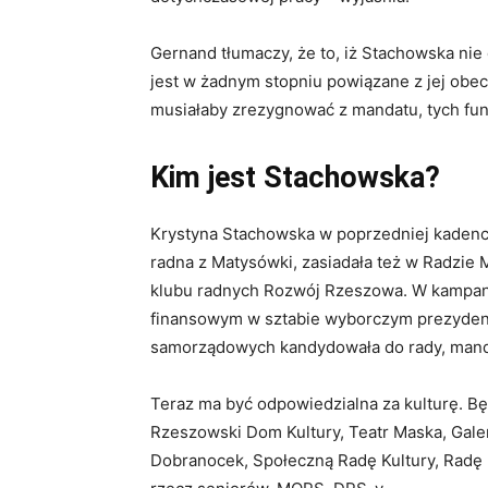
Gernand tłumaczy, że to, iż Stachowska nie 
jest w żadnym stopniu powiązane z jej obecn
musiałaby zrezygnować z mandatu, tych fun
Kim jest Stachowska?
Krystyna Stachowska w poprzedniej kadencj
radna z Matysówki, zasiadała też w Radzie
klubu radnych Rozwój Rzeszowa. W kampani
finansowym w sztabie wyborczym prezydent
samorządowych kandydowała do rady, manda
Teraz ma być odpowiedzialna za kulturę. Będ
Rzeszowski Dom Kultury, Teatr Maska, Gale
Dobranocek, Społeczną Radę Kultury, Radę Ko