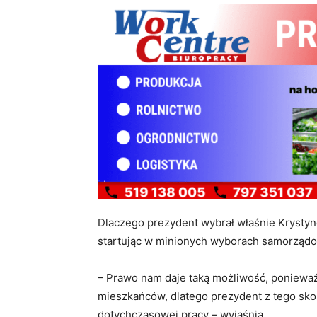
Dlaczego prezydent wybrał właśnie Krystynę
startując w minionych wyborach samorząd
– Prawo nam daje taką możliwość, poniewa
mieszkańców, dlatego prezydent z tego skor
dotychczasowej pracy – wyjaśnia.