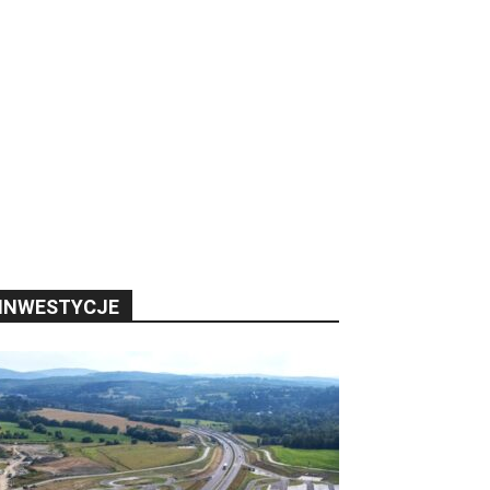
INWESTYCJE