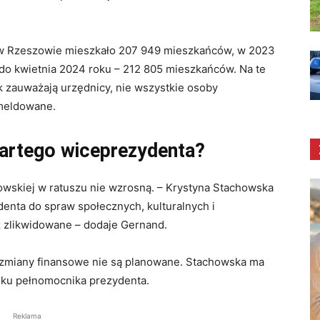
 w Rzeszowie mieszkało 207 949 mieszkańców, w 2023
 do kwietnia 2024 roku – 212 805 mieszkańców. Na te
k zauważają urzędnicy, nie wszystkie osoby
ameldowane.
artego wiceprezydenta?
owskiej w ratuszu nie wzrosną. – Krystyna Stachowska
denta do spraw społecznych, kulturalnych i
z zlikwidowane – dodaje Gernand.
ne zmiany finansowe nie są planowane. Stachowska ma
isku pełnomocnika prezydenta.
Reklama