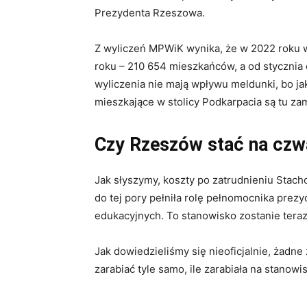
Prezydenta Rzeszowa.
Z wyliczeń MPWiK wynika, że w 2022 roku
roku – 210 654 mieszkańców, a od stycznia
wyliczenia nie mają wpływu meldunki, bo ja
mieszkające w stolicy Podkarpacia są tu z
Czy Rzeszów stać na czw
Jak słyszymy, koszty po zatrudnieniu Stach
do tej pory pełniła rolę pełnomocnika prezy
edukacyjnych. To stanowisko zostanie tera
Jak dowiedzieliśmy się nieoficjalnie, żad
zarabiać tyle samo, ile zarabiała na stanow