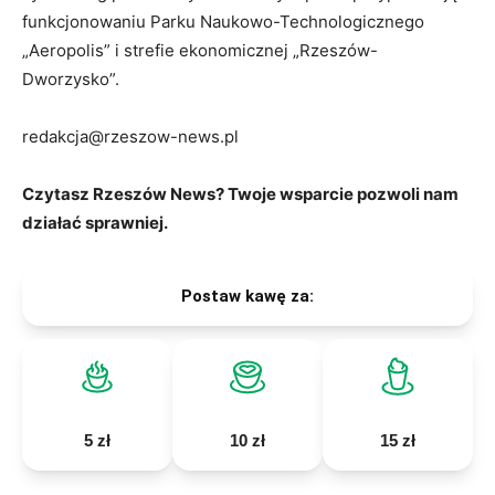
funkcjonowaniu Parku Naukowo-Technologicznego
„Aeropolis” i strefie ekonomicznej „Rzeszów-
Dworzysko”.
redakcja@rzeszow-news.pl
Czytasz Rzeszów News? Twoje wsparcie pozwoli nam
działać sprawniej.
Postaw kawę za:
5 zł
10 zł
15 zł