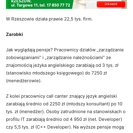
W Rzeszowie działa prawie 22,5 tys. firm.
Zarobki
Jak wyglądają pensje? Pracownicy działów „zarządzanie
zobowiązaniami” i „zarządzanie należnościami” ze
znajomością jeżyka angielskiego zarabiają od 3 tys. zł
(stanowisko młodszego księgowego) do 7250 zł
(menedżerowie).
Z kolei pracownicy call canter znający język angielski
zarabiają średnio od 2250 zł (młodszy konsultant) po 10
tys. zł (menedżer). Osoby zatrudnione na stanowiskach o
profilu IT zarabiają średnio od 4 950 zł (net. Developer)
czy 5,5 tys. zł (C++ Developer). Na wyższe pensje mogą