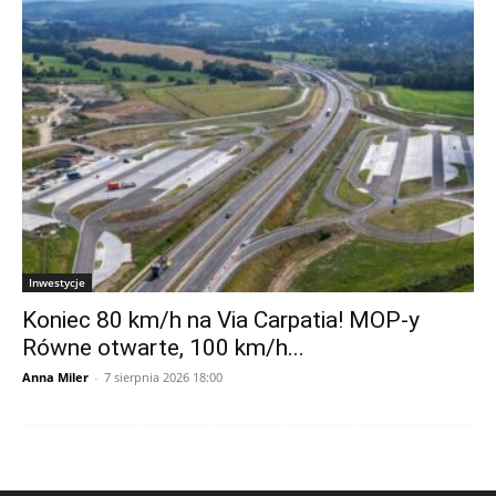
Inwestycje
Koniec 80 km/h na Via Carpatia! MOP-y
Równe otwarte, 100 km/h...
Anna Miler
-
7 sierpnia 2026 18:00