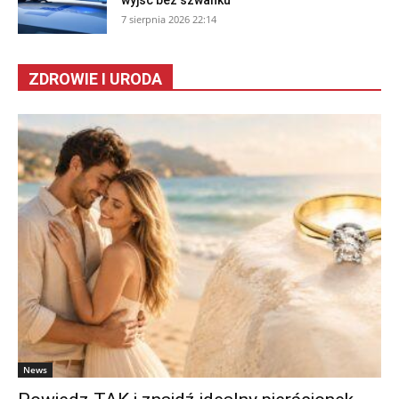
7 sierpnia 2026 22:14
ZDROWIE I URODA
News