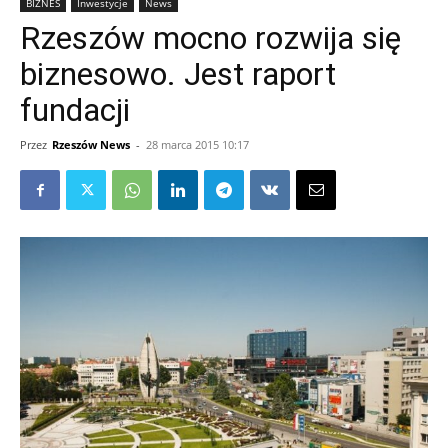
BIZNES
Inwestycje
News
Rzeszów mocno rozwija się
biznesowo. Jest raport
fundacji
Przez
Rzeszów News
-
28 marca 2015 10:17