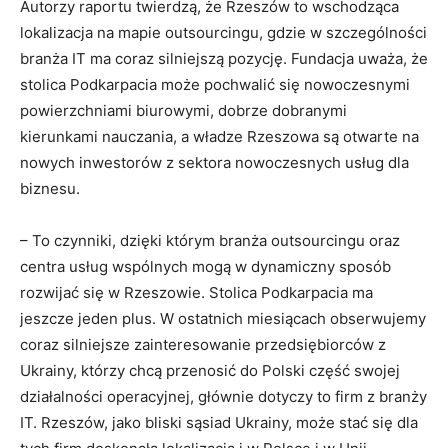
Autorzy raportu twierdzą, że Rzeszów to wschodząca
lokalizacja na mapie outsourcingu, gdzie w szczególności
branża IT ma coraz silniejszą pozycję. Fundacja uważa, że
stolica Podkarpacia może pochwalić się nowoczesnymi
powierzchniami biurowymi, dobrze dobranymi
kierunkami nauczania, a władze Rzeszowa są otwarte na
nowych inwestorów z sektora nowoczesnych usług dla
biznesu.
– To czynniki, dzięki którym branża outsourcingu oraz
centra usług wspólnych mogą w dynamiczny sposób
rozwijać się w Rzeszowie. Stolica Podkarpacia ma
jeszcze jeden plus. W ostatnich miesiącach obserwujemy
coraz silniejsze zainteresowanie przedsiębiorców z
Ukrainy, którzy chcą przenosić do Polski część swojej
działalności operacyjnej, głównie dotyczy to firm z branży
IT. Rzeszów, jako bliski sąsiad Ukrainy, może stać się dla