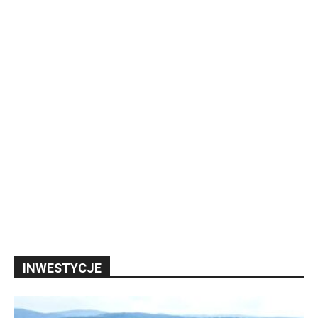
INWESTYCJE