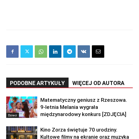
PODOBNE ARTYKUŁY
WIĘCEJ OD AUTORA
Matematyczny geniusz z Rzeszowa.
9-letnia Melania wygrała
międzynarodowy konkurs [ZDJĘCIA]
Dzieci
Kino Zorza świętuje 70 urodziny.
Kultowe filmy na ekranie oraz muzyka