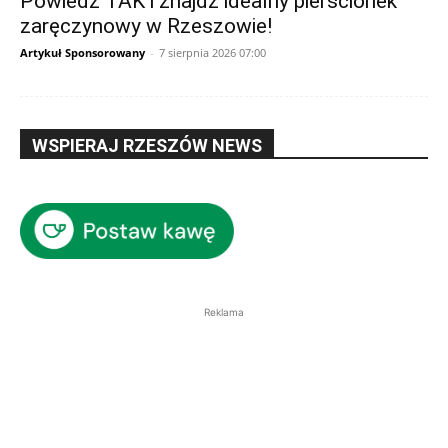
Powiedz TAK i znajdź idealny pierścionek
zaręczynowy w Rzeszowie!
Artykuł Sponsorowany
-
7 sierpnia 2026 07:00
WSPIERAJ RZESZÓW NEWS
Reklama