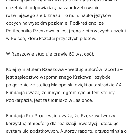
uczelniach odpowiadają na zapotrzebowanie
rozwijającego się biznesu. To m.in. nauka języków
obcych na wysokim poziomie. Podkreślono, że
Politechnika Rzeszowska jest jedną z pierwszych uczelni
w Polsce, która kształci przyszłych pilotów.
W Rzeszowie studiuje prawie 60 tys. osób.
Kolejnym atutem Rzeszowa – według autorów raportu –
jest sąsiedztwo wspomnianego Krakowa i szybkie
połączenie ze stolicą Małopolski dzięki autostradzie A4.
Fundacja uważa, że innym, ogromnym autem stolicy
Podkarpacia, jest też lotnisko w Jasionce.
Fundacja Pro Progressio uważa, że Rzeszów tworzy
korzystną atmosferę dla realizacji inwestycji, stosując
system ulg podatkowych. Autorzy raportu przypominają o