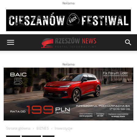
Reklama
Reklama
Strona główna
BIZNES
Inwestycje