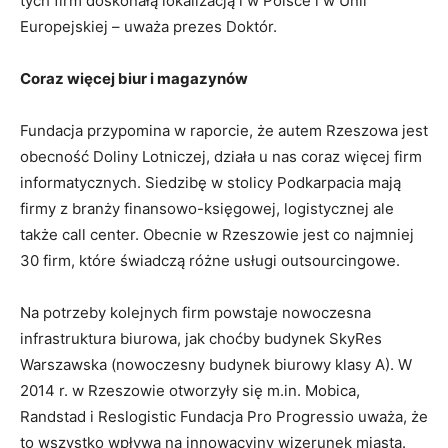
tych firm doskonałą lokalizacją i w Polsce i w Unii
Europejskiej – uważa prezes Doktór.
Coraz więcej biur i magazynów
Fundacja przypomina w raporcie, że autem Rzeszowa jest
obecność Doliny Lotniczej, działa u nas coraz więcej firm
informatycznych. Siedzibę w stolicy Podkarpacia mają
firmy z branży finansowo-księgowej, logistycznej ale
także call center. Obecnie w Rzeszowie jest co najmniej
30 firm, które świadczą różne usługi outsourcingowe.
Na potrzeby kolejnych firm powstaje nowoczesna
infrastruktura biurowa, jak choćby budynek SkyRes
Warszawska (nowoczesny budynek biurowy klasy A). W
2014 r. w Rzeszowie otworzyły się m.in. Mobica,
Randstad i Reslogistic Fundacja Pro Progressio uważa, że
to wszystko wpływa na innowacyjny wizerunek miasta.