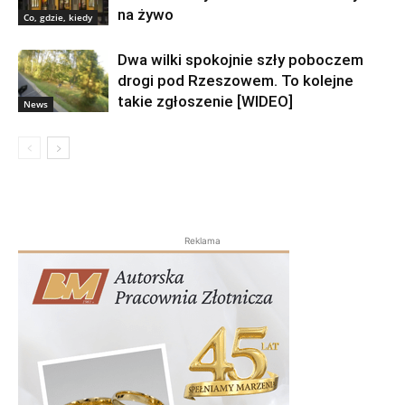
na żywo
Co, gdzie, kiedy
Dwa wilki spokojnie szły poboczem
drogi pod Rzeszowem. To kolejne
takie zgłoszenie [WIDEO]
News
Reklama