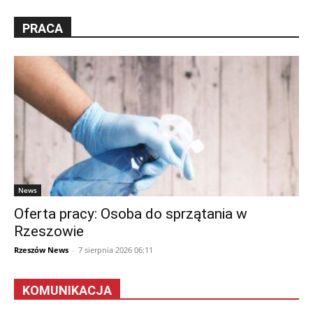
PRACA
News
Oferta pracy: Osoba do sprzątania w
Rzeszowie
Rzeszów News
-
7 sierpnia 2026 06:11
KOMUNIKACJA