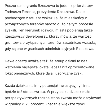
Poszerzanie granic Rzeszowa to jeden z priorytetów
Tadeusza Ferenca, prezydenta Rzeszowa. Dane
pochodzące z ratusza wskazują, że mieszkańcy z
przyłączonych terenów bardzo dużo na tym procesie
zyskali. Ten kierunek rozwoju miasta popierają także
rzeszowscy deweloperzy, którzy mówią, że wartość
gruntów z przyłączonych terenów zasadniczo wzrasta,
gdy są one w granicach administracyjnych Rzeszowa.
Deweloperzy uważają też, że zakup działki to bez
wątpienia najlepsza lokata, lepsza niż oprocentowane
lokat pieniężnych, które dają iluzoryczne zyski.
Każda działka ma inny potencjał inwestycyjny i inna
będzie też stopa zwrotu. W przypadku działek mało
perspektywicznych roczna stopa zwrotu może oscylować
w granicy kilku procent. Znacznie większe zyski