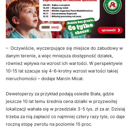
– Oczywiście, wyczerpujące się miejsce do zabudowy w
danym terenie, a więc mniejsza dostępność działek,
również wpływa na wzrost ich wartości. W perspektywie
10-15 lat szacuje się 4-6-krotny wzrost wartości takiej
nieruchomości – dodaje Marcin Micał.
Deweloperzy za przykład podają osiedle Biała, gdzie
jeszcze 10 lat temu średnia cena działki w przyzwoitej
lokalizacji wahała się w przedziale 3-5 tys. zł za ar. Dzisiaj
trzeba za nią zapłacić co najmniej cztery razy tyle, co daje
roczną stopę zwrotu na poziomie 15 proc.