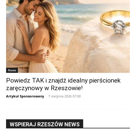
News
Powiedz TAK i znajdź idealny pierścionek
zaręczynowy w Rzeszowie!
Artykuł Sponsorowany
-
7 sierpnia 2026 07:00
WSPIERAJ RZESZÓW NEWS