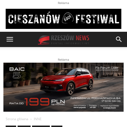
Reklama
Reklama
Strona główna
INNE