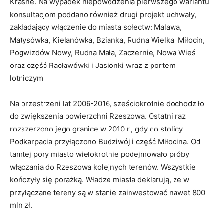
Krasne. Na wypadek niepowodzenia pierwszego wariantu
konsultacjom poddano również drugi projekt uchwały,
zakładający włączenie do miasta sołectw: Malawa,
Matysówka, Kielanówka, Bzianka, Rudna Wielka, Miłocin,
Pogwizdów Nowy, Rudna Mała, Zaczernie, Nowa Wieś
oraz część Racławówki i Jasionki wraz z portem
lotniczym.
Na przestrzeni lat 2006-2016, sześciokrotnie dochodziło
do zwiększenia powierzchni Rzeszowa. Ostatni raz
rozszerzono jego granice w 2010 r., gdy do stolicy
Podkarpacia przyłączono Budziwój i część Miłocina. Od
tamtej pory miasto wielokrotnie podejmowało próby
włączania do Rzeszowa kolejnych terenów. Wszystkie
kończyły się porażką. Władze miasta deklarują, że w
przyłączane tereny są w stanie zainwestować nawet 800
mln zł.