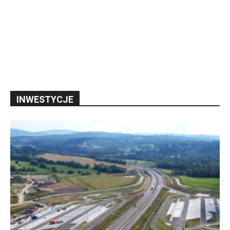
INWESTYCJE