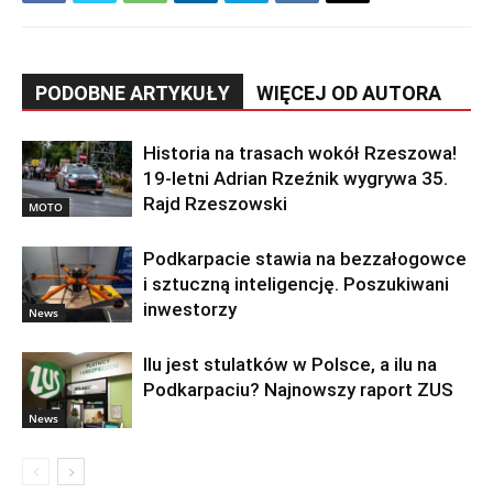
PODOBNE ARTYKUŁY
WIĘCEJ OD AUTORA
Historia na trasach wokół Rzeszowa!
19-letni Adrian Rzeźnik wygrywa 35.
Rajd Rzeszowski
MOTO
Podkarpacie stawia na bezzałogowce
i sztuczną inteligencję. Poszukiwani
inwestorzy
News
Ilu jest stulatków w Polsce, a ilu na
Podkarpaciu? Najnowszy raport ZUS
News