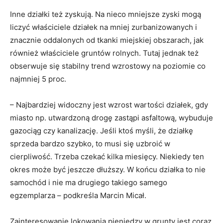
Inne działki też zyskują. Na nieco mniejsze zyski mogą
liczyć właściciele działek na mniej zurbanizowanych i
znacznie oddalonych od tkanki miejskiej obszarach, jak
również właściciele gruntów rolnych. Tutaj jednak też
obserwuje się stabilny trend wzrostowy na poziomie co
najmniej 5 proc.
– Najbardziej widoczny jest wzrost wartości działek, gdy
miasto np. utwardzoną drogę zastąpi asfaltową, wybuduje
gazociąg czy kanalizację. Jeśli ktoś myśli, że działkę
sprzeda bardzo szybko, to musi się uzbroić w
cierpliwość. Trzeba czekać kilka miesięcy. Niekiedy ten
okres może być jeszcze dłuższy. W końcu działka to nie
samochód i nie ma drugiego takiego samego
egzemplarza – podkreśla Marcin Micał.
Zainteresowanie lokowania pieniędzy w grunty jest coraz