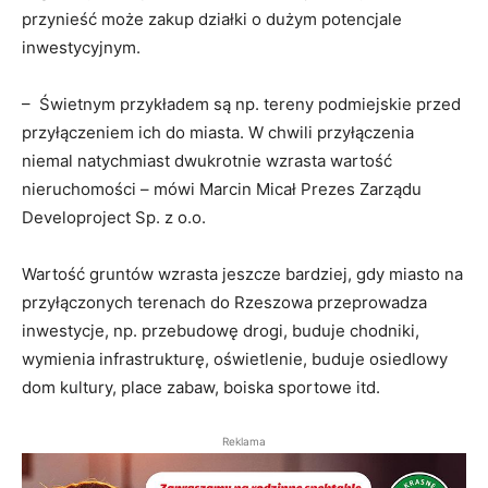
przynieść może zakup działki o dużym potencjale
inwestycyjnym.
– Świetnym przykładem są np. tereny podmiejskie przed
przyłączeniem ich do miasta. W chwili przyłączenia
niemal natychmiast dwukrotnie wzrasta wartość
nieruchomości – mówi Marcin Micał Prezes Zarządu
Developroject Sp. z o.o.
Wartość gruntów wzrasta jeszcze bardziej, gdy miasto na
przyłączonych terenach do Rzeszowa przeprowadza
inwestycje, np. przebudowę drogi, buduje chodniki,
wymienia infrastrukturę, oświetlenie, buduje osiedlowy
dom kultury, place zabaw, boiska sportowe itd.
Reklama