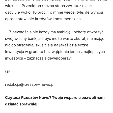
większe. Przeciętna roczna stopa zwrotu z działki
oscyluje wokół 10 proc. To mniej więcej tyle, ile wynosi
oprocentowanie kredytów konsumenckich.
– Z pewnością nie każdy ma ambicję i ochotę otworzyć
swój własny bank, ale być może warto akurat, nie mając
nic do stracenia, skusić się na jakąś działeczkę.
Inwestycja w grunt to bez wątpienia jedna z najlepszych
inwestycji – zaznaczają deweloperzy.
(ak)
redakcja@rzeszow-news.pl
Czytasz Rzeszów News? Twoje wsparcie pozwoli nam
działać sprawniej.