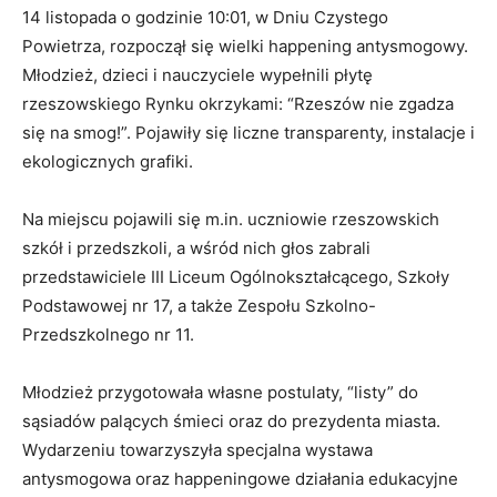
14 listopada o godzinie 10:01, w Dniu Czystego
Powietrza, rozpoczął się wielki happening antysmogowy.
Młodzież, dzieci i nauczyciele wypełnili płytę
rzeszowskiego Rynku okrzykami: “Rzeszów nie zgadza
się na smog!”. Pojawiły się liczne transparenty, instalacje i
ekologicznych grafiki.
Na miejscu pojawili się m.in. uczniowie rzeszowskich
szkół i przedszkoli, a wśród nich głos zabrali
przedstawiciele III Liceum Ogólnokształcącego, Szkoły
Podstawowej nr 17, a także Zespołu Szkolno-
Przedszkolnego nr 11.
Młodzież przygotowała własne postulaty, “listy” do
sąsiadów palących śmieci oraz do prezydenta miasta.
Wydarzeniu towarzyszyła specjalna wystawa
antysmogowa oraz happeningowe działania edukacyjne