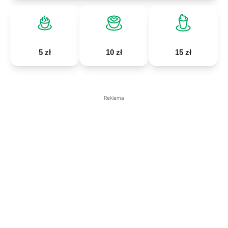
5 zł
10 zł
15 zł
Reklama