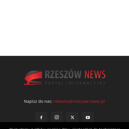
Napisz do nas:
reklama@rzeszow-news.pl