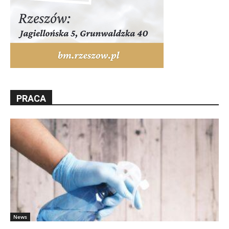
PRACA
News