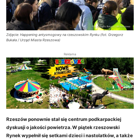
Zdjęcie: Happening antysmogowy na rzeszowskim Rynku (fot. Grzegorz
Bukała / Urząd Miasta Rzeszowa)
Reklama
Rzeszów ponownie stał się centrum podkarpackiej
dyskusji o jakości powietrza. W piątek rzeszowski
Rynek wypełnił się setkami dzieci i nastolatków, a także