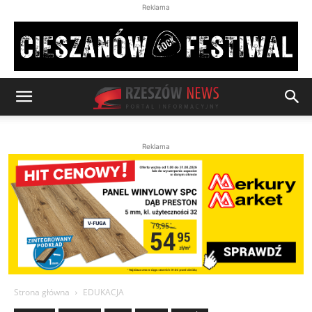
Reklama
Reklama
Strona główna
EDUKACJA