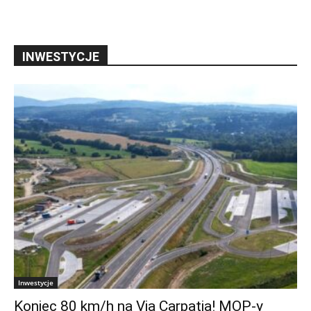
INWESTYCJE
Inwestycje
Koniec 80 km/h na Via Carpatia! MOP-y