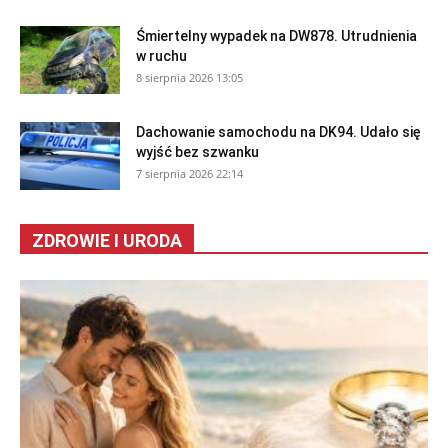
Śmiertelny wypadek na DW878. Utrudnienia
w ruchu
8 sierpnia 2026 13:05
Dachowanie samochodu na DK94. Udało się
wyjść bez szwanku
7 sierpnia 2026 22:14
ZDROWIE I URODA