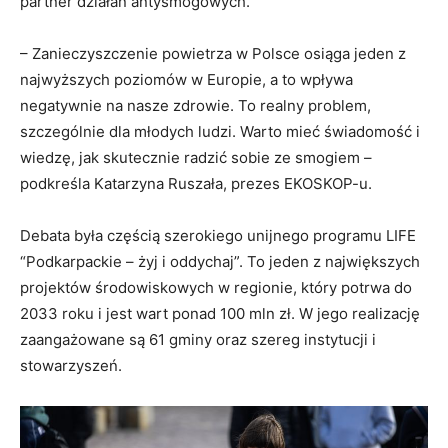
partner działań antysmogowych.
– Zanieczyszczenie powietrza w Polsce osiąga jeden z
najwyższych poziomów w Europie, a to wpływa
negatywnie na nasze zdrowie. To realny problem,
szczególnie dla młodych ludzi. Warto mieć świadomość i
wiedzę, jak skutecznie radzić sobie ze smogiem –
podkreśla Katarzyna Ruszała, prezes EKOSKOP-u.
Debata była częścią szerokiego unijnego programu LIFE
“Podkarpackie – żyj i oddychaj”. To jeden z największych
projektów środowiskowych w regionie, który potrwa do
2033 roku i jest wart ponad 100 mln zł. W jego realizację
zaangażowane są 61 gminy oraz szereg instytucji i
stowarzyszeń.