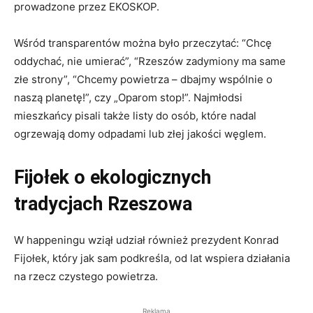
prowadzone przez EKOSKOP.
Wśród transparentów można było przeczytać: “Chcę
oddychać, nie umierać”, “Rzeszów zadymiony ma same
złe strony”, “Chcemy powietrza – dbajmy wspólnie o
naszą planetę!”, czy „Oparom stop!”. Najmłodsi
mieszkańcy pisali także listy do osób, które nadal
ogrzewają domy odpadami lub złej jakości węglem.
Fijołek o ekologicznych
tradycjach Rzeszowa
W happeningu wziął udział również prezydent Konrad
Fijołek, który jak sam podkreśla, od lat wspiera działania
na rzecz czystego powietrza.
Reklama