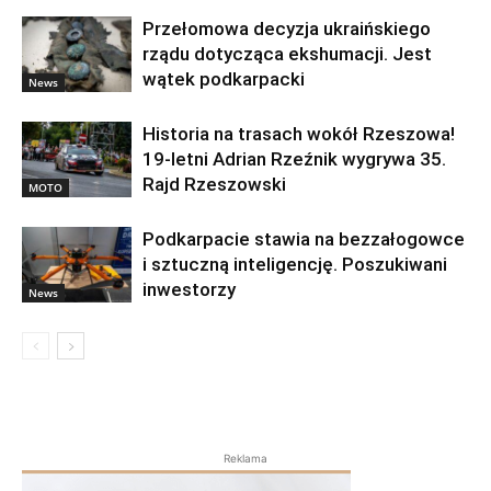
Przełomowa decyzja ukraińskiego
rządu dotycząca ekshumacji. Jest
wątek podkarpacki
News
Historia na trasach wokół Rzeszowa!
19-letni Adrian Rzeźnik wygrywa 35.
Rajd Rzeszowski
MOTO
Podkarpacie stawia na bezzałogowce
i sztuczną inteligencję. Poszukiwani
inwestorzy
News
Reklama