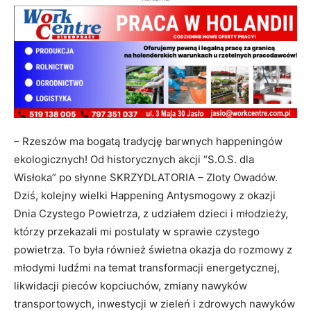
– Rzeszów ma bogatą tradycję barwnych happeningów
ekologicznych! Od historycznych akcji “S.O.S. dla
Wisłoka” po słynne SKRZYDLATORIA – Zloty Owadów.
Dziś, kolejny wielki Happening Antysmogowy z okazji
Dnia Czystego Powietrza, z udziałem dzieci i młodzieży,
którzy przekazali mi postulaty w sprawie czystego
powietrza. To była również świetna okazja do rozmowy z
młodymi ludźmi na temat transformacji energetycznej,
likwidacji pieców kopciuchów, zmiany nawyków
transportowych, inwestycji w zieleń i zdrowych nawyków