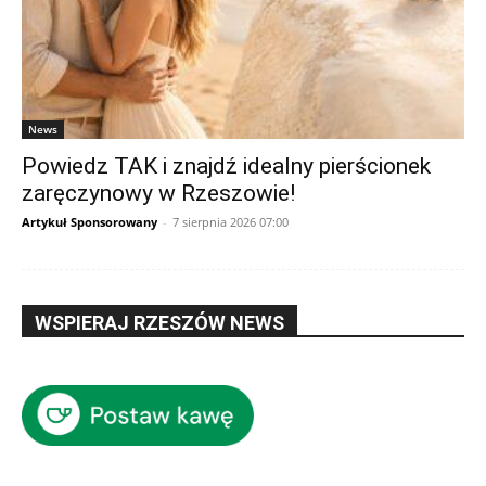
News
Powiedz TAK i znajdź idealny pierścionek
zaręczynowy w Rzeszowie!
Artykuł Sponsorowany
-
7 sierpnia 2026 07:00
WSPIERAJ RZESZÓW NEWS