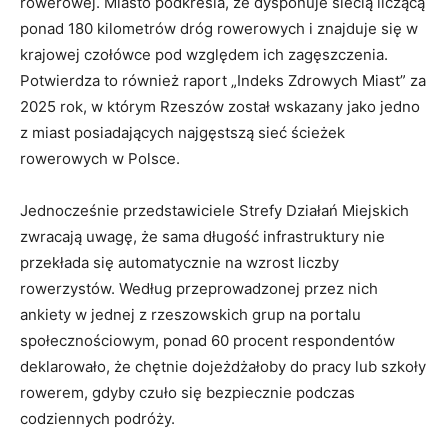
rowerowej. Miasto podkreśla, że dysponuje siecią liczącą
ponad 180 kilometrów dróg rowerowych i znajduje się w
krajowej czołówce pod względem ich zagęszczenia.
Potwierdza to również raport „Indeks Zdrowych Miast” za
2025 rok, w którym Rzeszów został wskazany jako jedno
z miast posiadających najgęstszą sieć ścieżek
rowerowych w Polsce.
Jednocześnie przedstawiciele Strefy Działań Miejskich
zwracają uwagę, że sama długość infrastruktury nie
przekłada się automatycznie na wzrost liczby
rowerzystów. Według przeprowadzonej przez nich
ankiety w jednej z rzeszowskich grup na portalu
społecznościowym, ponad 60 procent respondentów
deklarowało, że chętnie dojeżdżałoby do pracy lub szkoły
rowerem, gdyby czuło się bezpiecznie podczas
codziennych podróży.