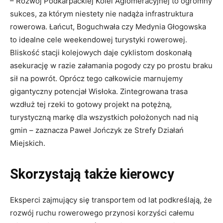
– Rozwój Podkarpackiej Kolei Aglomeracyjnej to ogromny
sukces, za którym niestety nie nadąża infrastruktura
rowerowa. Łańcut, Boguchwała czy Medynia Głogowska
to idealne cele weekendowej turystyki rowerowej.
Bliskość stacji kolejowych daje cyklistom doskonałą
asekurację w razie załamania pogody czy po prostu braku
sił na powrót. Oprócz tego całkowicie marnujemy
gigantyczny potencjał Wisłoka. Zintegrowana trasa
wzdłuż tej rzeki to gotowy projekt na potężną,
turystyczną markę dla wszystkich położonych nad nią
gmin – zaznacza Paweł Jończyk ze Strefy Działań
Miejskich.
Skorzystają także kierowcy
Eksperci zajmujący się transportem od lat podkreślają, że
rozwój ruchu rowerowego przynosi korzyści całemu