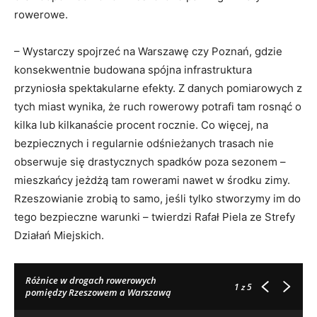
rowerowe.
– Wystarczy spojrzeć na Warszawę czy Poznań, gdzie
konsekwentnie budowana spójna infrastruktura
przyniosła spektakularne efekty. Z danych pomiarowych z
tych miast wynika, że ruch rowerowy potrafi tam rosnąć o
kilka lub kilkanaście procent rocznie. Co więcej, na
bezpiecznych i regularnie odśnieżanych trasach nie
obserwuje się drastycznych spadków poza sezonem –
mieszkańcy jeżdżą tam rowerami nawet w środku zimy.
Rzeszowianie zrobią to samo, jeśli tylko stworzymy im do
tego bezpieczne warunki – twierdzi Rafał Piela ze Strefy
Działań Miejskich.
Różnice w drogach rowerowych
1
z 5
pomiędzy Rzeszowem a Warszawą