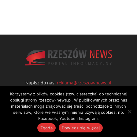
Napisz do nas:
reklama@rzeszow-news.pl
Korzystamy z plików cookies (tzw. ciasteczka) do technicznej
obsługi strony rzeszow-news.pl. W publikowanych przez nas
materiałach mogą znajdować się treści pochodzące z innych
serwisów, które we własnym imieniu używają cookies, np.
Facebook, Youtube i Instagram.
Zgoda
Dowiedz się więcej
Kontakt
Polityka prywatności
Regulamin portalu