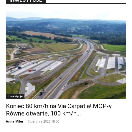
Inwestycje
Koniec 80 km/h na Via Carpatia! MOP-y
Równe otwarte, 100 km/h...
Anna Miler
-
7 sierpnia 2026 18:00