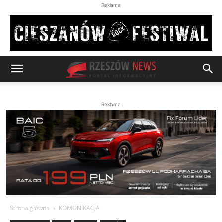
Reklama
Reklama
Strona główna
KOMUNIKACJA