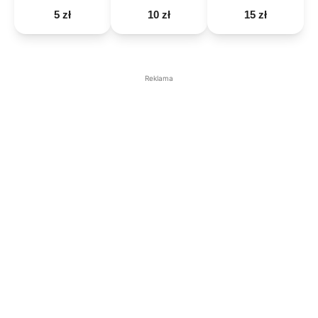
5 zł
10 zł
15 zł
Reklama