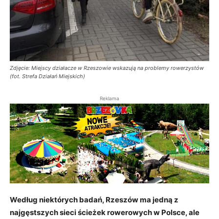
Zdjęcie: Miejscy działacze w Rzeszowie wskazują na problemy rowerzystów
(fot. Strefa Działań Miejskich)
Reklama
Według niektórych badań, Rzeszów ma jedną z
najgęstszych sieci ścieżek rowerowych w Polsce, ale