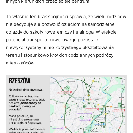
innych kierunkach przez ścisłe centrum.
To właśnie ten brak spójności sprawia, że wielu rodziców
nie decyduje się pozwolić dzieciom na samodzielne
dojazdy do szkoły rowerem czy hulajnogą. W efekcie
potencjał transportu rowerowego pozostaje
niewykorzystany mimo korzystnego ukształtowania
terenu i stosunkowo krótkich codziennych podróży
mieszkańców.