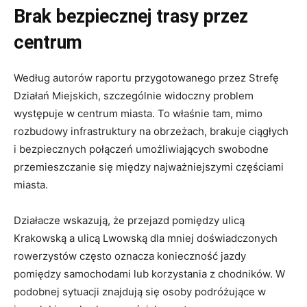
Brak bezpiecznej trasy przez
centrum
Według autorów raportu przygotowanego przez Strefę
Działań Miejskich, szczególnie widoczny problem
występuje w centrum miasta. To właśnie tam, mimo
rozbudowy infrastruktury na obrzeżach, brakuje ciągłych
i bezpiecznych połączeń umożliwiających swobodne
przemieszczanie się między najważniejszymi częściami
miasta.
Działacze wskazują, że przejazd pomiędzy ulicą
Krakowską a ulicą Lwowską dla mniej doświadczonych
rowerzystów często oznacza konieczność jazdy
pomiędzy samochodami lub korzystania z chodników. W
podobnej sytuacji znajdują się osoby podróżujące w