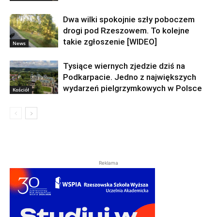
Dwa wilki spokojnie szły poboczem
drogi pod Rzeszowem. To kolejne
takie zgłoszenie [WIDEO]
News
Tysiące wiernych zjedzie dziś na
Podkarpacie. Jedno z największych
wydarzeń pielgrzymkowych w Polsce
Kościół
Reklama