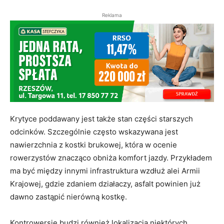
Reklama
Krytyce poddawany jest także stan części starszych
odcinków. Szczególnie często wskazywana jest
nawierzchnia z kostki brukowej, która w ocenie
rowerzystów znacząco obniża komfort jazdy. Przykładem
ma być między innymi infrastruktura wzdłuż alei Armii
Krajowej, gdzie zdaniem działaczy, asfalt powinien już
dawno zastąpić nierówną kostkę.
Kontrowersje budzi również lokalizacja niektórych