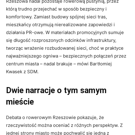
Rzeszowa nadal pozostaje rowerową pustynią, przez
którą trudno przejechać w sposób bezpieczny i
komfortowy. Zamiast budowy spójnej sieci tras,
mieszkańcy otrzymują nierealizowane zapowiedzi i
działania PR-owe. W materiałach promocyjnych sumuje
się długość rozproszonych odcinków infrastruktury,
tworząc wrażenie rozbudowanej sieci, choć w praktyce
najważniejszego ogniwa – bezpiecznych połączeń przez
centrum miasta – nadal brakuje – mówi Bartłomiej
Kwasek z SDM.
Dwie narracje o tym samym
mieście
Debata o rowerowym Rzeszowie pokazuje, że
rzeczywistość można oceniać z różnych perspektyw. Z
jednej strony miasto może pochwalić się jedną z