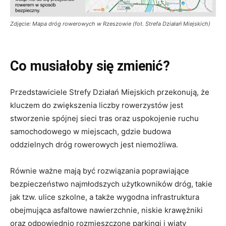
Zdjęcie: Mapa dróg rowerowych w Rzeszowie (fot. Strefa Działań Miejskich)
Co musiałoby się zmienić?
Przedstawiciele Strefy Działań Miejskich przekonują, że
kluczem do zwiększenia liczby rowerzystów jest
stworzenie spójnej sieci tras oraz uspokojenie ruchu
samochodowego w miejscach, gdzie budowa
oddzielnych dróg rowerowych jest niemożliwa.
Równie ważne mają być rozwiązania poprawiające
bezpieczeństwo najmłodszych użytkowników dróg, takie
jak tzw. ulice szkolne, a także wygodna infrastruktura
obejmująca asfaltowe nawierzchnie, niskie krawężniki
oraz odpowiednio rozmieszczone parkingi i wiaty