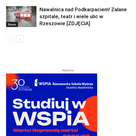
Nawałnica nad Podkarpaciem! Zalane
szpitale, teatr i wiele ulic w
Rzeszowie [ZDJĘCIA]
News
Reklama