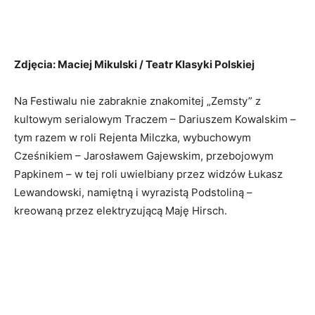
Zdjęcia: Maciej Mikulski / Teatr Klasyki Polskiej
Na Festiwalu nie zabraknie znakomitej „Zemsty” z
kultowym serialowym Traczem – Dariuszem Kowalskim –
tym razem w roli Rejenta Milczka, wybuchowym
Cześnikiem – Jarosławem Gajewskim, przebojowym
Papkinem – w tej roli uwielbiany przez widzów Łukasz
Lewandowski, namiętną i wyrazistą Podstoliną –
kreowaną przez elektryzującą Maję Hirsch.