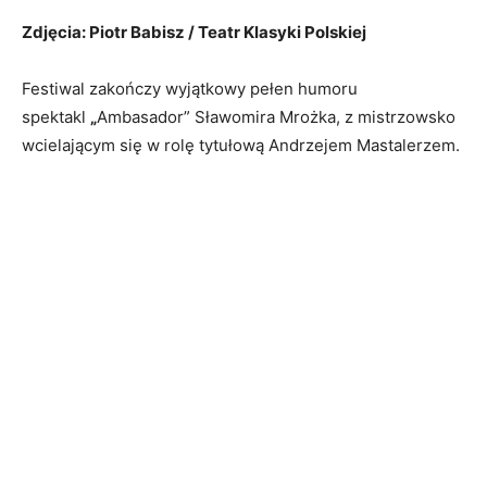
Zdjęcia: Piotr Babisz / Teatr Klasyki Polskiej
Festiwal zakończy wyjątkowy pełen humoru
spektakl
„
Ambasador” Sławomira Mrożka, z mistrzowsko
wcielającym się w rolę tytułową Andrzejem Mastalerzem.