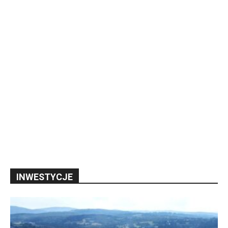
INWESTYCJE