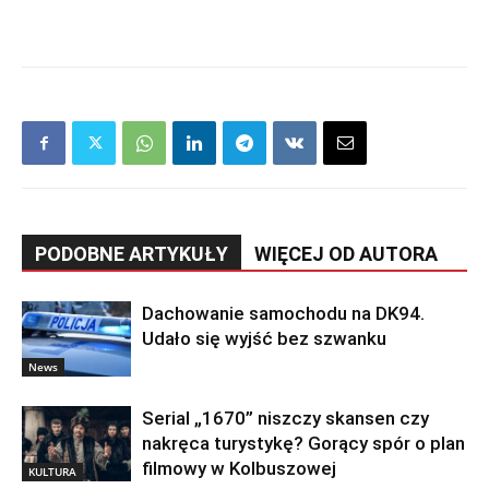
PODOBNE ARTYKUŁY
WIĘCEJ OD AUTORA
Dachowanie samochodu na DK94.
Udało się wyjść bez szwanku
News
Serial „1670” niszczy skansen czy
nakręca turystykę? Gorący spór o plan
filmowy w Kolbuszowej
KULTURA