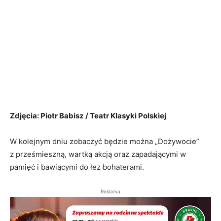
Zdjęcia: Piotr Babisz / Teatr Klasyki Polskiej
W kolejnym dniu zobaczyć będzie można „Dożywocie”
z prześmieszną, wartką akcją oraz zapadającymi w
pamięć i bawiącymi do łez bohaterami.
Reklama