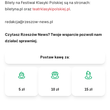
Bilety na Festiwal Klasyki Polskiej są na stronach:
biletyna.pl oraz
teatrklasykipolskiej.pl
.
redakcja@rzeszow-news.pl
Czytasz Rzeszów News? Twoje wsparcie pozwoli nam
działać sprawniej.
Postaw kawę za:
5 zł
10 zł
15 zł