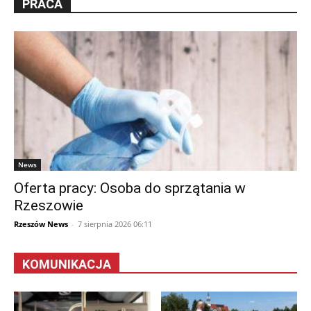
PRACA
News
Oferta pracy: Osoba do sprzątania w
Rzeszowie
Rzeszów News
-
7 sierpnia 2026 06:11
KOMUNIKACJA