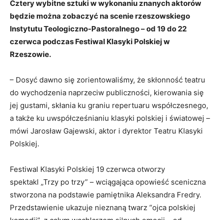
Cztery wybitne sztuki w wykonaniu znanych aktorów
będzie można zobaczyć na scenie rzeszowskiego
Instytutu Teologiczno-Pastoralnego – od 19 do 22
czerwca podczas Festiwal Klasyki Polskiej w
Rzeszowie.
– Dosyć dawno się zorientowaliśmy, że skłonność teatru
do wychodzenia naprzeciw publiczności, kierowania się
jej gustami, skłania ku graniu repertuaru współczesnego,
a także ku uwspółcześnianiu klasyki polskiej i światowej –
mówi Jarosław Gajewski, aktor i dyrektor Teatru Klasyki
Polskiej.
Festiwal Klasyki Polskiej 19 czerwca otworzy
spektakl „Trzy po trzy” – wciągająca opowieść sceniczna
stworzona na podstawie pamiętnika Aleksandra Fredry.
Przedstawienie ukazuje nieznaną twarz “ojca polskiej