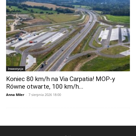
Inwestycje
Koniec 80 km/h na Via Carpatia! MOP-y
Równe otwarte, 100 km/h...
Anna Miler
-
7 sierpnia 2026 18:00