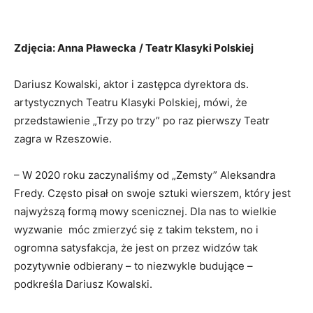
Zdjęcia: Anna Pławecka
/ Teatr Klasyki Polskiej
Dariusz Kowalski, aktor i zastępca dyrektora ds.
artystycznych Teatru Klasyki Polskiej, mówi, że
przedstawienie „Trzy po trzy” po raz pierwszy Teatr
zagra w Rzeszowie.
– W 2020 roku zaczynaliśmy od „Zemsty” Aleksandra
Fredy. Często pisał on swoje sztuki wierszem, który jest
najwyższą formą mowy scenicznej. Dla nas to wielkie
wyzwanie móc zmierzyć się z takim tekstem, no i
ogromna satysfakcja, że jest on przez widzów tak
pozytywnie odbierany – to niezwykle budujące –
podkreśla Dariusz Kowalski.