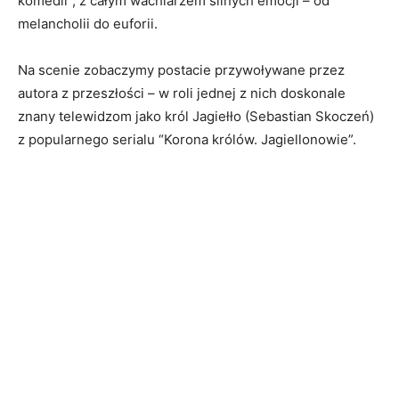
komedii”, z całym wachlarzem silnych emocji – od
melancholii do euforii.
Na scenie zobaczymy postacie przywoływane przez
autora z przeszłości – w roli jednej z nich doskonale
znany telewidzom jako król Jagiełło (Sebastian Skoczeń)
z popularnego serialu “Korona królów. Jagiellonowie”.