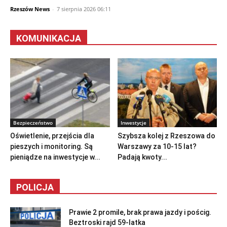
Rzeszów News
-
7 sierpnia 2026 06:11
KOMUNIKACJA
Bezpieczeństwo
Inwestycje
Oświetlenie, przejścia dla
Szybsza kolej z Rzeszowa do
pieszych i monitoring. Są
Warszawy za 10-15 lat?
pieniądze na inwestycje w...
Padają kwoty...
POLICJA
Prawie 2 promile, brak prawa jazdy i pościg.
Beztroski rajd 59-latka