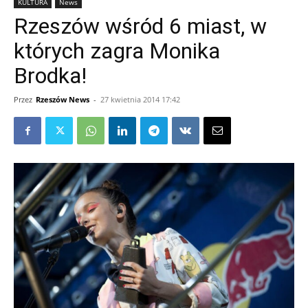
KULTURA
News
Rzeszów wśród 6 miast, w
których zagra Monika
Brodka!
Przez
Rzeszów News
-
27 kwietnia 2014 17:42