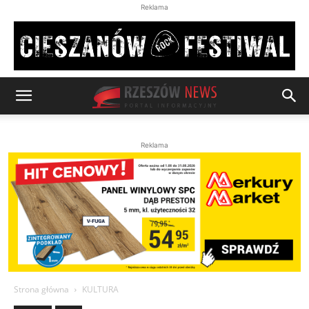
Reklama
Reklama
Strona główna
KULTURA