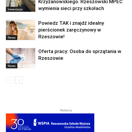
Krzyżanowskiego. Rzeszowski MPEC
wymienia sieci przy szkołach
Inwestycje
Powiedz TAK i znajdź idealny
pierścionek zaręczynowy w
Rzeszowie!
News
Oferta pracy: Osoba do sprzątania w
Rzeszowie
News
Reklama