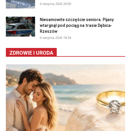
6 sierpnia 2026 20:00
Niesamowite szczęście seniora. Pijany
wtargnął pod pociąg na trasie Dębica-
Rzeszów
6 sierpnia 2026 18:34
ZDROWIE I URODA