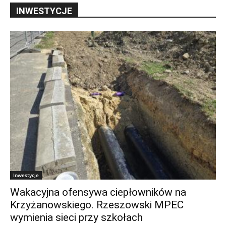
INWESTYCJE
Inwestycje
Wakacyjna ofensywa ciepłowników na
Krzyżanowskiego. Rzeszowski MPEC
wymienia sieci przy szkołach