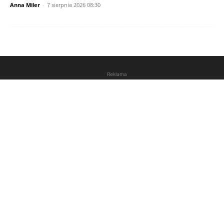
Anna Miler
-
7 sierpnia 2026 08:30
Reklama