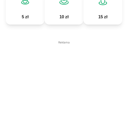
5 zł
10 zł
15 zł
Reklama