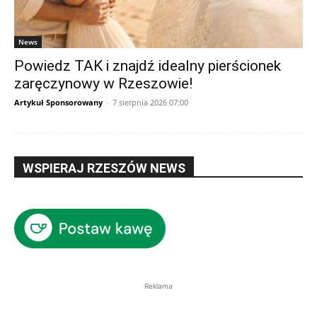
News
Powiedz TAK i znajdź idealny pierścionek
zaręczynowy w Rzeszowie!
Artykuł Sponsorowany
-
7 sierpnia 2026 07:00
WSPIERAJ RZESZÓW NEWS
Reklama