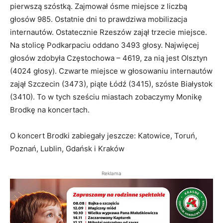
pierwszą szóstką. Zajmował ósme miejsce z liczbą
głosów 985. Ostatnie dni to prawdziwa mobilizacja
internautów. Ostatecznie Rzeszów zajął trzecie miejsce.
Na stolicę Podkarpaciu oddano 3493 głosy. Najwięcej
głosów zdobyła Częstochowa – 4619, za nią jest Olsztyn
(4024 głosy). Czwarte miejsce w głosowaniu internautów
zajął Szczecin (3473), piąte Łódź (3415), szóste Białystok
(3410). To w tych sześciu miastach zobaczymy Monikę
Brodkę na koncertach.
O koncert Brodki zabiegały jeszcze: Katowice, Toruń,
Poznań, Lublin, Gdańsk i Kraków
Reklama