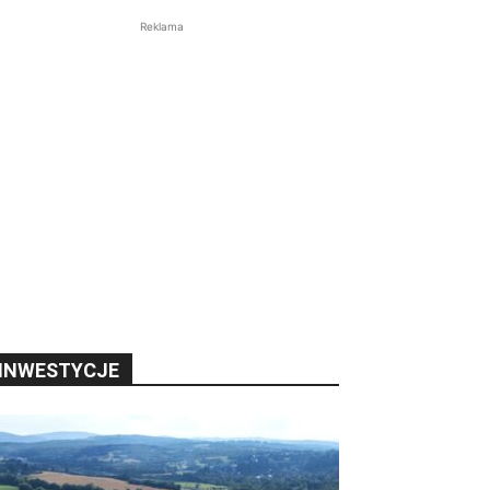
Reklama
INWESTYCJE