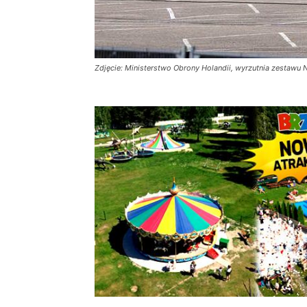
Zdjęcie: Ministerstwo Obrony Holandii, wyrzutnia zestaw