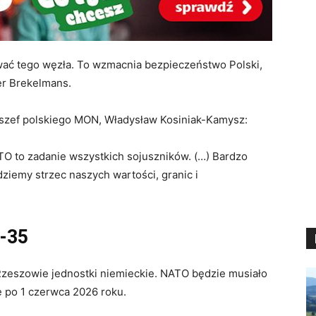
wać tego węzła. To wzmacnia bezpieczeństwo Polski,
ter Brekelmans.
 szef polskiego MON, Władysław Kosiniak-Kamysz:
O to zadanie wszystkich sojuszników. (…) Bardzo
dziemy strzec naszych wartości, granic i
F-35
Rzeszowie jednostki niemieckie. NATO będzie musiało
ę po 1 czerwca 2026 roku.