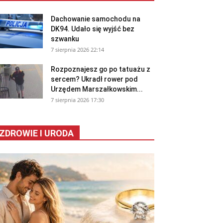
Dachowanie samochodu na
DK94. Udało się wyjść bez
szwanku
7 sierpnia 2026 22:14
Rozpoznajesz go po tatuażu z
sercem? Ukradł rower pod
Urzędem Marszałkowskim...
7 sierpnia 2026 17:30
ZDROWIE I URODA