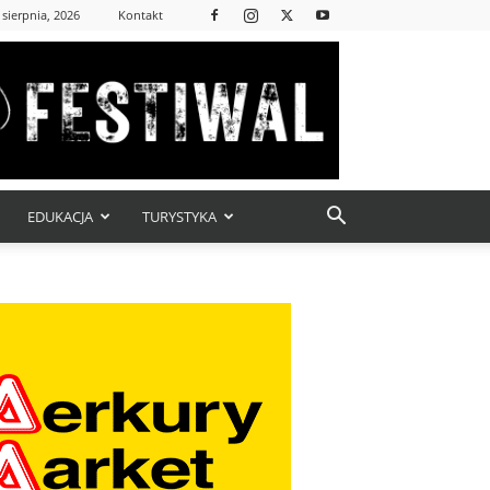
 sierpnia, 2026
Kontakt
EDUKACJA
TURYSTYKA