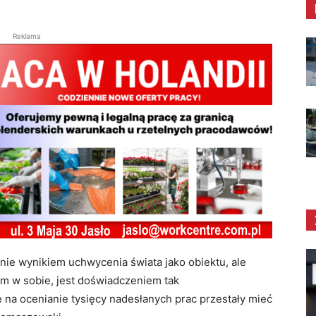
Reklama
ynie wynikiem uchwycenia świata jako obiektu, ale
sam w sobie, jest doświadczeniem tak
 na ocenianie tysięcy nadesłanych prac przestały mieć