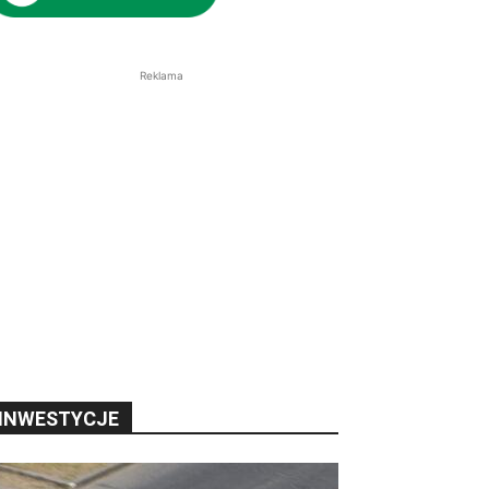
Reklama
INWESTYCJE