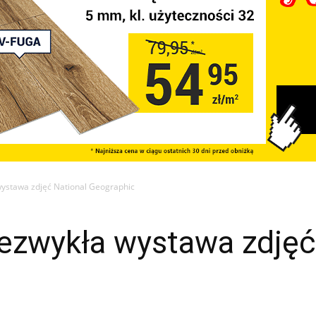
ystawa zdjęć National Geographic
ezwykła wystawa zdjęć