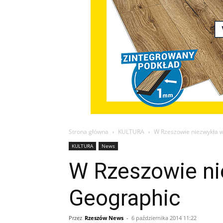
Strona główna
KULTURA
W Rzeszowie niezwykła w
KULTURA
News
W Rzeszowie ni
Geographic
Przez
Rzeszów News
-
6 października 2014 11:22