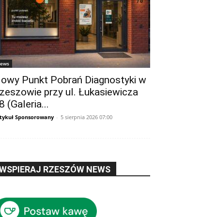
ews
owy Punkt Pobrań Diagnostyki w
zeszowie przy ul. Łukasiewicza
8 (Galeria...
tykuł Sponsorowany
-
5 sierpnia 2026 07:00
WSPIERAJ RZESZÓW NEWS