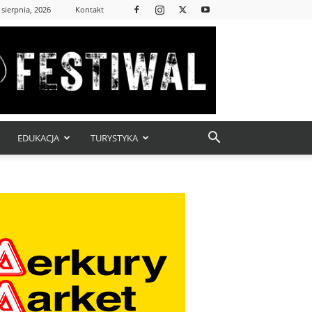
 sierpnia, 2026
Kontakt
EDUKACJA
TURYSTYKA