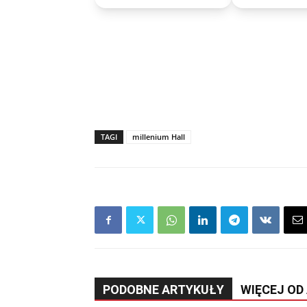
TAGI
millenium Hall
PODOBNE ARTYKUŁY
WIĘCEJ OD