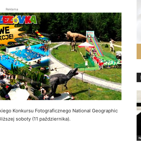
Reklama
lkiego Konkursu Fotograficznego National Geographic
ższej soboty (11 października).
N