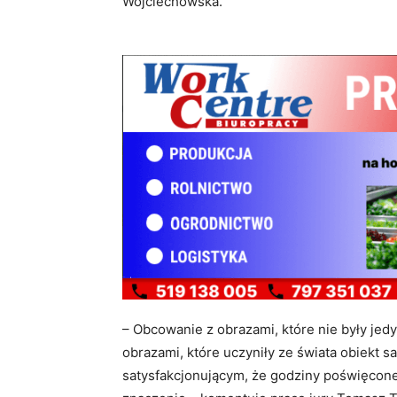
Wojciechowska.
– Obcowanie z obrazami, które nie były jed
obrazami, które uczyniły ze świata obiekt 
satysfakcjonującym, że godziny poświęcone