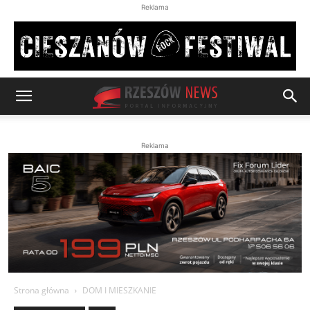
Reklama
Reklama
Strona główna
DOM I MIESZKANIE