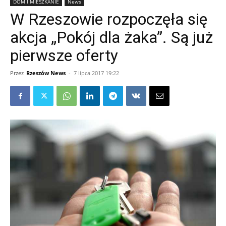
DOM I MIESZKANIE
News
W Rzeszowie rozpoczęła się
akcja „Pokój dla żaka”. Są już
pierwsze oferty
Przez
Rzeszów News
-
7 lipca 2017 19:22