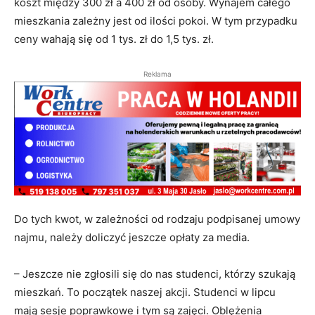
koszt między 300 zł a 400 zł od osoby. Wynajem całego
mieszkania zależny jest od ilości pokoi. W tym przypadku
ceny wahają się od 1 tys. zł do 1,5 tys. zł.
Reklama
Do tych kwot, w zależności od rodzaju podpisanej umowy
najmu, należy doliczyć jeszcze opłaty za media.
– Jeszcze nie zgłosili się do nas studenci, którzy szukają
mieszkań. To początek naszej akcji. Studenci w lipcu
mają sesje poprawkowe i tym są zajęci. Oblężenia