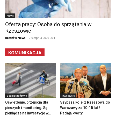
News
Oferta pracy: Osoba do sprzątania w
Rzeszowie
Rzeszów News
-
7 sierpnia 2026 06:11
KOMUNIKACJA
Bezpieczeństwo
Inwestycje
Oświetlenie, przejścia dla
Szybsza kolej z Rzeszowa do
pieszych i monitoring. Są
Warszawy za 10-15 lat?
pieniądze na inwestycje w...
Padają kwoty...