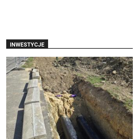
INWESTYCJE