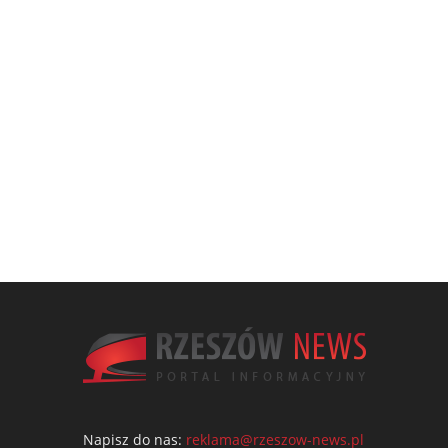
Napisz do nas:
reklama@rzeszow-news.pl