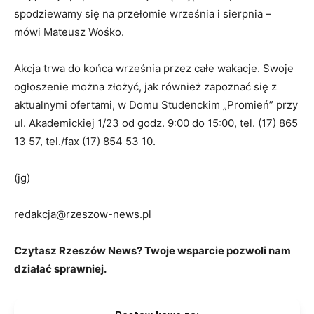
spodziewamy się na przełomie września i sierpnia –
mówi Mateusz Wośko.
Akcja trwa do końca września przez całe wakacje. Swoje
ogłoszenie można złożyć, jak również zapoznać się z
aktualnymi ofertami, w Domu Studenckim „Promień” przy
ul. Akademickiej 1/23 od godz. 9:00 do 15:00, tel. (17) 865
13 57, tel./fax (17) 854 53 10.
(jg)
redakcja@rzeszow-news.pl
Czytasz Rzeszów News? Twoje wsparcie pozwoli nam
działać sprawniej.