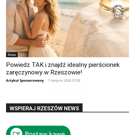
News
Powiedz TAK i znajdź idealny pierścionek
zaręczynowy w Rzeszowie!
Artykuł Sponsorowany
-
7 sierpnia 2026 07:00
WSPIERAJ RZESZÓW NEWS