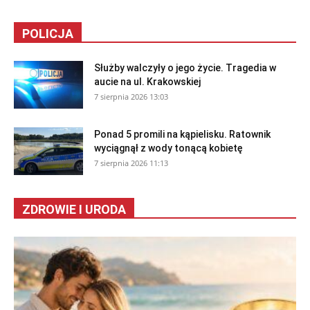
POLICJA
Służby walczyły o jego życie. Tragedia w
aucie na ul. Krakowskiej
7 sierpnia 2026 13:03
Ponad 5 promili na kąpielisku. Ratownik
wyciągnął z wody tonącą kobietę
7 sierpnia 2026 11:13
ZDROWIE I URODA