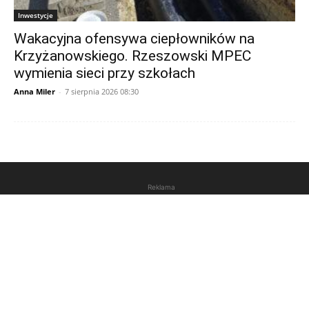
Inwestycje
Wakacyjna ofensywa ciepłowników na
Krzyżanowskiego. Rzeszowski MPEC
wymienia sieci przy szkołach
Anna Miler
-
7 sierpnia 2026 08:30
Reklama