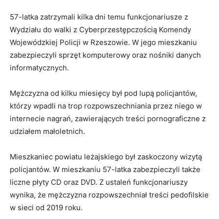
57-latka zatrzymali kilka dni temu funkcjonariusze z
Wydziału do walki z Cyberprzestępczością Komendy
Wojewódzkiej Policji w Rzeszowie. W jego mieszkaniu
zabezpieczyli sprzęt komputerowy oraz nośniki danych
informatycznych.
Mężczyzna od kilku miesięcy był pod lupą policjantów,
którzy wpadli na trop rozpowszechniania przez niego w
internecie nagrań, zawierających treści pornograficzne z
udziałem małoletnich.
Mieszkaniec powiatu leżajskiego był zaskoczony wizytą
policjantów. W mieszkaniu 57-latka zabezpieczyli także
liczne płyty CD oraz DVD. Z ustaleń funkcjonariuszy
wynika, że mężczyzna rozpowszechniał treści pedofilskie
w sieci od 2019 roku.