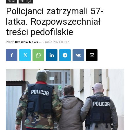
News
POLICJA
Policjanci zatrzymali 57-
latka. Rozpowszechniał
treści pedofilskie
Przez
Rzeszów News
-
5 maja 2021 09:17