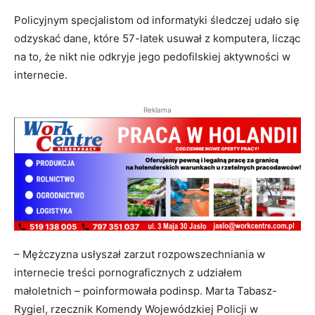
Policyjnym specjalistom od informatyki śledczej udało się
odzyskać dane, które 57-latek usuwał z komputera, licząc
na to, że nikt nie odkryje jego pedofilskiej aktywności w
internecie.
Reklama
– Mężczyzna usłyszał zarzut rozpowszechniania w
internecie treści pornograficznych z udziałem
małoletnich – poinformowała podinsp. Marta Tabasz-
Rygiel, rzecznik Komendy Wojewódzkiej Policji w