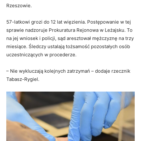
Rzeszowie.
57-latkowi grozi do 12 lat więzienia. Postępowanie w tej
sprawie nadzoruje Prokuratura Rejonowa w Leżajsku. To
na jej wniosek i policji, sąd aresztował mężczyznę na trzy
miesiące. Śledczy ustalają tożsamość pozostałych osób
uczestniczących w procederze.
– Nie wykluczają kolejnych zatrzymań – dodaje rzecznik
Tabasz-Rygiel.