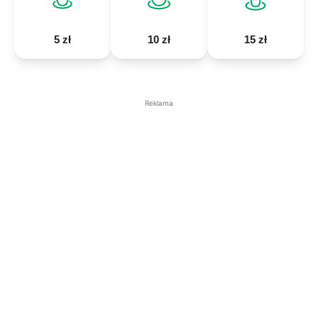
5 zł
10 zł
15 zł
Reklama