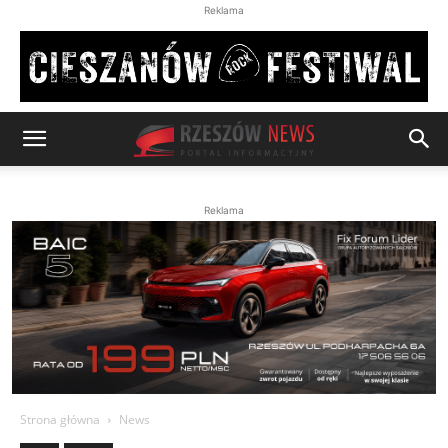
Reklama
Reklama
Strona główna
News