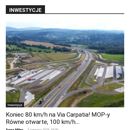
INWESTYCJE
Inwestycje
Koniec 80 km/h na Via Carpatia! MOP-y
Równe otwarte, 100 km/h...
Anna Miler
-
7 sierpnia 2026 18:00