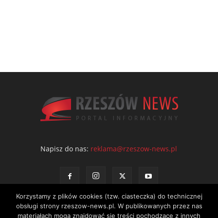
Napisz do nas:
reklama@rzeszow-news.pl
Korzystamy z plików cookies (tzw. ciasteczka) do technicznej
obsługi strony rzeszow-news.pl. W publikowanych przez nas
materiałach mogą znajdować się treści pochodzące z innych