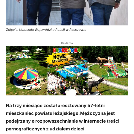
Zdjęcie: Komenda Wojewódzka Policji w Rzeszowie
Reklama
Na trzy miesiące został aresztowany 57-letni
mieszkaniec powiatu leżajskiego. Mężczyzna jest
podejrzany o rozpowszechnianie w internecie treści
pornograficznych z udziałem dzieci.