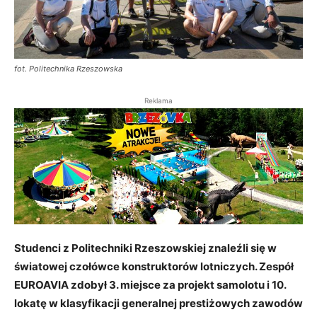
fot. Politechnika Rzeszowska
Reklama
Studenci z Politechniki Rzeszowskiej znaleźli się w
światowej czołówce konstruktorów lotniczych. Zespół
EUROAVIA zdobył 3. miejsce za projekt samolotu i 10.
lokatę w klasyfikacji generalnej prestiżowych zawodów