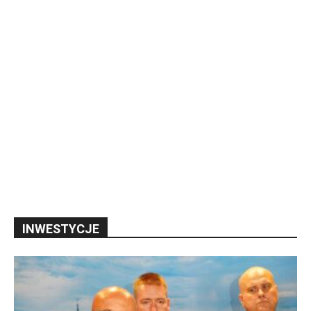
INWESTYCJE