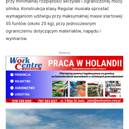
przy minimalnej rozpiętości skrzydeł i ograniczonej mocy
silnika. Konstrukcja klasy Regular musiała sprostać
wymaganiom udźwigu przy maksymalnej masie startowej
55 funtów (około 25 kg), przy jednoczesnym
ograniczeniu dotyczącym materiałów, napędu i
wymiarów.
Reklama