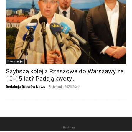
Inwestycje
Szybsza kolej z Rzeszowa do Warszawy za
10-15 lat? Padają kwoty...
Redakcja Rzeszów News
-
5 sierpnia 2026 20:44
Reklama