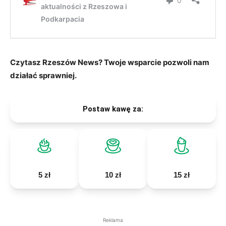
Czytasz Rzeszów News? Twoje wsparcie pozwoli nam
działać sprawniej.
Postaw kawę za:
5 zł
10 zł
15 zł
Reklama