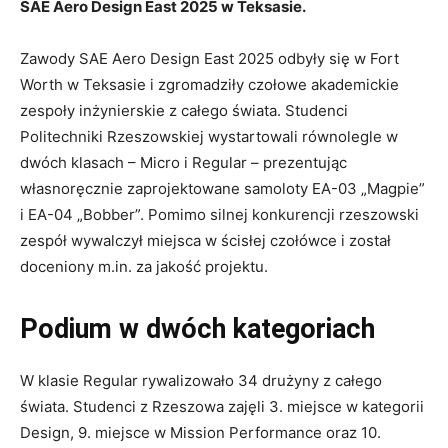
SAE Aero Design East 2025 w Teksasie.
Zawody SAE Aero Design East 2025 odbyły się w Fort
Worth w Teksasie i zgromadziły czołowe akademickie
zespoły inżynierskie z całego świata. Studenci
Politechniki Rzeszowskiej wystartowali równolegle w
dwóch klasach – Micro i Regular – prezentując
własnoręcznie zaprojektowane samoloty EA-03 „Magpie”
i EA-04 „Bobber”. Pomimo silnej konkurencji rzeszowski
zespół wywalczył miejsca w ścisłej czołówce i został
doceniony m.in. za jakość projektu.
Podium w dwóch kategoriach
W klasie Regular rywalizowało 34 drużyny z całego
świata. Studenci z Rzeszowa zajęli 3. miejsce w kategorii
Design, 9. miejsce w Mission Performance oraz 10.