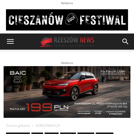
Reklama
Reklama
Strona główna
KOMUNIKACJA