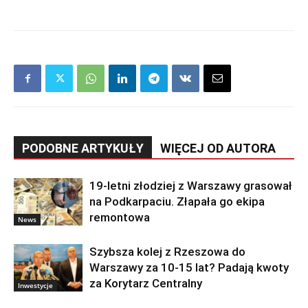
PODOBNE ARTYKUŁY
WIĘCEJ OD AUTORA
19-letni złodziej z Warszawy grasował
na Podkarpaciu. Złapała go ekipa
remontowa
News
Szybsza kolej z Rzeszowa do
Warszawy za 10-15 lat? Padają kwoty
za Korytarz Centralny
Inwestycje