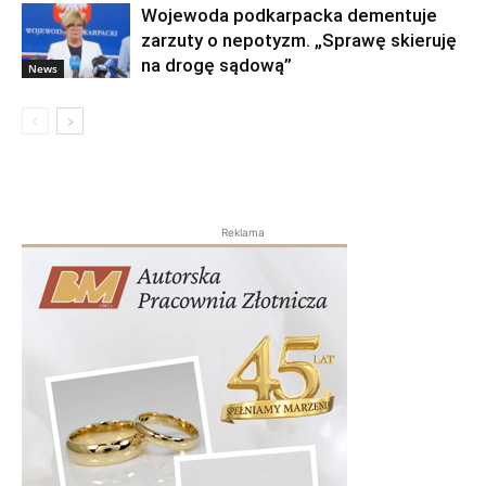
Wojewoda podkarpacka dementuje
zarzuty o nepotyzm. „Sprawę skieruję
na drogę sądową”
News
Reklama