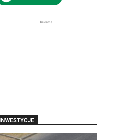
Reklama
INWESTYCJE