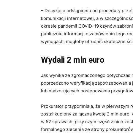
– Decyzję o odstąpieniu od procedury pr
komunikacji internetowej, a w szczególnoś
okresie pandemii COVID-19 czynów zabronio
publicznie informacji o zamówieniu tego r
wymogach, mogłoby utrudnić skuteczne ścig
Wydali 2 mln euro
Jak wynika ze zgromadzonego dotychczas 
poprzedzono weryfikacją zapotrzebowania 
lub nadzorujących postępowania przygotow
Prokurator przypomniała, że w pierwszym 
został kupiony za łączną kwotę 2 mln euro,
w 52 sprawach, przy czym część z nich zos
formalnego zlecenia ze strony prokuratoró