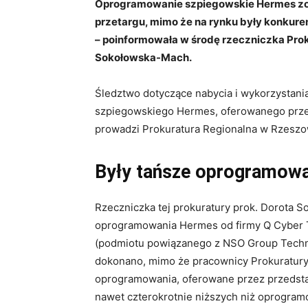
Oprogramowanie szpiegowskie Hermes zos
przetargu, mimo że na rynku były konkur
– poinformowała w środę rzeczniczka Prok
Sokołowska-Mach.
Śledztwo dotyczące nabycia i wykorzystan
szpiegowskiego Hermes, oferowanego przez
prowadzi Prokuratura Regionalna w Rzeszo
Były tańsze oprogramowa
Rzeczniczka tej prokuratury prok. Dorota
oprogramowania Hermes od firmy Q Cyber T
(podmiotu powiązanego z NSO Group Techno
dokonano, mimo że pracownicy Prokuratury K
oprogramowania, oferowane przez przedstaw
nawet czterokrotnie niższych niż oprogra