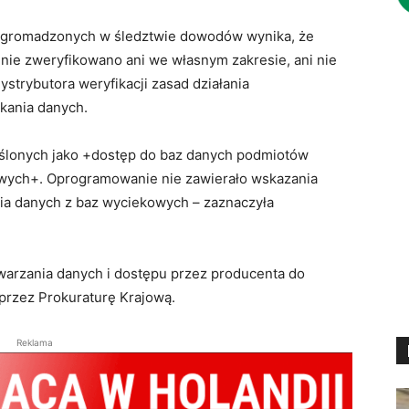
 zgromadzonych w śledztwie dowodów wynika, że
ie zweryfikowano ani we własnym zakresie, ani nie
ystrybutora weryfikacji zasad działania
kania danych.
eślonych jako +dostęp do baz danych podmiotów
owych+. Oprogramowanie nie zawierało wskazania
nia danych z baz wyciekowych – zaznaczyła
warzania danych i dostępu przez producenta do
przez Prokuraturę Krajową.
Reklama