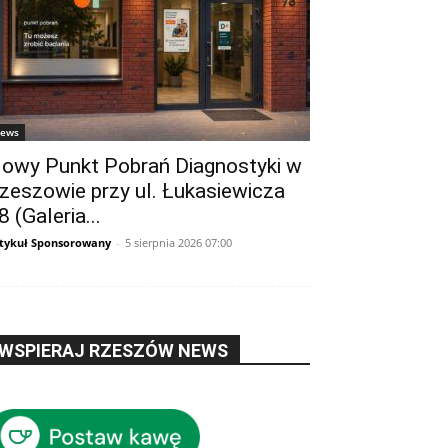
ews
owy Punkt Pobrań Diagnostyki w
zeszowie przy ul. Łukasiewicza
8 (Galeria...
tykuł Sponsorowany
-
5 sierpnia 2026 07:00
WSPIERAJ RZESZÓW NEWS