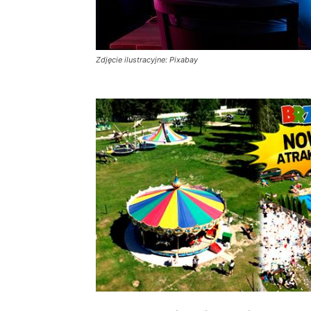
Zdjęcie ilustracyjne: Pixabay