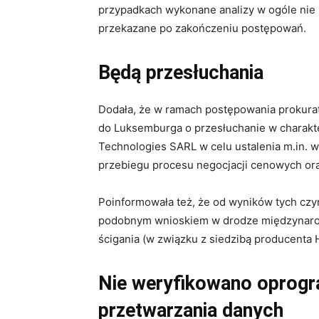
przypadkach wykonane analizy w ogóle nie 
przekazane po zakończeniu postępowań.
Będą przesłuchania
Dodała, że w ramach postępowania prokur
do Luksemburga o przesłuchanie w charakte
Technologies SARL w celu ustalenia m.in. 
przebiegu procesu negocjacji cenowych ora
Poinformowała też, że od wyników tych czyn
podobnym wnioskiem w drodze międzynaro
ścigania (w związku z siedzibą producenta
Nie weryfikowano oprogr
przetwarzania danych