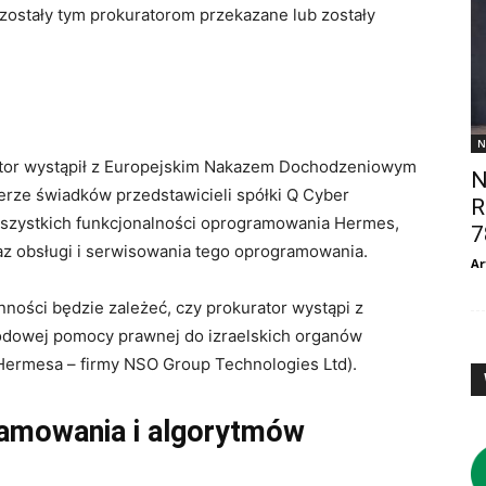
zostały tym prokuratorom przekazane lub zostały
N
ator wystąpił z Europejskim Nakazem Dochodzeniowym
N
rze świadków przedstawicieli spółki Q Cyber
R
wszystkich funkcjonalności oprogramowania Hermes,
7
z obsługi i serwisowania tego oprogramowania.
Ar
ności będzie zależeć, czy prokurator wystąpi z
dowej pomocy prawnej do izraelskich organów
 Hermesa – firmy NSO Group Technologies Ltd).
amowania i algorytmów