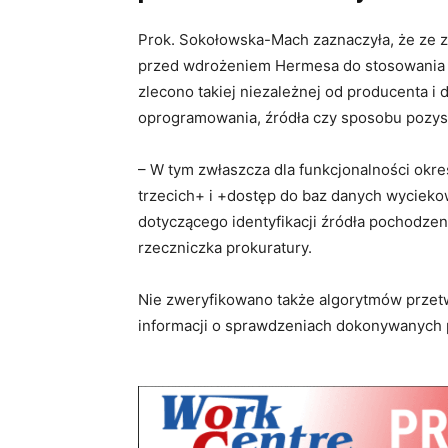
Prok. Sokołowska-Mach zaznaczyła, że ze
przed wdrożeniem Hermesa do stosowania n
zlecono takiej niezależnej od producenta i d
oprogramowania, źródła czy sposobu pozys
– W tym zwłaszcza dla funkcjonalności okr
trzecich+ i +dostęp do baz danych wyciek
dotyczącego identyfikacji źródła pochodze
rzeczniczka prokuratury.
Nie zweryfikowano także algorytmów przet
informacji o sprawdzeniach dokonywanych 