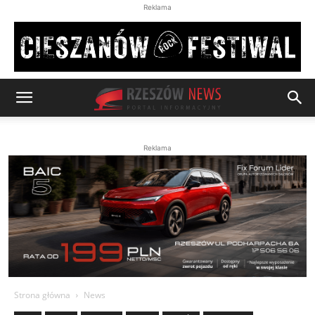
Reklama
Reklama
Strona główna
News