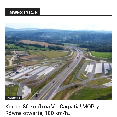
INWESTYCJE
Inwestycje
Koniec 80 km/h na Via Carpatia! MOP-y
Równe otwarte, 100 km/h...