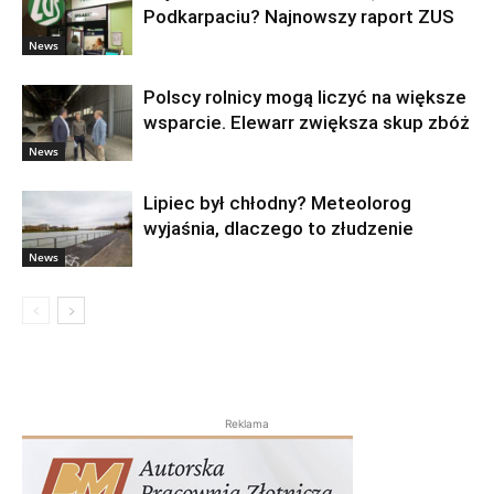
Podkarpaciu? Najnowszy raport ZUS
News
Polscy rolnicy mogą liczyć na większe
wsparcie. Elewarr zwiększa skup zbóż
News
Lipiec był chłodny? Meteolorog
wyjaśnia, dlaczego to złudzenie
News
Reklama