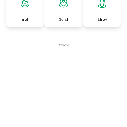
5 zł
10 zł
15 zł
Reklama