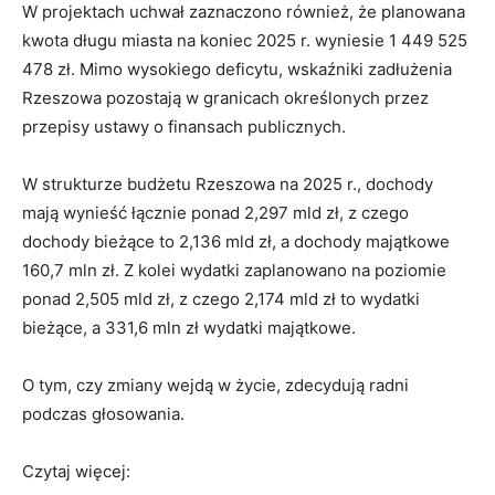
W projektach uchwał zaznaczono również, że planowana
kwota długu miasta na koniec 2025 r. wyniesie 1 449 525
478 zł. Mimo wysokiego deficytu, wskaźniki zadłużenia
Rzeszowa pozostają w granicach określonych przez
przepisy ustawy o finansach publicznych.
W strukturze budżetu Rzeszowa na 2025 r., dochody
mają wynieść łącznie ponad 2,297 mld zł, z czego
dochody bieżące to 2,136 mld zł, a dochody majątkowe
160,7 mln zł. Z kolei wydatki zaplanowano na poziomie
ponad 2,505 mld zł, z czego 2,174 mld zł to wydatki
bieżące, a 331,6 mln zł wydatki majątkowe.
O tym, czy zmiany wejdą w życie, zdecydują radni
podczas głosowania.
Czytaj więcej: