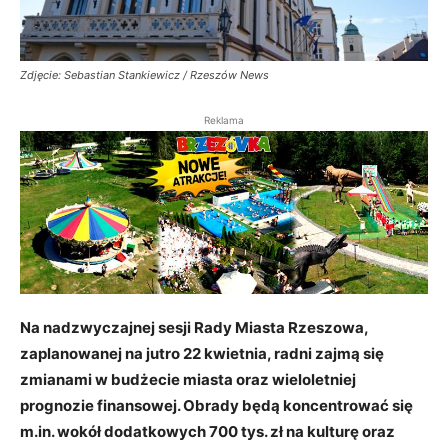
Zdjęcie: Sebastian Stankiewicz / Rzeszów News
Reklama
Na nadzwyczajnej sesji Rady Miasta Rzeszowa,
zaplanowanej na jutro 22 kwietnia, radni zajmą się
zmianami w budżecie miasta oraz wieloletniej
prognozie finansowej. Obrady będą koncentrować się
m.in. wokół dodatkowych 700 tys. zł na kulturę oraz