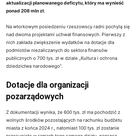
aktualizacji planowanego deficytu, który ma wynieść
ponad 208 mln zł.
Na wtorkowym posiedzeniu rzeszowscy radni pochylą się
nad dwoma projektami uchwał finansowych. Pierwszy z
nich zakłada zwiększenie wydatków na dotacje dla
podmiotów niezaliczanych do sektora finansów
publicznych o 700 tys. zł w dziale „Kultura i ochrona
dziedzictwa narodowego”.
Dotacje dla organizacji
pozarządowych
Z dokumentacji wynika, że 600 tys. zł ma pochodzić z
wolnych środków pozostających na rachunku budżetu
miasta z końca 2024 r., natomiast 100 tys. zł zostanie
przesunięte w ramach tego samego działu, poprzez