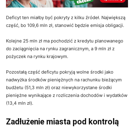
Deficyt ten miałby być pokryty z kilku źródeł. Największą
część, bo 109,6 mln zł, stanowić będzie emisja obligacji.
Kolejne 25 mln zł ma pochodzić z kredytu planowanego
do zaciągnięcia na rynku zagranicznym, a 9 mln zł z
pożyczek na rynku krajowym.
Pozostałą część deficytu pokryją wolne środki jako
nadwyżka środków pieniężnych na rachunku bieżącym
budżetu (51,3 mln zł) oraz niewykorzystane środki
pieniężne wynikające z rozliczenia dochodów i wydatków
(13,4 mln zł).
Zadłużenie miasta pod kontrolą