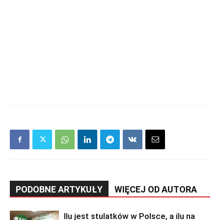
PODOBNE ARTYKUŁY
WIĘCEJ OD AUTORA
Ilu jest stulatków w Polsce, a ilu na