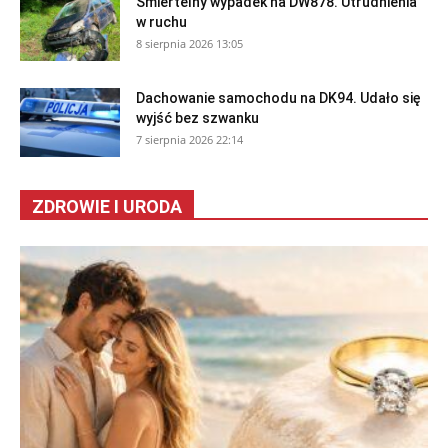
Śmiertelny wypadek na DW878. Utrudnienia
w ruchu
8 sierpnia 2026 13:05
Dachowanie samochodu na DK94. Udało się
wyjść bez szwanku
7 sierpnia 2026 22:14
ZDROWIE I URODA