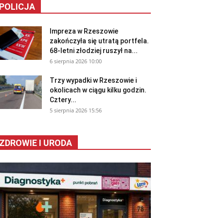
POLICJA
Impreza w Rzeszowie
zakończyła się utratą portfela.
68-letni złodziej ruszył na...
6 sierpnia 2026 10:00
Trzy wypadki w Rzeszowie i
okolicach w ciągu kilku godzin.
Cztery...
5 sierpnia 2026 15:56
ZDROWIE I URODA