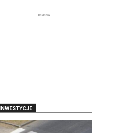
Reklama
INWESTYCJE