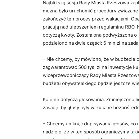
Najbliższą sesja Rady Miasta Rzeszowa zapl
można było uruchomić procedury związane 
zakończyć ten proces przed wakacjami. Obec
pracują nad ulepszeniem regulaminu RBO. N
dotyczą kwoty. Została ona podwyższona o 30 
podzielono na dwie części: 6 mln zł na zada
– Nie chcemy, by mówiono, że w budżecie o
zagwarantować 500 tys. zł na inwestycje 
wiceprzewodniczący Rady Miasta Rzeszowa (
budżetu obywatelskiego będzie jeszcze wi
Kolejne dotyczą głosowania. Zmniejszono 
zasadę, by głosy były wrzucane bezpośredn
– Chcemy uniknąć dopisywania głosów, co 
nadzieję, że w ten sposób ograniczymy takie 