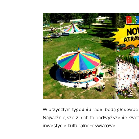
W przyszłym tygodniu radni będą głosowa
Najważniejsze z nich to podwyższenie kwoty 
inwestycje kulturalno-oświatowe.