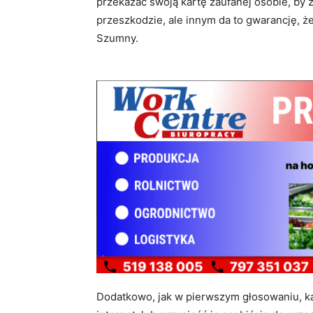
przekazać swoją kartę zaufanej osobie, by za
przeszkodzie, ale innym da to gwarancję, że
Szumny.
Dodatkowo, jak w pierwszym głosowaniu, k