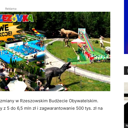
Reklama
ć zmiany w Rzeszowskim Budżecie Obywatelskim.
z 5 do 6,5 mln zł i zagwarantowanie 500 tys. zł na
N