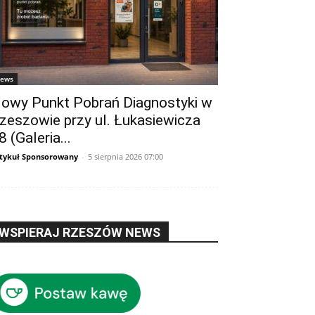
ews
owy Punkt Pobrań Diagnostyki w
zeszowie przy ul. Łukasiewicza
8 (Galeria...
tykuł Sponsorowany
-
5 sierpnia 2026 07:00
WSPIERAJ RZESZÓW NEWS