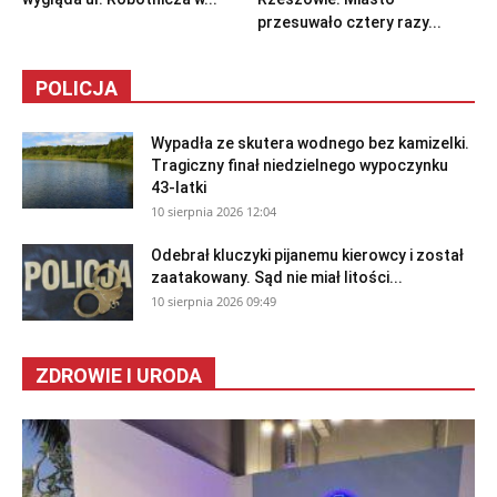
przesuwało cztery razy...
POLICJA
Wypadła ze skutera wodnego bez kamizelki.
Tragiczny finał niedzielnego wypoczynku
43-latki
10 sierpnia 2026 12:04
Odebrał kluczyki pijanemu kierowcy i został
zaatakowany. Sąd nie miał litości...
10 sierpnia 2026 09:49
ZDROWIE I URODA