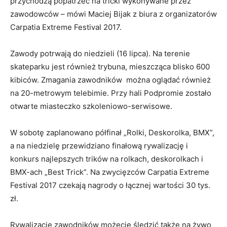
przychodzą popatrzeć na tricki wykonywane przez
zawodowców – mówi Maciej Bijak z biura z organizatorów
Carpatia Extreme Festival 2017.
Zawody potrwają do niedzieli (16 lipca). Na terenie
skateparku jest również trybuna, mieszcząca blisko 600
kibiców. Zmagania zawodników można oglądać również
na 20-metrowym telebimie. Przy hali Podpromie zostało
otwarte miasteczko szkoleniowo-serwisowe.
W sobotę zaplanowano półfinał „Rolki, Deskorolka, BMX”,
a na niedzielę przewidziano finałową rywalizację i
konkurs najlepszych trików na rolkach, deskorolkach i
BMX-ach „Best Trick”. Na zwycięzców Carpatia Extreme
Festival 2017 czekają nagrody o łącznej wartości 30 tys.
zł.
Rywalizację zawodników możecie śledzić także na żywo