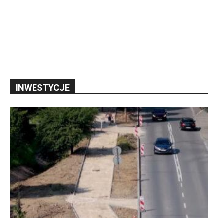
INWESTYCJE