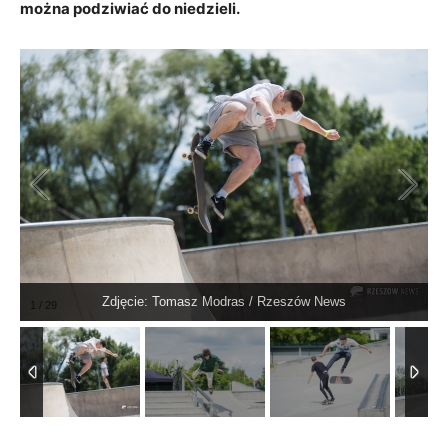
można podziwiać do niedzieli.
Zdjęcie: Tomasz Modras / Rzeszów News
1
/
29