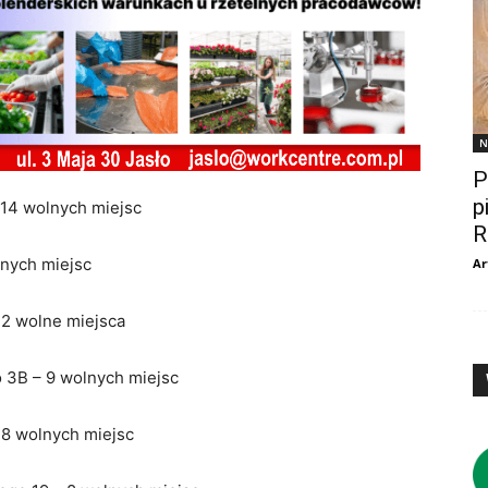
N
P
p
 14 wolnych miejsc
R
lnych miejsc
Ar
22 wolne miejsca
o 3B – 9 wolnych miejsc
 8 wolnych miejsc