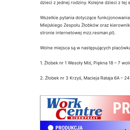
dzieci z jednej rodziny. Kolejne dzieci z tej
Wszelkie pytania dotyczące funkcjonowania
Miejskiego Zespołu Żłobków oraz kierownik
stronie internetowej mzz.resman.pl).
Wolne miejsca są w następujących placów
1. Żłobek nr 1 Wesoły Miś, Piękna 18 – 7 wo
2. Żłobek nr 3 Krzyś, Macieja Rataja 6A – 2