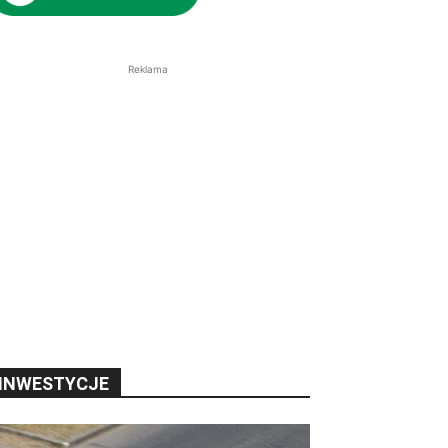
Reklama
INWESTYCJE