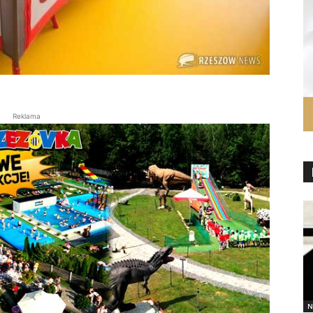
Reklama
N