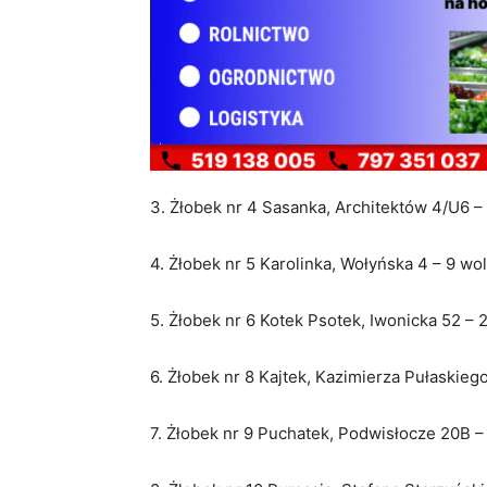
3. Żłobek nr 4 Sasanka, Architektów 4/U6 –
4. Żłobek nr 5 Karolinka, Wołyńska 4 – 9 wo
5. Żłobek nr 6 Kotek Psotek, Iwonicka 52 – 
6. Żłobek nr 8 Kajtek, Kazimierza Pułaskieg
7. Żłobek nr 9 Puchatek, Podwisłocze 20B –