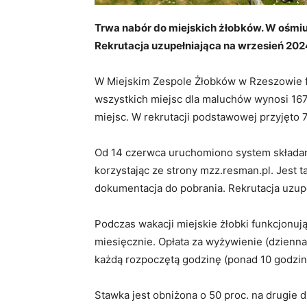
Trwa nabór do miejskich żłobków. W ośmiu
Rekrutacja uzupełniająca na wrzesień 2024 
W Miejskim Zespole Żłobków w Rzeszowie fun
wszystkich miejsc dla maluchów wynosi 167
miejsc. W rekrutacji podstawowej przyjęto 7
Od 14 czerwca uruchomiono system składan
korzystając ze strony mzz.resman.pl. Jest 
dokumentacja do pobrania. Rekrutacja uzupe
Podczas wakacji miejskie żłobki funkcjonują
miesięcznie. Opłata za wyżywienie (dzienna
każdą rozpoczętą godzinę (ponad 10 godzin)
Stawka jest obniżona o 50 proc. na drugie 