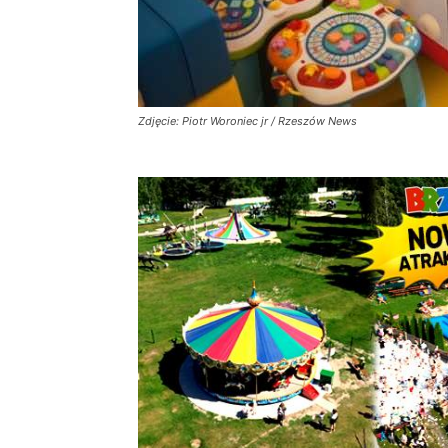
Zdjęcie: Piotr Woroniec jr / Rzeszów News