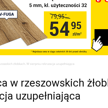
zowskich żłobkach. W sierpniu rekrutacja uzupełniająca
ca w rzeszowskich żło
acja uzupełniająca