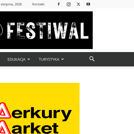
 sierpnia, 2026
Kontakt
EDUKACJA
TURYSTYKA