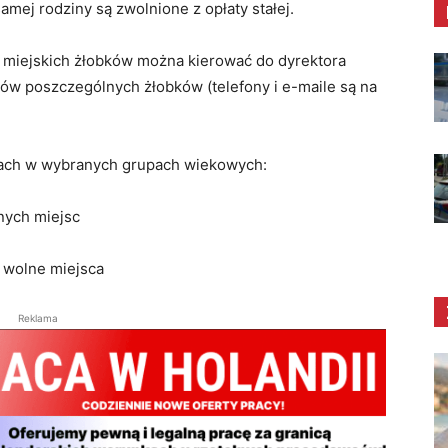
 samej rodziny są zwolnione z opłaty stałej.
 miejskich żłobków można kierować do dyrektora
ów poszczególnych żłobków (telefony i e-maile są na
kach w wybranych grupach wiekowych:
lnych miejsc
4 wolne miejsca
Reklama