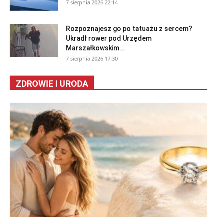
7 sierpnia 2026 22:14
Rozpoznajesz go po tatuażu z sercem?
Ukradł rower pod Urzędem
Marszałkowskim...
7 sierpnia 2026 17:30
ZDROWIE I URODA