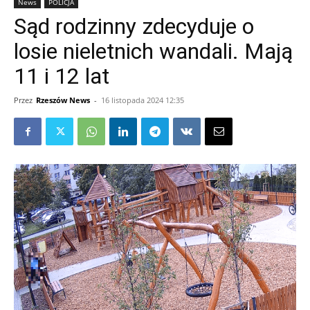
News
POLICJA
Sąd rodzinny zdecyduje o
losie nieletnich wandali. Mają
11 i 12 lat
Przez
Rzeszów News
-
16 listopada 2024 12:35