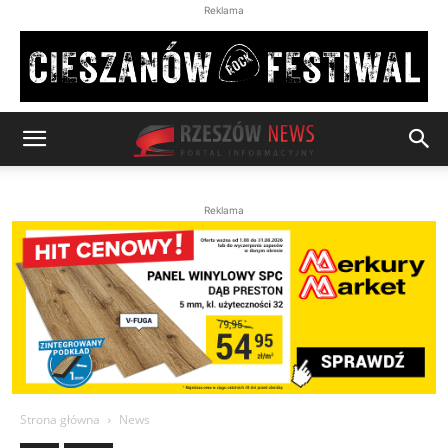
Reklama
Reklama
Strona główna
News