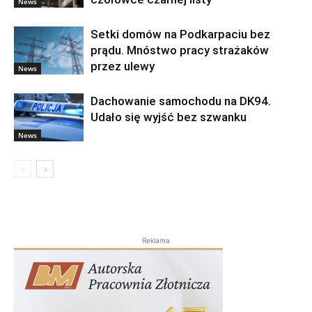
News
Setki domów na Podkarpaciu bez
prądu. Mnóstwo pracy strażaków
przez ulewy
News
Dachowanie samochodu na DK94.
Udało się wyjść bez szwanku
News
Reklama