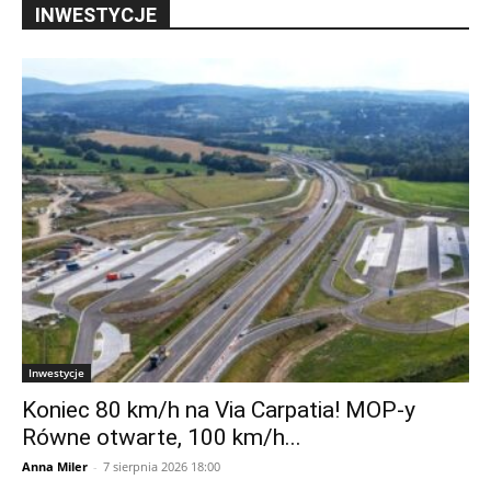
INWESTYCJE
Inwestycje
Koniec 80 km/h na Via Carpatia! MOP-y
Równe otwarte, 100 km/h...
Anna Miler
-
7 sierpnia 2026 18:00