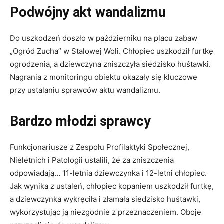
Podwójny akt wandalizmu
Do uszkodzeń doszło w październiku na placu zabaw
„Ogród Zucha” w Stalowej Woli. Chłopiec uszkodził furtkę
ogrodzenia, a dziewczyna zniszczyła siedzisko huśtawki.
Nagrania z monitoringu obiektu okazały się kluczowe
przy ustalaniu sprawców aktu wandalizmu.
Bardzo młodzi sprawcy
Funkcjonariusze z Zespołu Profilaktyki Społecznej,
Nieletnich i Patologii ustalili, że za zniszczenia
odpowiadają… 11-letnia dziewczynka i 12-letni chłopiec.
Jak wynika z ustaleń, chłopiec kopaniem uszkodził furtkę,
a dziewczynka wykręciła i złamała siedzisko huśtawki,
wykorzystując ją niezgodnie z przeznaczeniem. Oboje