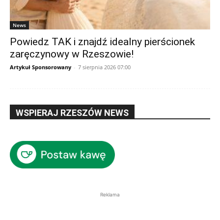
News
Powiedz TAK i znajdź idealny pierścionek
zaręczynowy w Rzeszowie!
Artykuł Sponsorowany
-
7 sierpnia 2026 07:00
WSPIERAJ RZESZÓW NEWS
Reklama