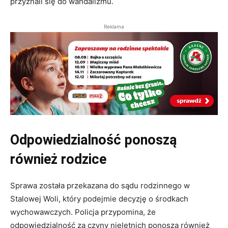
przyznali się do wandalizmu.
Reklama
Odpowiedzialność ponoszą
również rodzice
Sprawa została przekazana do sądu rodzinnego w
Stalowej Woli, który podejmie decyzję o środkach
wychowawczych. Policja przypomina, że
odpowiedzialność za czyny nieletnich ponoszą również