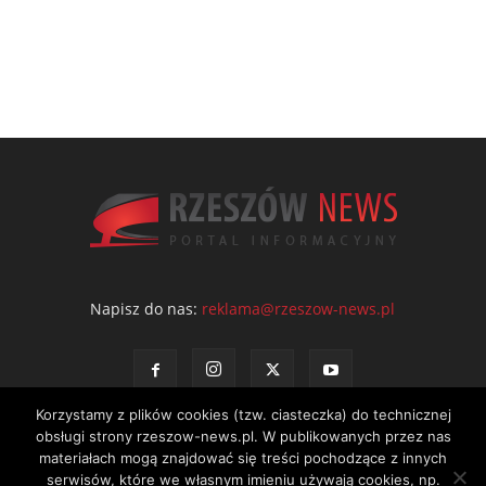
Napisz do nas:
reklama@rzeszow-news.pl
Korzystamy z plików cookies (tzw. ciasteczka) do technicznej
obsługi strony rzeszow-news.pl. W publikowanych przez nas
materiałach mogą znajdować się treści pochodzące z innych
serwisów, które we własnym imieniu używają cookies, np.
Kontakt
Polityka prywatności
Regulamin portalu