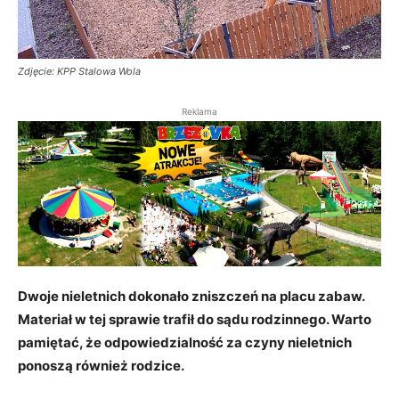
Zdjęcie: KPP Stalowa Wola
Reklama
Dwoje nieletnich dokonało zniszczeń na placu zabaw.
Materiał w tej sprawie trafił do sądu rodzinnego. Warto
pamiętać, że odpowiedzialność za czyny nieletnich
ponoszą również rodzice.