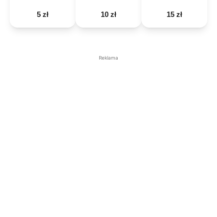
5 zł
10 zł
15 zł
Reklama