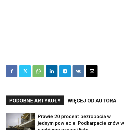
PODOBNE ARTYKUŁY
WIĘCEJ OD AUTORA
Prawie 20 procent bezrobocia w
jednym powiecie! Podkarpacie znów w
czołówce czarnej listy