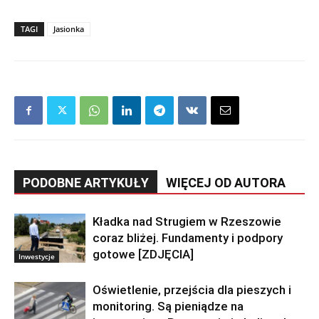
TAGI
Jasionka
PODOBNE ARTYKUŁY
WIĘCEJ OD AUTORA
Kładka nad Strugiem w Rzeszowie
coraz bliżej. Fundamenty i podpory
gotowe [ZDJĘCIA]
Inwestycje
Oświetlenie, przejścia dla pieszych i
monitoring. Są pieniądze na