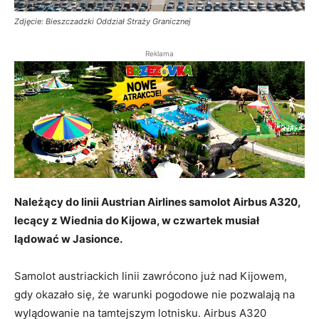
Zdjęcie: Bieszczadzki Oddział Straży Granicznej
Reklama
Należący do linii Austrian Airlines samolot Airbus A320,
lecący z Wiednia do Kijowa, w czwartek musiał
lądować w Jasionce.
Samolot austriackich linii zawrócono już nad Kijowem,
gdy okazało się, że warunki pogodowe nie pozwalają na
wylądowanie na tamtejszym lotnisku. Airbus A320