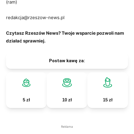
(ram)
redakcja@rzeszow-news.pl
Czytasz Rzeszów News? Twoje wsparcie pozwoli nam
działać sprawniej.
Postaw kawę za:
5 zł
10 zł
15 zł
Reklama