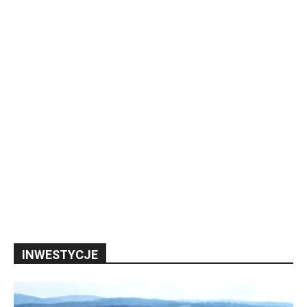
INWESTYCJE