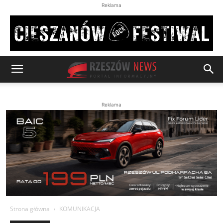
Reklama
Reklama
Strona główna
KOMUNIKACJA