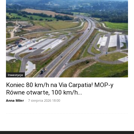
Inwestycje
Koniec 80 km/h na Via Carpatia! MOP-y
Równe otwarte, 100 km/h...
Anna Miler
-
7 sierpnia 2026 18:00