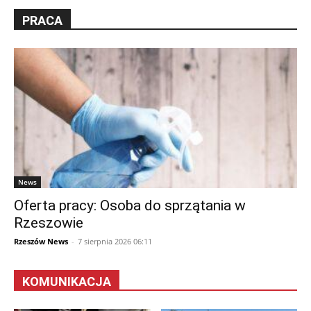
PRACA
News
Oferta pracy: Osoba do sprzątania w
Rzeszowie
Rzeszów News
-
7 sierpnia 2026 06:11
KOMUNIKACJA