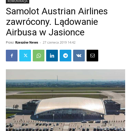
KOMUNIKACJA
Samolot Austrian Airlines
zawrócony. Lądowanie
Airbusa w Jasionce
Przez
Rzeszów News
-
27 czerwca 2019 14:42