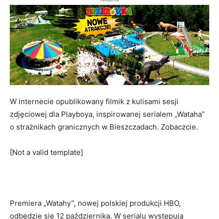
W internecie opublikowany filmik z kulisami sesji
zdjęciowej dla Playboya, inspirowanej serialem „Wataha”
o strażnikach granicznych w Bieszczadach. Zobaczcie.
[Not a valid template]
Premiera „Watahy”, nowej polskiej produkcji HBO,
odbędzie się 12 października. W serialu występują