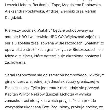
Leszek Lichota, Bartłomiej Topa, Magdalena Popławska,
Aleksandra Popławska, Andrzej Zieliński oraz Marian
Dziędziel.
Pierwszy odcinek „Watahy” będzie odkodowany na
antenie HBO i w serwisie HBO GO. Większość zdjęć do
serialu została zrealizowana w Bieszczadach. „Wataha” to
opowieść o strażnikach granicznych w Bieszczadach, ale
także o miejscu, które determinuje określone postawy i
zachowania.
Serial rozpoczyna się od zamachu bombowego, w którym
giną oficerowie jednej z jednostek straży granicznej w
Bieszczadach. Tylko jednemu z nich udaje się przeżyć.
Kapitan Wiktor Rebrow (Leszek Lichota) w wyniku
zamachu traci nie tylko swoich przyjaciół, ale przede
wszystkim ukochaną Ewę. Zagubiony, próbuje dociec, co