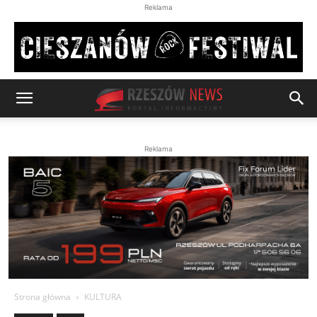
Reklama
Reklama
Strona główna
KULTURA