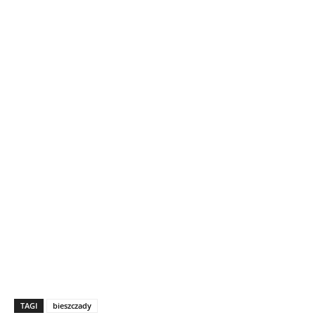
TAGI
bieszczady