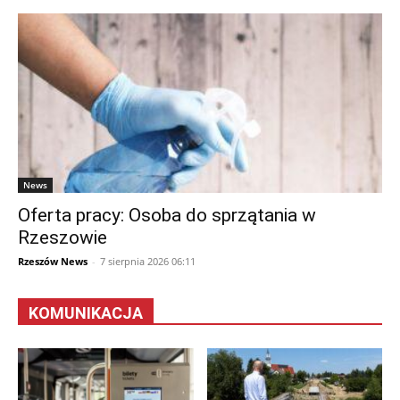
News
Oferta pracy: Osoba do sprzątania w
Rzeszowie
Rzeszów News
-
7 sierpnia 2026 06:11
KOMUNIKACJA