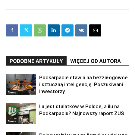
PODOBNE ARTYKUŁY
WIĘCEJ OD AUTORA
Podkarpacie stawia na bezzałogowce
i sztuczną inteligencję. Poszukiwani
inwestorzy
News
Ilu jest stulatków w Polsce, a ilu na
Podkarpaciu? Najnowszy raport ZUS
News