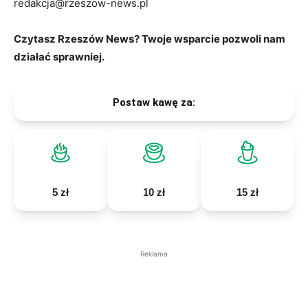
redakcja@rzeszow-news.pl
Czytasz Rzeszów News? Twoje wsparcie pozwoli nam
działać sprawniej.
Postaw kawę za:
5 zł
10 zł
15 zł
Reklama