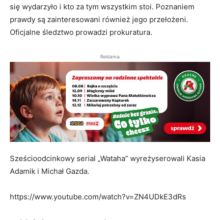
się wydarzyło i kto za tym wszystkim stoi. Poznaniem
prawdy są zainteresowani również jego przełożeni.
Oficjalne śledztwo prowadzi prokuratura.
Reklama
Sześcioodcinkowy serial „Wataha” wyreżyserowali Kasia
Adamik i Michał Gazda.
https://www.youtube.com/watch?v=ZN4UDkE3dRs