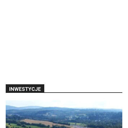
INWESTYCJE