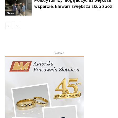
Polscy rolnicy mogą liczyć na większe
wsparcie. Elewarr zwiększa skup zbóż
News
Reklama