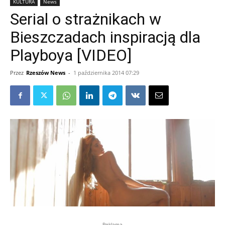
KULTURA
News
Serial o strażnikach w
Bieszczadach inspiracją dla
Playboya [VIDEO]
Przez
Rzeszów News
-
1 października 2014 07:29
Reklama