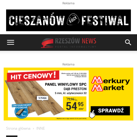
Reklama
Reklama
Strona główna
INNE