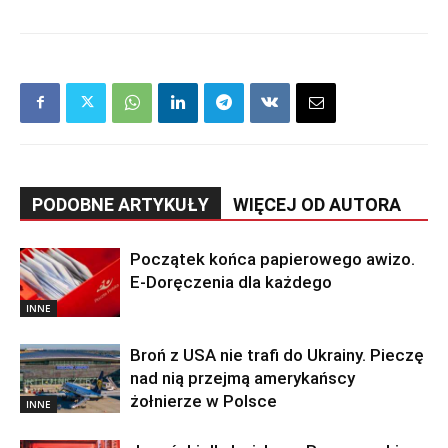
PODOBNE ARTYKUŁY
WIĘCEJ OD AUTORA
Początek końca papierowego awizo.
E-Doręczenia dla każdego
INNE
Broń z USA nie trafi do Ukrainy. Pieczę
nad nią przejmą amerykańscy
żołnierze w Polsce
INNE