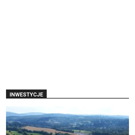
INWESTYCJE