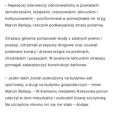
– Najwięcej interwencji odnotowaliśmy w powiatach:
tarnobrzeskim, leżajskim, rzeszowskim, łańcuckim i
kolbuszowskim – poinformował w poniedziałek mł. bryg.
Marcin Betleja, rzecznik podkarpackiej straży pożarnej.
Strażacy głównie pompowali wodę z zalanych piwnic i
posesji, udrażniali przepusty drogowe oraz usuwali
połamane konary i drzewa leżące na jezdniach,
chodnikach i posesjach. W powiecie łańcuckim strażacy
pomagali zabezpieczyć konstrukcje dachowe.
– Jeden dach został uszkodzony na budynku sali
sportowej, a drugi na budynku gospodarczym – mówi
Marcin Betleja. – W Kamieniu niedaleko Rzeszowa piorun
uderzył w dom mieszkalny i uszkodził ścianę szczytową.
Na szczęście nikomu nic się nie stało – dodaje.