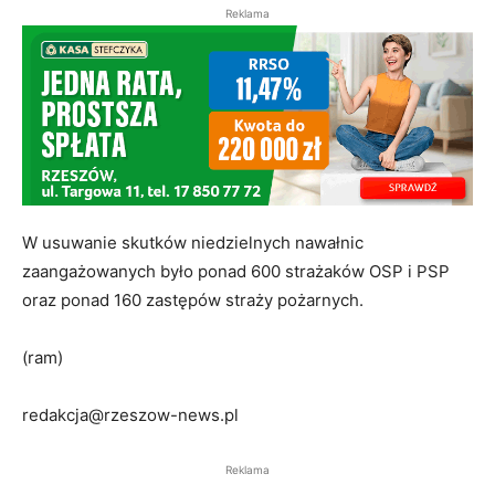
Reklama
W usuwanie skutków niedzielnych nawałnic
zaangażowanych było ponad 600 strażaków OSP i PSP
oraz ponad 160 zastępów straży pożarnych.
(ram)
redakcja@rzeszow-news.pl
Reklama