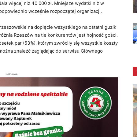
ała więcej niż 40 000 zł. Mniejsze wydatki niż w
 odpowiednio wcześnie rozpoczętej organizacji.
rzeszowskie na dopięcie wszystkiego na ostatni guzik
yróżnia Rzeszów na tle konkurentów jest hojność gości.
dsetek par (53%), którym zwróciły się wszystkie koszty
 można znaleźć zaglądając do serwisu Głównego
Reklama