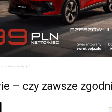
e zgodnie z tradycją?
e – czy zawsze zgodni