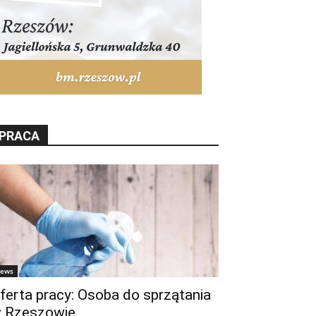
PRACA
ews
ferta pracy: Osoba do sprzątania
 Rzeszowie