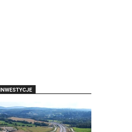
INWESTYCJE