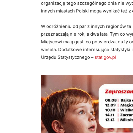
organizację tego szczególnego dnia nie wyd
innych miastach Polski mogą wynikać też z
W odróżnieniu od par z innych regionów te 
przeznaczają nie rok, a dwa lata. Tym co w
Miejscowi mają gest, co potwierdza, duży o
wesela. Dodatkowe interesujące statystyki
Urzędu Statystycznego –
stat.gov.pl