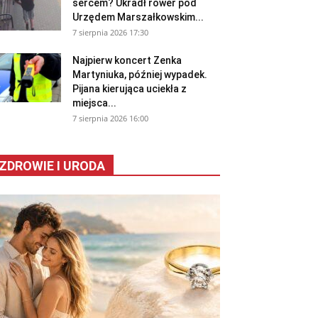
sercem? Ukradł rower pod
Urzędem Marszałkowskim...
7 sierpnia 2026 17:30
Najpierw koncert Zenka
Martyniuka, później wypadek.
Pijana kierująca uciekła z
miejsca...
7 sierpnia 2026 16:00
ZDROWIE I URODA