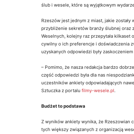
ślub i wesele, które są wyjątkowym wydarze
Rzeszów jest jednym z miast, jakie został
przybliżenie sekretów branży ślubnej oraz
Weselnych, kolejny raz przepytała kilkaset o
cywilny o ich preferencje i doświadczenia 
uzyskanych odpowiedzi były zaskoczeniem n
– Pomimo, że nasza redakcja bardzo dobrze
część odpowiedzi była dla nas niespodziank
uczestników ankiety odpowiadających nawe
Sztuczka z portalu
filmy-wesele.pl
.
Budżet to podstawa
Z wyników ankiety wynika, że Rzeszowian c
tych większy związanych z organizacją we