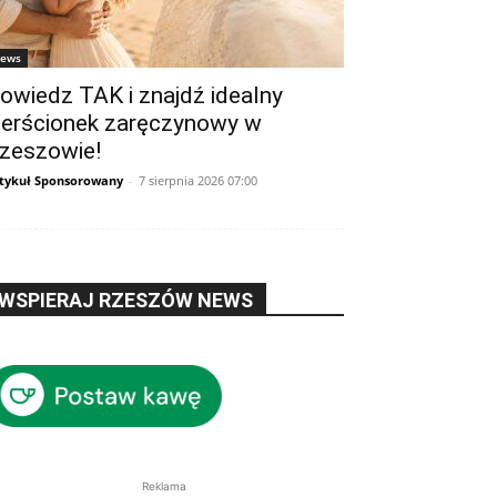
ews
owiedz TAK i znajdź idealny
ierścionek zaręczynowy w
zeszowie!
tykuł Sponsorowany
-
7 sierpnia 2026 07:00
WSPIERAJ RZESZÓW NEWS
Reklama