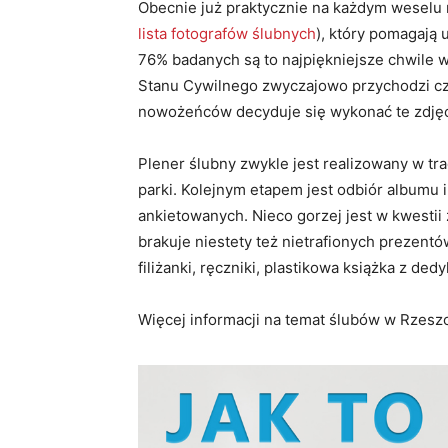
Obecnie już praktycznie na każdym weselu 
lista fotografów ślubnych
), który pomagają 
76% badanych są to najpiękniejsze chwile w
Stanu Cywilnego zwyczajowo przychodzi czas
nowożeńców decyduje się wykonać te zdjęc
Plener ślubny zwykle jest realizowany w tra
parki. Kolejnym etapem jest odbiór albumu i
ankietowanych. Nieco gorzej jest w kwesti
brakuje niestety też nietrafionych prezentów
filiżanki, ręczniki, plastikowa książka z dedy
Więcej informacji na temat ślubów w Rzeszo