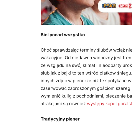
Biel ponad wszystko
Choć sprawdzając terminy ślubów wciąż nie
wakacyjne. Od niedawna widoczny jest tre
ze względu na swój klimat i nieodparty urok
ślub jak z bajki to ten wśród płatków śnie
innych zdjęć w plenerze niż te spotykane 
zaserwować zaproszonym gościom szereg at
wymienić kulig z pochodniami, pieczenie ba
atrakcjami są również
występy kapel górals
Tradycyjny plener