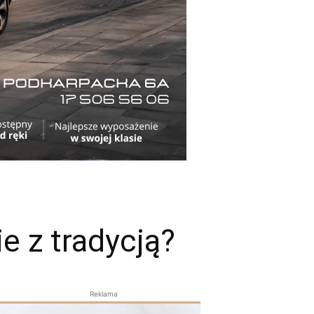
e z tradycją?
Reklama