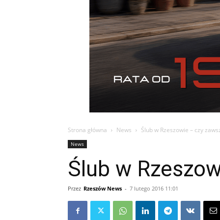
Strona główna
News
Ślub w Rzeszowie – czy zawsz
News
Ślub w Rzeszowi
Przez
Rzeszów News
-
7 lutego 2016 11:01