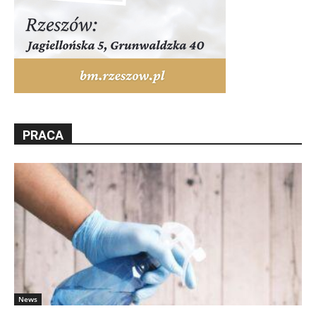
PRACA
News