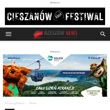
Reklama
Reklama
Strona główna
News