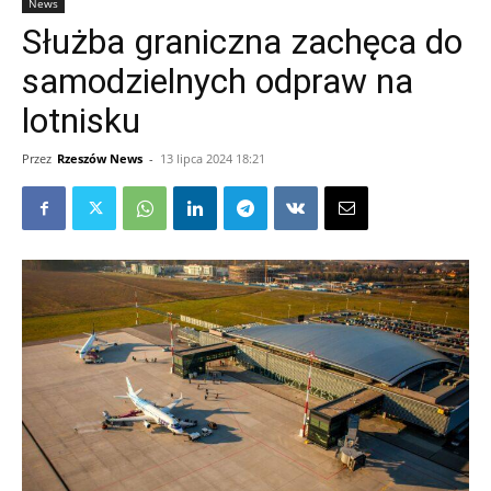
News
Służba graniczna zachęca do
samodzielnych odpraw na
lotnisku
Przez
Rzeszów News
-
13 lipca 2024 18:21