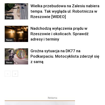
Wielka przebudowa na Zalesiu nabiera
tempa. Tak wygląda ul. Robotnicza w
Rzeszowie [WIDEO]
Drogi
Nadchodzą wyłączenia prądu w
Rzeszowie i okolicach. Sprawdź
adresy i terminy
News
Groźna sytuacja na DK77 na
Podkarpaciu. Motocyklista zderzył się
z sarną
News
Reklama