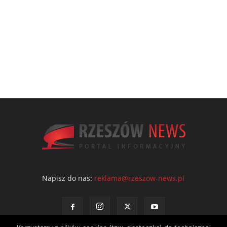
Napisz do nas:
reklama@rzeszow-news.pl