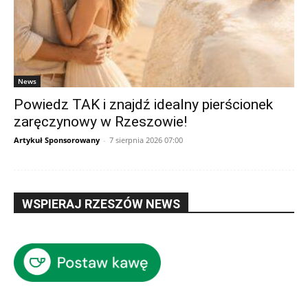
News
Powiedz TAK i znajdź idealny pierścionek
zaręczynowy w Rzeszowie!
Artykuł Sponsorowany
-
7 sierpnia 2026 07:00
WSPIERAJ RZESZÓW NEWS