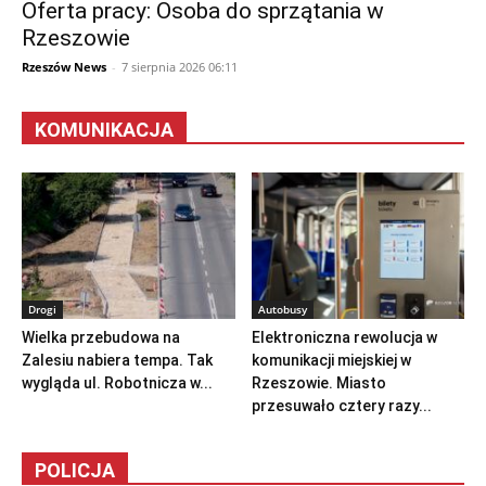
Oferta pracy: Osoba do sprzątania w
Rzeszowie
Rzeszów News
-
7 sierpnia 2026 06:11
KOMUNIKACJA
Drogi
Autobusy
Wielka przebudowa na
Elektroniczna rewolucja w
Zalesiu nabiera tempa. Tak
komunikacji miejskiej w
wygląda ul. Robotnicza w...
Rzeszowie. Miasto
przesuwało cztery razy...
POLICJA