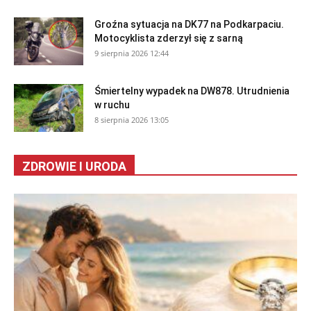
Groźna sytuacja na DK77 na Podkarpaciu.
Motocyklista zderzył się z sarną
9 sierpnia 2026 12:44
Śmiertelny wypadek na DW878. Utrudnienia
w ruchu
8 sierpnia 2026 13:05
ZDROWIE I URODA