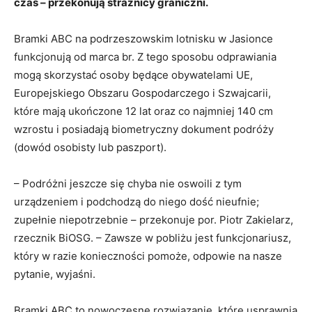
czas – przekonują strażnicy graniczni.
Bramki ABC na podrzeszowskim lotnisku w Jasionce
funkcjonują od marca br. Z tego sposobu odprawiania
mogą skorzystać osoby będące obywatelami UE,
Europejskiego Obszaru Gospodarczego i Szwajcarii,
które mają ukończone 12 lat oraz co najmniej 140 cm
wzrostu i posiadają biometryczny dokument podróży
(dowód osobisty lub paszport).
– Podróżni jeszcze się chyba nie oswoili z tym
urządzeniem i podchodzą do niego dość nieufnie;
zupełnie niepotrzebnie – przekonuje por. Piotr Zakielarz,
rzecznik BiOSG. – Zawsze w pobliżu jest funkcjonariusz,
który w razie konieczności pomoże, odpowie na nasze
pytanie, wyjaśni.
Bramki ABC to nowoczesne rozwiązanie, które usprawnia