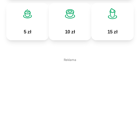
5 zł
10 zł
15 zł
Reklama