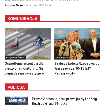
Rzeszów News
-
6 sierpnia 2026 06:14
KOMUNIKACJA
Bezpieczeństwo
Inwestycje
Oświetlenie, przejścia dla
Szybsza kolej z Rzeszowa do
pieszych i monitoring. Są
Warszawy za 10-15 lat?
pieniądze na inwestycje w...
Padają kwoty...
POLICJA
Prawie 2 promile, brak prawa jazdy i pościg.
Beztroski rajd 59-latka