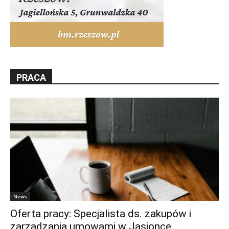
PRACA
News
Oferta pracy: Specjalista ds. zakupów i
zarządzania umowami w Jasionce