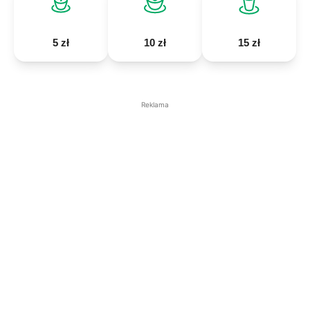
5 zł
10 zł
15 zł
Reklama