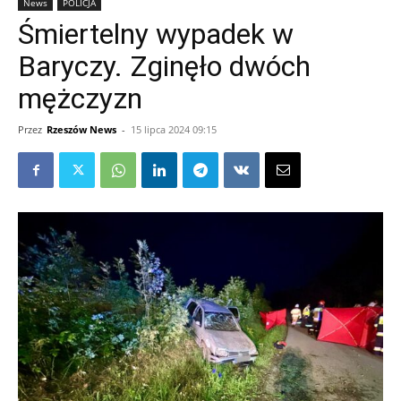
News
POLICJA
Śmiertelny wypadek w
Baryczy. Zginęło dwóch
mężczyzn
Przez
Rzeszów News
-
15 lipca 2024 09:15