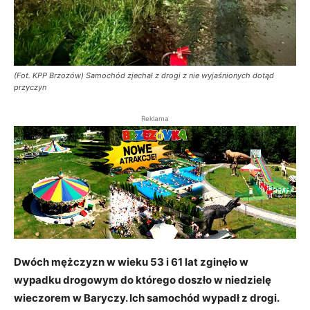
(Fot. KPP Brzozów) Samochód zjechał z drogi z nie wyjaśnionych dotąd
przyczyn
Reklama
Dwóch mężczyzn w wieku 53 i 61 lat zginęło w
wypadku drogowym do którego doszło w niedzielę
wieczorem w Baryczy. Ich samochód wypadł z drogi.