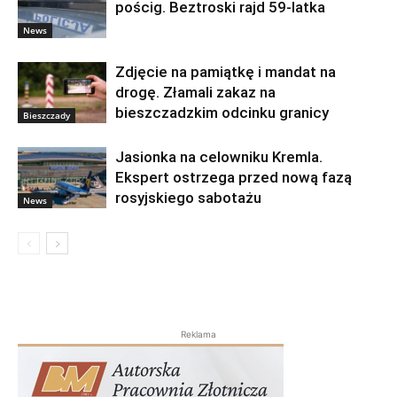
pościg. Beztroski rajd 59-latka
News
Zdjęcie na pamiątkę i mandat na
drogę. Złamali zakaz na
bieszczadzkim odcinku granicy
Bieszczady
Jasionka na celowniku Kremla.
Ekspert ostrzega przed nową fazą
rosyjskiego sabotażu
News
Reklama