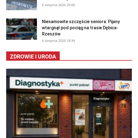
6 sierpnia 2026 20:00
Niesamowite szczęście seniora. Pijany
wtargnął pod pociąg na trasie Dębica-
Rzeszów
6 sierpnia 2026 18:34
ZDROWIE I URODA