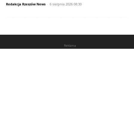
Redakcja Rzeszów News
-
6 sierpnia 2026 08:30
Reklama