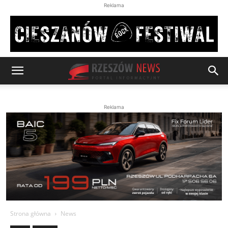
Reklama
Reklama
Strona główna
News