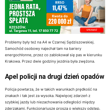
Problemy były też na A4 w Czarnej Sędziszowskiej.
Samochód osobowy najechał tam na bariery
energochłonne, przez co zablokował się pas w kierunku
Krakowa. Przez dwie godziny jezdnia była zwężona.
Apel policji na drugi dzień opadów
Policja powtarza, że w takich warunkach prędkość na
znakach i tak jest za wysoka. Najwięcej zdarzeń z
szybkiej jazdy lub niezachowania odległości między
zderzakami. Funkcjonariusze proszą o większy odstęp,