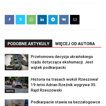
PODOBNE ARTYKUŁY
WIĘCEJ OD AUTORA
Przełomowa decyzja ukraińskiego
rządu dotycząca ekshumacji. Jest
wątek podkarpacki
News
Historia na trasach wokół Rzeszowa!
19-letni Adrian Rzeźnik wygrywa 35.
Rajd Rzeszowski
MOTO
Podkarpacie stawia na bezzałogowce