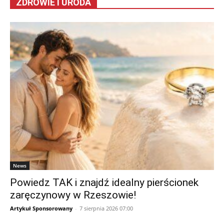
ZDROWIE I URODA
News
Powiedz TAK i znajdź idealny pierścionek
zaręczynowy w Rzeszowie!
Artykuł Sponsorowany
-
7 sierpnia 2026 07:00