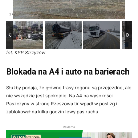
1
/
7
fot. KPP Strzyżów
Blokada na A4 i auto na barierach
Służby podają, że główne trasy regonu są przejezdne, ale
nie wszędzie jest spokojnie. Na A4 na wysokości
Paszczyny w stronę Rzeszowa tir wpadł w poślizg i
zablokował na kilka godzin lewy pas ruchu.
Reklama