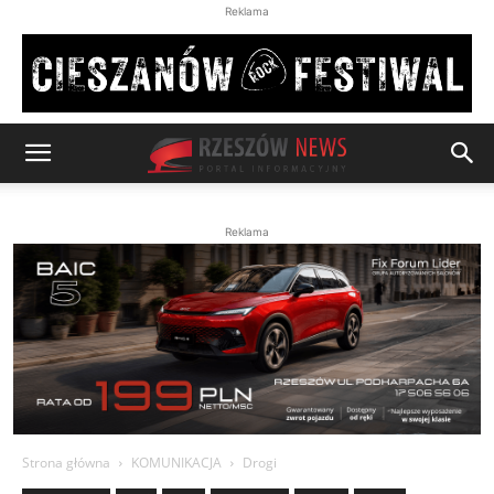
Reklama
Reklama
Strona główna
KOMUNIKACJA
Drogi