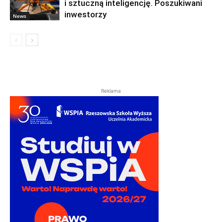
i sztuczną inteligencję. Poszukiwani
inwestorzy
News
Reklama