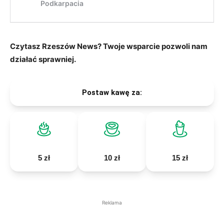
Czytasz Rzeszów News? Twoje wsparcie pozwoli nam
działać sprawniej.
Postaw kawę za:
5 zł
10 zł
15 zł
Reklama