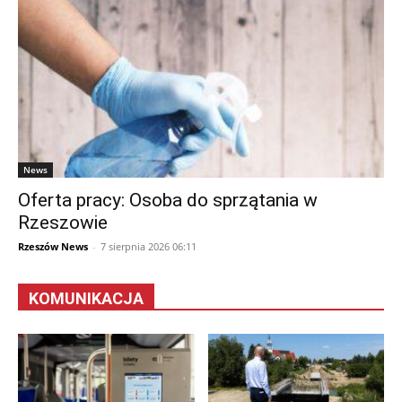
News
Oferta pracy: Osoba do sprzątania w
Rzeszowie
Rzeszów News
-
7 sierpnia 2026 06:11
KOMUNIKACJA