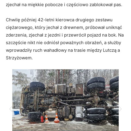
zjechał na miękkie pobocze i częściowo zablokował pas.
Chwilę później 42-letni kierowca drugiego zestawu
ciężarowego, który jechał z drewnem, próbował uniknąć
zderzenia, zjechał z jezdni i przewrócił pojazd na bok. Na
szczęście nikt nie odniósł poważnych obrażeń, a służby
wprowadziły ruch wahadłowy na trasie między Lutczą a
Strzyżowem.