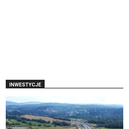
INWESTYCJE