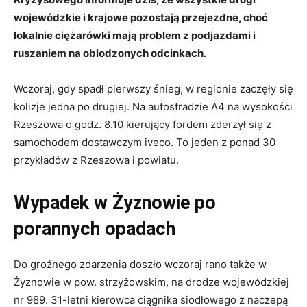
wojewódzkie i krajowe pozostają przejezdne, choć
lokalnie ciężarówki mają problem z podjazdami i
ruszaniem na oblodzonych odcinkach.
Wczoraj, gdy spadł pierwszy śnieg, w regionie zaczęły się
kolizje jedna po drugiej. Na autostradzie A4 na wysokości
Rzeszowa o godz. 8.10 kierujący fordem zderzył się z
samochodem dostawczym iveco. To jeden z ponad 30
przykładów z Rzeszowa i powiatu.
Wypadek w Żyznowie po
porannych opadach
Do groźnego zdarzenia doszło wczoraj rano także w
Żyznowie w pow. strzyżowskim, na drodze wojewódzkiej
nr 989. 31-letni kierowca ciągnika siodłowego z naczepą