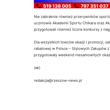
Nie zabraknie również przerywników sporto
uczniowie Akademii Sportu Chikara oraz A
przygotowali również liczne konkursy z nagr
Dla wszystkich łowców okazji i promocji, s
rabatowej w Polsce – Stylowych Zakupów 
przygotowały weekend niesamowitych okazj
(ak)
redakcja@rzeszow-news.pl