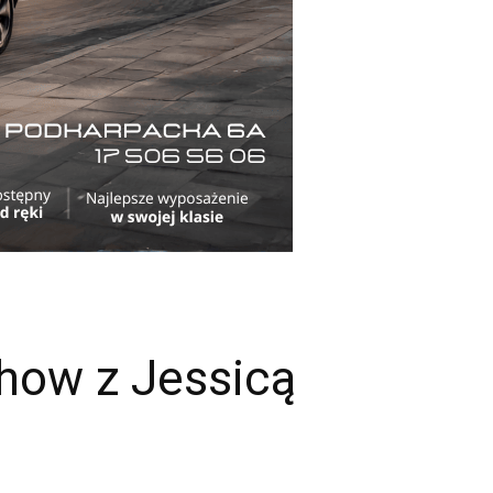
how z Jessicą