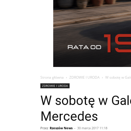
Strona główna
ZDROWIE I URODA
W sobotę w Gal
ZDROWIE I URODA
W sobotę w Gal
Mercedes
Przez
Rzeszów News
-
30 marca 2017 11:18