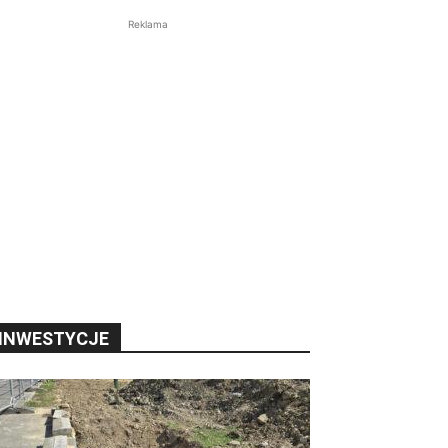
Reklama
INWESTYCJE