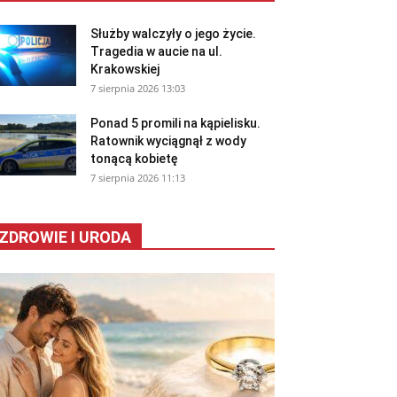
Służby walczyły o jego życie.
Tragedia w aucie na ul.
Krakowskiej
7 sierpnia 2026 13:03
Ponad 5 promili na kąpielisku.
Ratownik wyciągnął z wody
tonącą kobietę
7 sierpnia 2026 11:13
ZDROWIE I URODA