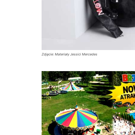
Zdjęcie: Materiały Jessici Mercedes