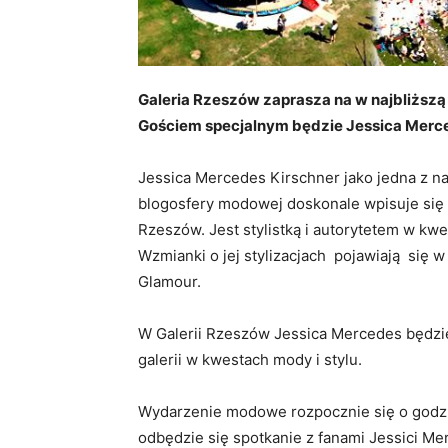
Galeria Rzeszów zaprasza na w najbliższą
Gościem specjalnym będzie Jessica Merc
Jessica Mercedes Kirschner jako jedna z n
blogosfery modowej doskonale wpisuje się 
Rzeszów. Jest stylistką i autorytetem w kw
Wzmianki o jej stylizacjach pojawiają się w 
Glamour.
W Galerii Rzeszów Jessica Mercedes będzi
galerii w kwestach mody i stylu.
Wydarzenie modowe rozpocznie się o godz. 
odbędzie się spotkanie z fanami Jessici M