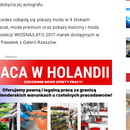
dobycia jej autografu.
rcedes odbędą się pokazy mody w 4 blokach
ual, moda premium oraz pokazy bielizny i mody
kolekcji WIOSNA/LATO 2017 marek dostępnych w
 Pawełek z Galerii Rzeszów.
Reklama