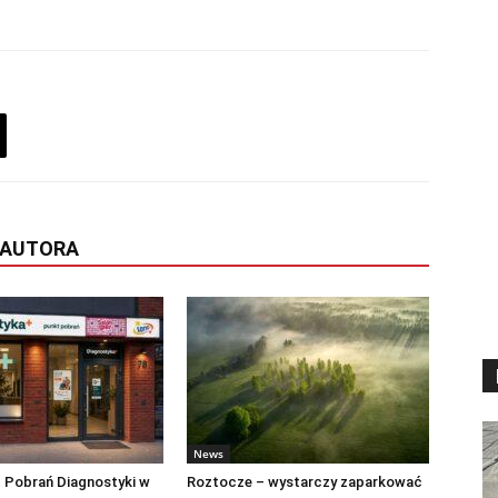
 AUTORA
News
 Pobrań Diagnostyki w
Roztocze – wystarczy zaparkować