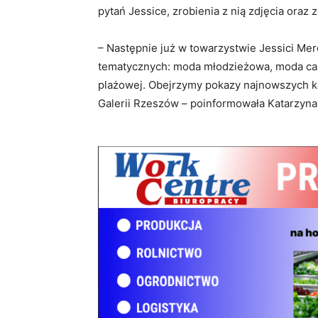
pytań Jessice, zrobienia z nią zdjęcia oraz z
– Następnie już w towarzystwie Jessici Me
tematycznych: moda młodzieżowa, moda cas
plażowej. Obejrzymy pokazy najnowszych 
Galerii Rzeszów – poinformowała Katarzyna