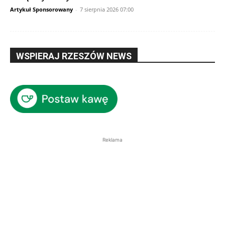
Artykuł Sponsorowany
-
7 sierpnia 2026 07:00
WSPIERAJ RZESZÓW NEWS
Reklama