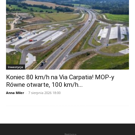
Inwestycje
Koniec 80 km/h na Via Carpatia! MOP-y
Równe otwarte, 100 km/h...
Anna Miler
-
7 sierpnia 2026 18:00
Reklama