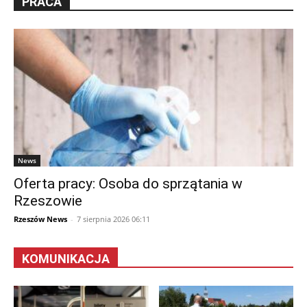
PRACA
News
Oferta pracy: Osoba do sprzątania w
Rzeszowie
Rzeszów News
-
7 sierpnia 2026 06:11
KOMUNIKACJA