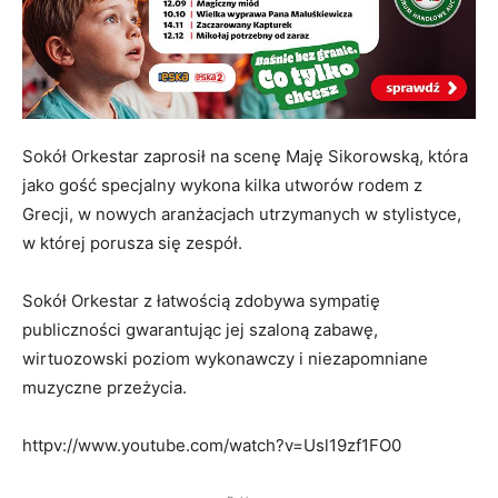
Sokół Orkestar zaprosił na scenę Maję Sikorowską, która
jako gość specjalny wykona kilka utworów rodem z
Grecji, w nowych aranżacjach utrzymanych w stylistyce,
w której porusza się zespół.
Sokół Orkestar z łatwością zdobywa sympatię
publiczności gwarantując jej szaloną zabawę,
wirtuozowski poziom wykonawczy i niezapomniane
muzyczne przeżycia.
httpv://www.youtube.com/watch?v=Usl19zf1FO0