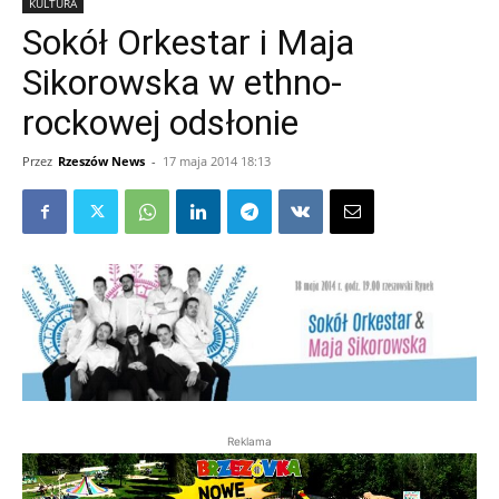
KULTURA
Sokół Orkestar i Maja
Sikorowska w ethno-
rockowej odsłonie
Przez
Rzeszów News
-
17 maja 2014 18:13
Reklama