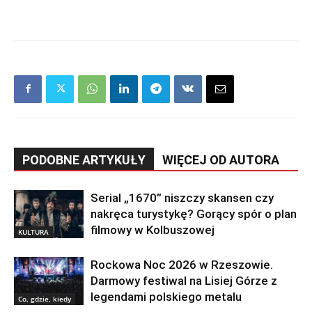
PODOBNE ARTYKUŁY
WIĘCEJ OD AUTORA
Serial „1670” niszczy skansen czy
nakręca turystykę? Gorący spór o plan
filmowy w Kolbuszowej
KULTURA
Rockowa Noc 2026 w Rzeszowie.
Darmowy festiwal na Lisiej Górze z
legendami polskiego metalu
Co, gdzie, kiedy