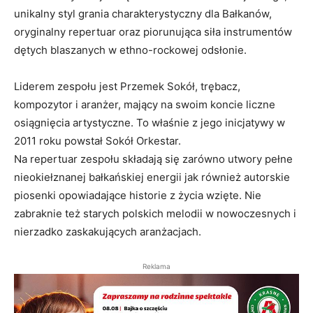
unikalny styl grania charakterystyczny dla Bałkanów,
oryginalny repertuar oraz piorunująca siła instrumentów
dętych blaszanych w ethno-rockowej odsłonie.
Liderem zespołu jest Przemek Sokół, trębacz,
kompozytor i aranżer, mający na swoim koncie liczne
osiągnięcia artystyczne. To właśnie z jego inicjatywy w
2011 roku powstał Sokół Orkestar.
Na repertuar zespołu składają się zarówno utwory pełne
nieokiełznanej bałkańskiej energii jak również autorskie
piosenki opowiadające historie z życia wzięte. Nie
zabraknie też starych polskich melodii w nowoczesnych i
nierzadko zaskakujących aranżacjach.
Reklama