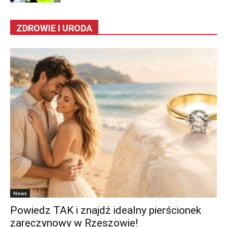
ZDROWIE I URODA
News
Powiedz TAK i znajdź idealny pierścionek
zaręczynowy w Rzeszowie!