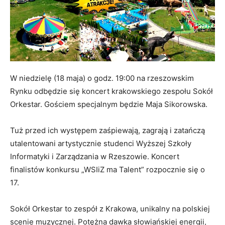
W niedzielę (18 maja) o godz. 19:00 na rzeszowskim
Rynku odbędzie się koncert krakowskiego zespołu Sokół
Orkestar. Gościem specjalnym będzie Maja Sikorowska.
Tuż przed ich występem zaśpiewają, zagrają i zatańczą
utalentowani artystycznie studenci Wyższej Szkoły
Informatyki i Zarządzania w Rzeszowie. Koncert
finalistów konkursu „WSIiZ ma Talent” rozpocznie się o
17.
Sokół Orkestar to zespół z Krakowa, unikalny na polskiej
scenie muzycznej. Potężna dawka słowiańskiej energii,