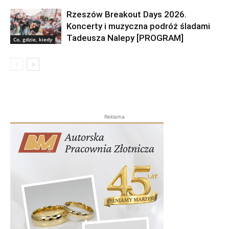
Rzeszów Breakout Days 2026.
Koncerty i muzyczna podróż śladami
Tadeusza Nalepy [PROGRAM]
Co, gdzie, kiedy
Reklama