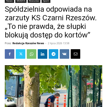
News
MIASTA
Rzeszów
Sport
Spółdzielnia odpowiada na
zarzuty KS Czarni Rzeszów.
„To nie prawda, że słupki
blokują dostęp do kortów”
Przez
Redakcja Rzeszów News
-
2 lipca 2026 13:58