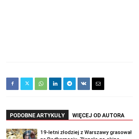
PODOBNE ARTYKUŁY
WIĘCEJ OD AUTORA
19-letni złodziej z Warszawy grasował