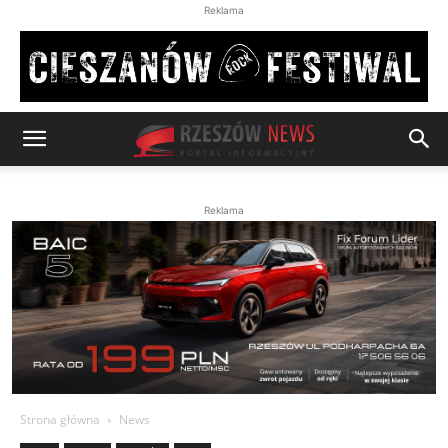
Reklama
Reklama
Strona główna
News