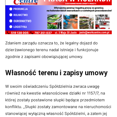
Zdaniem zarządu oznacza to, że legalny dojazd do
dzierżawionego terenu nadal istnieje i funkcjonuje
zgodnie z zapisami obowiązującej umowy.
Własność terenu i zapisy umowy
W swoim oświadczeniu Spółdzielnia zwraca uwagę
również na kwestie własnościowe działki nr 1157/7, na
której zostały postawione słupki będące przedmiotem
konfliktu. „Słupki zostały zamontowane na nieruchomości
stanowiącej wyłączną własność Spółdzielni, a zatem jej