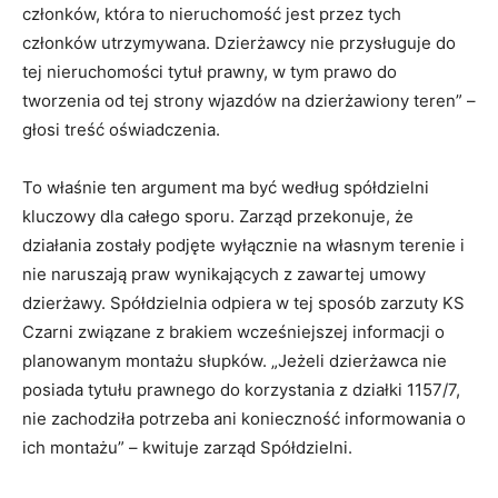
członków, która to nieruchomość jest przez tych
członków utrzymywana. Dzierżawcy nie przysługuje do
tej nieruchomości tytuł prawny, w tym prawo do
tworzenia od tej strony wjazdów na dzierżawiony teren” –
głosi treść oświadczenia.
To właśnie ten argument ma być według spółdzielni
kluczowy dla całego sporu. Zarząd przekonuje, że
działania zostały podjęte wyłącznie na własnym terenie i
nie naruszają praw wynikających z zawartej umowy
dzierżawy. Spółdzielnia odpiera w tej sposób zarzuty KS
Czarni związane z brakiem wcześniejszej informacji o
planowanym montażu słupków. „Jeżeli dzierżawca nie
posiada tytułu prawnego do korzystania z działki 1157/7,
nie zachodziła potrzeba ani konieczność informowania o
ich montażu” – kwituje zarząd Spółdzielni.