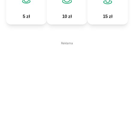
5 zł
10 zł
15 zł
Reklama