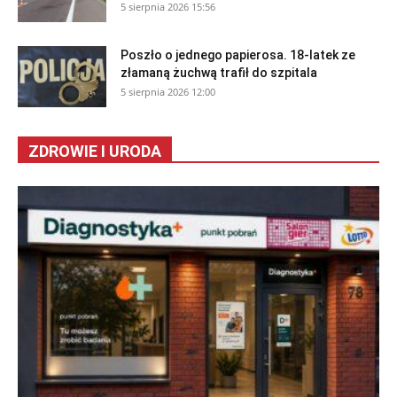
5 sierpnia 2026 15:56
Poszło o jednego papierosa. 18-latek ze
złamaną żuchwą trafił do szpitala
5 sierpnia 2026 12:00
ZDROWIE I URODA