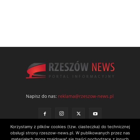
Napisz do nas:
reklama@rzeszow-news.pl
Korzystamy z plików cookies (tzw. ciasteczka) do technicznej
obsługi strony rzeszow-news.pl. W publikowanych przez nas
materiałach mogą znajdować się treści pochodzące z innych