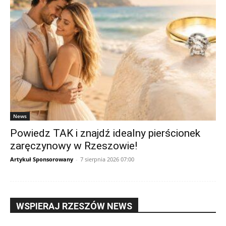
News
Powiedz TAK i znajdź idealny pierścionek
zaręczynowy w Rzeszowie!
Artykuł Sponsorowany
-
7 sierpnia 2026 07:00
WSPIERAJ RZESZÓW NEWS