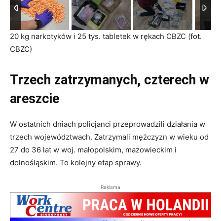
20 kg narkotyków i 25 tys. tabletek w rękach CBZC (fot.
CBZC)
Trzech zatrzymanych, czterech w
areszcie
W ostatnich dniach policjanci przeprowadzili działania w
trzech województwach. Zatrzymali mężczyzn w wieku od
27 do 36 lat w woj. małopolskim, mazowieckim i
dolnośląskim. To kolejny etap sprawy.
Reklama