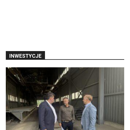
INWESTYCJE