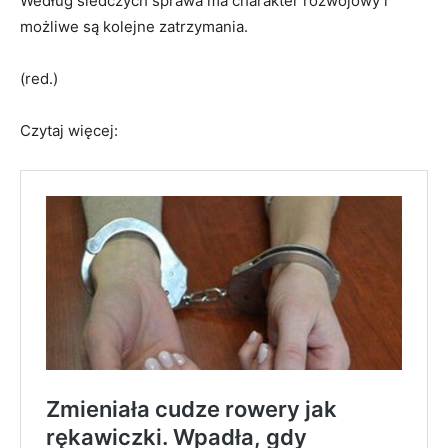
Według śledczych sprawa ma charakter rozwojowy i
możliwe są kolejne zatrzymania.
(red.)
Czytaj więcej: