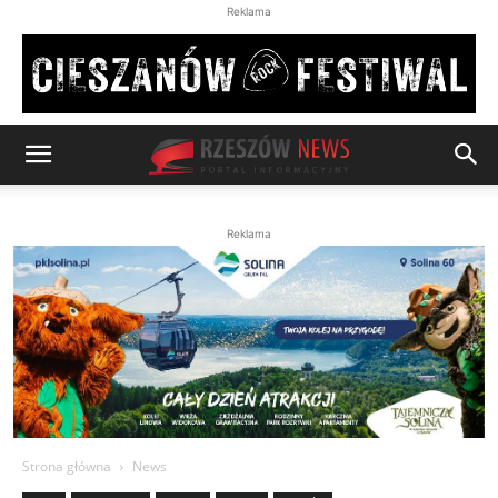
Reklama
Reklama
Strona główna
News