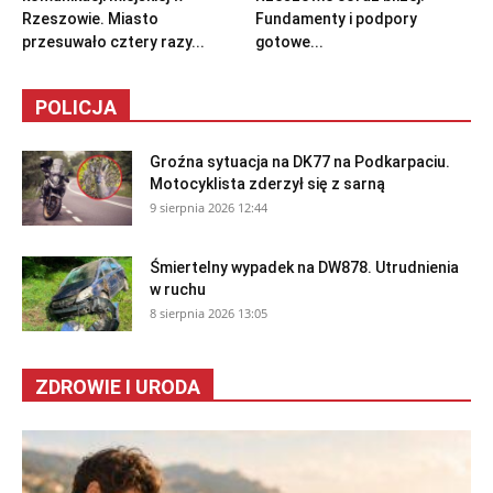
Rzeszowie. Miasto
Fundamenty i podpory
przesuwało cztery razy...
gotowe...
POLICJA
Groźna sytuacja na DK77 na Podkarpaciu.
Motocyklista zderzył się z sarną
9 sierpnia 2026 12:44
Śmiertelny wypadek na DW878. Utrudnienia
w ruchu
8 sierpnia 2026 13:05
ZDROWIE I URODA