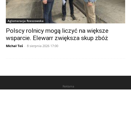
Aglomeracja Rzeszowska
Polscy rolnicy mogą liczyć na większe
wsparcie. Elewarr zwiększa skup zbóż
Michał Toś
-
8 sierpnia 2026 17:00
Reklama