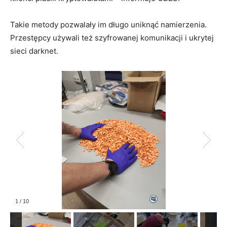
Takie metody pozwalały im długo uniknąć namierzenia.
Przestępcy używali też szyfrowanej komunikacji i ukrytej
sieci darknet.
1
/
10