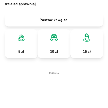
działać sprawniej.
Postaw kawę za:
5 zł
10 zł
15 zł
Reklama