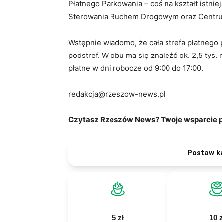
Płatnego Parkowania – coś na kształt istn
Sterowania Ruchem Drogowym oraz Centru
Wstępnie wiadomo, że cała strefa płatnego
podstref. W obu ma się znaleźć ok. 2,5 tys.
płatne w dni robocze od 9:00 do 17:00.
redakcja@rzeszow-news.pl
Czytasz Rzeszów News? Twoje wsparcie po
Postaw k
5 zł
10 z