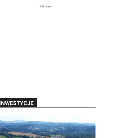
Reklama
INWESTYCJE