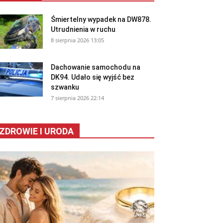
Śmiertelny wypadek na DW878.
Utrudnienia w ruchu
8 sierpnia 2026 13:05
Dachowanie samochodu na
DK94. Udało się wyjść bez
szwanku
7 sierpnia 2026 22:14
ZDROWIE I URODA