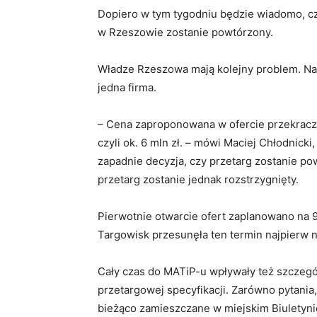
Dopiero w tym tygodniu będzie wiadomo, c
w Rzeszowie zostanie powtórzony.
Władze Rzeszowa mają kolejny problem. Na o
jedna firma.
– Cena zaproponowana w ofercie przekracza 
czyli ok. 6 mln zł. – mówi Maciej Chłodnick
zapadnie decyzja, czy przetarg zostanie po
przetarg zostanie jednak rozstrzygnięty.
Pierwotnie otwarcie ofert zaplanowano na 9
Targowisk przesunęła ten termin najpierw na
Cały czas do MATiP-u wpływały też szczeg
przetargowej specyfikacji. Zarówno pytania,
bieżąco zamieszczane w miejskim Biuletynie