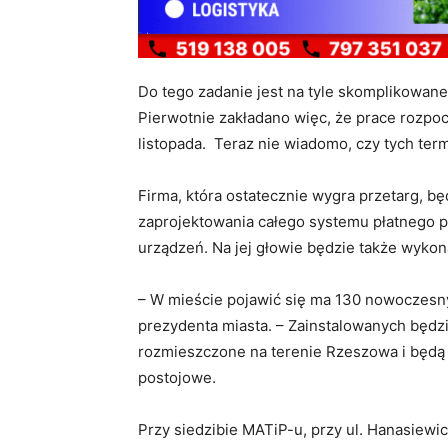
Do tego zadanie jest na tyle skomplikowane,
Pierwotnie zakładano więc, że prace rozpoc
listopada. Teraz nie wiadomo, czy tych ter
Firma, która ostatecznie wygra przetarg, 
zaprojektowania całego systemu płatnego pa
urządzeń. Na jej głowie będzie także wyk
– W mieście pojawić się ma 130 nowoczesn
prezydenta miasta. – Zainstalowanych będzi
rozmieszczone na terenie Rzeszowa i będą 
postojowe.
Przy siedzibie MATiP-u, przy ul. Hanasiew