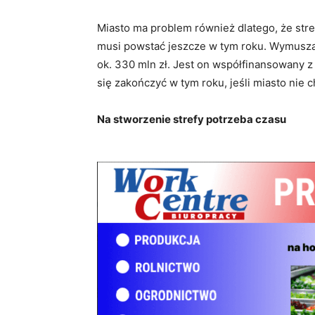
Miasto ma problem również dlatego, że stref
musi powstać jeszcze w tym roku. Wymusza 
ok. 330 mln zł. Jest on współfinansowany z
się zakończyć w tym roku, jeśli miasto nie ch
Na stworzenie strefy potrzeba czasu