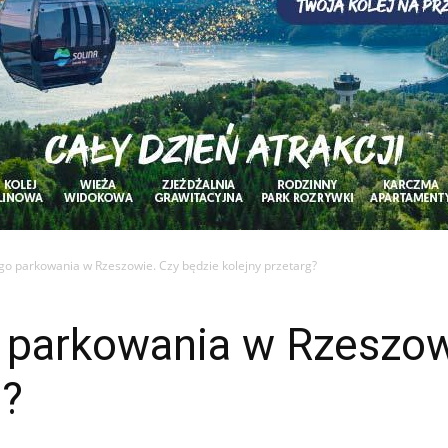
ego parkowania w Rzeszowie. Czy będzie kolejny przetarg?
o parkowania w Rzeszow
g?