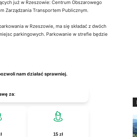
iejących już w Rzeszowie: Centrum Obszarowego
m Zarządzania Transportem Publicznym.
 parkowania w Rzeszowie, ma się składać z dwóch
 miejsc parkingowych. Parkowanie w strefie będzie
zwoli nam działać sprawniej.
awę za:
ł
15 zł