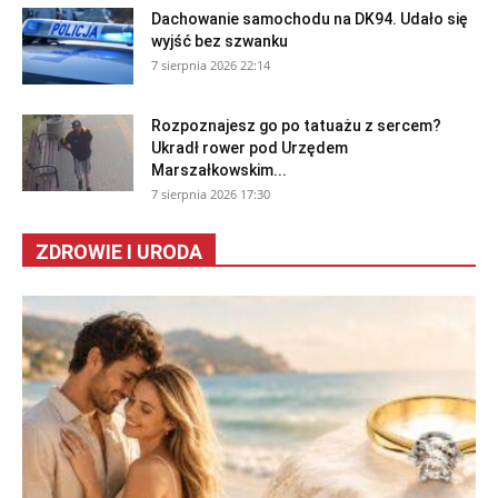
Dachowanie samochodu na DK94. Udało się
wyjść bez szwanku
7 sierpnia 2026 22:14
Rozpoznajesz go po tatuażu z sercem?
Ukradł rower pod Urzędem
Marszałkowskim...
7 sierpnia 2026 17:30
ZDROWIE I URODA