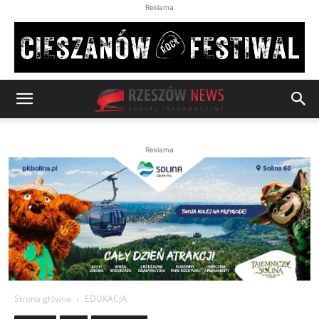
Reklama
Reklama
Strona główna
EDUKACJA