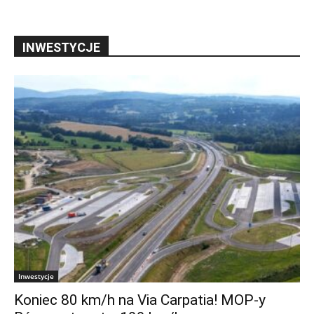
INWESTYCJE
Inwestycje
Koniec 80 km/h na Via Carpatia! MOP-y