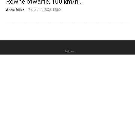
Równe otwarte, 100 km/h...
Anna Miler
-
7 sierpnia 2026 18:00
Reklama