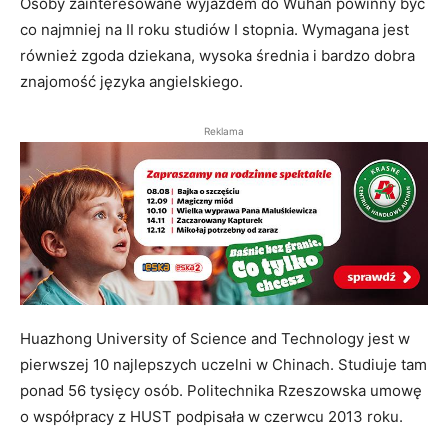
Osoby zainteresowane wyjazdem do Wuhan powinny być
co najmniej na II roku studiów I stopnia. Wymagana jest
również zgoda dziekana, wysoka średnia i bardzo dobra
znajomość języka angielskiego.
Reklama
Huazhong University of Science and Technology jest w
pierwszej 10 najlepszych uczelni w Chinach. Studiuje tam
ponad 56 tysięcy osób. Politechnika Rzeszowska umowę
o współpracy z HUST podpisała w czerwcu 2013 roku.