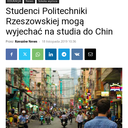
EDUKACJA
News
Szkoła wyższa
Studenci Politechniki
Rzeszowskiej mogą
wyjechać na studia do Chin
Przez
Rzeszów News
-
18 listopada 2019 10:36