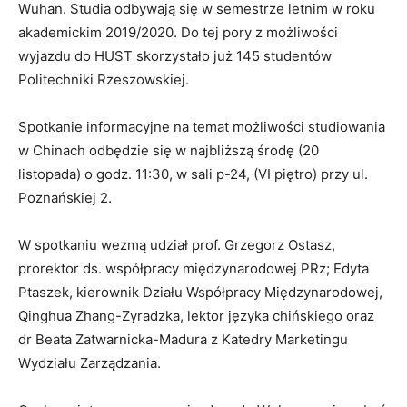
Wuhan. Studia odbywają się w semestrze letnim w roku
akademickim 2019/2020. Do tej pory z możliwości
wyjazdu do HUST skorzystało już 145 studentów
Politechniki Rzeszowskiej.
Spotkanie informacyjne na temat możliwości studiowania
w Chinach odbędzie się w najbliższą środę (20
listopada) o godz. 11:30, w sali p-24, (VI piętro) przy ul.
Poznańskiej 2.
W spotkaniu wezmą udział prof. Grzegorz Ostasz,
prorektor ds. współpracy międzynarodowej PRz; Edyta
Ptaszek, kierownik Działu Współpracy Międzynarodowej,
Qinghua Zhang-Zyradzka, lektor języka chińskiego oraz
dr Beata Zatwarnicka-Madura z Katedry Marketingu
Wydziału Zarządzania.