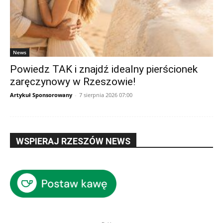
News
Powiedz TAK i znajdź idealny pierścionek
zaręczynowy w Rzeszowie!
Artykuł Sponsorowany
-
7 sierpnia 2026 07:00
WSPIERAJ RZESZÓW NEWS