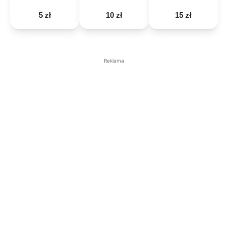
5 zł
10 zł
15 zł
Reklama