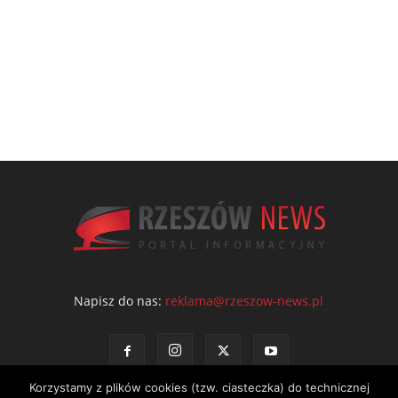
Napisz do nas:
reklama@rzeszow-news.pl
Korzystamy z plików cookies (tzw. ciasteczka) do technicznej