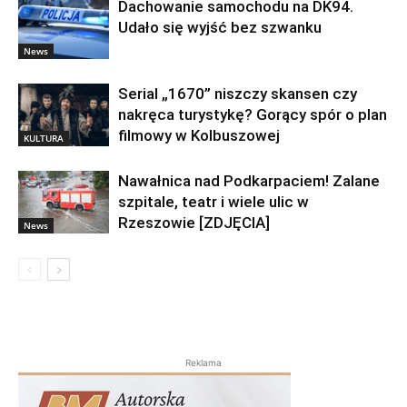
Dachowanie samochodu na DK94.
Udało się wyjść bez szwanku
News
Serial „1670” niszczy skansen czy
nakręca turystykę? Gorący spór o plan
filmowy w Kolbuszowej
KULTURA
Nawałnica nad Podkarpaciem! Zalane
szpitale, teatr i wiele ulic w
Rzeszowie [ZDJĘCIA]
News
Reklama