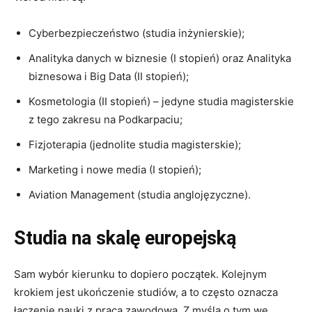
Cyberbezpieczeństwo (studia inżynierskie);
Analityka danych w biznesie (I stopień) oraz Analityka
biznesowa i Big Data (II stopień);
Kosmetologia (II stopień) – jedyne studia magisterskie
z tego zakresu na Podkarpaciu;
Fizjoterapia (jednolite studia magisterskie);
Marketing i nowe media (I stopień);
Aviation Management (studia anglojęzyczne).
Studia na skalę europejską
Sam wybór kierunku to dopiero początek. Kolejnym
krokiem jest ukończenie studiów, a to często oznacza
łączenie nauki z pracą zawodową. Z myślą o tym we