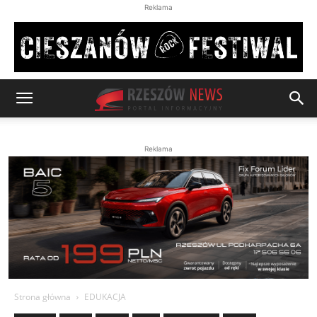
Reklama
Reklama
Strona główna
EDUKACJA