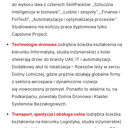
do wyboru dwa z czterech SkillPacków: „Sztuczna
inteligencja w biznesie”, „Ludzie i zespoły”, „Finanse i
FinTech”, „Automatyzacja i optymalizacja procesów”.
Studiowania nie kończy praca dyplomowa tylko
Capstone Project.
Technologie dronowe
(odrębna ścieżka kształcenia na
kierunku Informatyka, studia inżynierskie) z kolei
otwierają drzwi do branży UAV, IT i automatyzacji.
Dodatkowy atut to lokalizacja – Rzeszów leży w sercu
Doliny Lotniczej, gdzie prężnie działają globalne firmy
z sektora aerospace i dynamicznie rozwija
się nowoczesny przemysł. Ponadto to właśnie tu, na
Podkarpaciu, powstały Dolina Dronowa i Klaster
Systemów Bezzałogowych.
Transport, spedycja i obsługa celna
(odrębna ścieżka
kształcenia na kierunku Logistyka, studia inżynierskie)