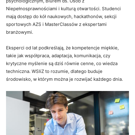
psychologicznym, Biurem ds. Osób z
Niepełnosprawnościami i kulturą otwartości. Studenci
mają dostęp do kół naukowych, hackathonów, sekcji
sportowych AZS i MasterClassów z ekspertami
branżowymi.
Eksperci od lat podkreślają, że kompetencje miękkie,
takie jak współpraca, adaptacja, komunikacja, czy
krytyczne myślenie są dziś równie cenne, co wiedza
techniczna. WSIiZ to rozumie, dlatego buduje
środowisko, w którym można je rozwijać każdego dnia.