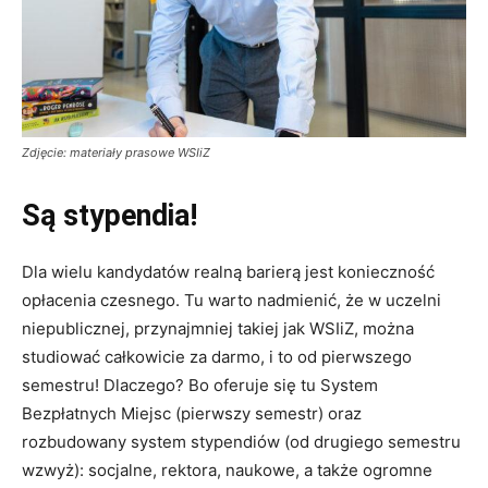
Zdjęcie: materiały prasowe WSIiZ
Są stypendia!
Dla wielu kandydatów realną barierą jest konieczność
opłacenia czesnego. Tu warto nadmienić, że w uczelni
niepublicznej, przynajmniej takiej jak WSIiZ, można
studiować całkowicie za darmo, i to od pierwszego
semestru! Dlaczego? Bo oferuje się tu System
Bezpłatnych Miejsc (pierwszy semestr) oraz
rozbudowany system stypendiów (od drugiego semestru
wzwyż): socjalne, rektora, naukowe, a także ogromne