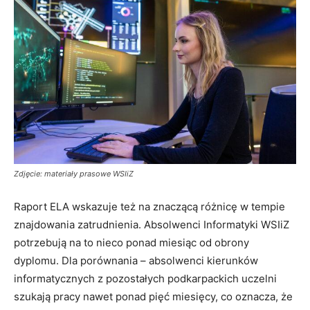
Zdjęcie: materiały prasowe WSIiZ
Raport ELA wskazuje też na znaczącą różnicę w tempie
znajdowania zatrudnienia. Absolwenci Informatyki WSIiZ
potrzebują na to nieco ponad miesiąc od obrony
dyplomu. Dla porównania – absolwenci kierunków
informatycznych z pozostałych podkarpackich uczelni
szukają pracy nawet ponad pięć miesięcy, co oznacza, że