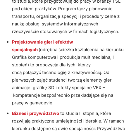
to studia, które przygotowują do pracy w branży TSL
pod okiem praktyków. Program łączy planowanie
transportu, organizację spedycji i procedury celne z
nauką obsługi systemów informatycznych
rzeczywiście stosowanych w firmach logistycznych.
Projektowanie gier i efektów
specjalnych
(odrębna ścieżka kształcenia na kierunku
Grafika komputerowa i produkcja multimedialna, I
stopień) to propozycja dla tych, którzy
chcą połączyć technologię z kreatywnością. Od
pierwszych zajęć studenci tworzą elementy gier,
animacje, grafikę 3D i efekty specjalne VFX –
kompetencje bezpośrednio przekładające się na
pracę w gamedevie.
Biznes i przywództwo
to studia II stopnia, które
rozwijają praktyczne umiejętności liderskie. W ramach
kierunku dostępne są dwie specjalności: Przywództwo