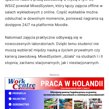
WSIiZ powstał MixedSystem, który łączy zajęcia offline w
salach wykładowych z online. Część wykładów można
odsłuchać w dowolnym momencie, ponieważ nagrania są
dostępne 24/7 na platformie Moodle.
Natomiast zajęcia praktyczne odbywają się w
nowoczesnych laboratoriach. Dzięki temu studenci nie
muszą wybierać między nauką a życiem prywatnym czy
karierą zawodową. MixedSystem „działa” na studiach I i II
stopnia, zarówno stacjonarnych, jak i niestacjonarnych.
Reklama