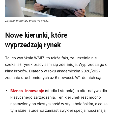
Zdjęcie: materiały prasowe WSIiZ
Nowe kierunki, które
wyprzedzają rynek
To, co wyróżnia WSIiZ, to także fakt, że uczelnia nie
czeka, aż rynek pracy sam się zdefiniuje. Wyprzedza go o
kilka kroków. Dlatego w roku akademickim 2026/2027
zostanie uruchomionych aż 6 nowości. Wśród nich są:
Biznes i innowacje
(studia I stopnia) to alternatywa dla
klasycznego zarządzania. Ten kierunek jest mocno
nastawiony na elastyczność w stylu bolońskim, a co za
tym idzie, studenci zamiast zwykłej specjalności mają