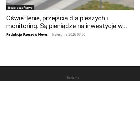
Bezpieczeństwo
Oświetlenie, przejścia dla pieszych i
monitoring. Są pieniądze na inwestycje w...
Redakcja Rzeszów News
-
6 sierpnia 2026 08:30
Reklama