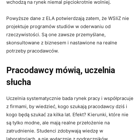
wchodzą na rynek niemal pięciokrotnie wolniej.
Powyższe dane z ELA potwierdzają zatem, że WSIiZ nie
projektuje programów studiów w oderwaniu od
rzeczywistości. Są one zawsze przemyślane,
skonsultowane z biznesem i nastawione na realne
potrzeby pracodawców.
Pracodawcy mówią, uczelnia
słucha
Uczelnia systematycznie bada rynek pracy i współpracuje
z firmami, by wiedzieć, kogo szukają pracodawcy dziś i
kogo będą szukać za kilka lat. Efekt? Kierunki, które nie
są tylko modne, ale mają realne przełożenie na
zatrudnienie. Studenci zdobywają wiedzę w
laboratoriach, a nie wyłącznie z podręczników.