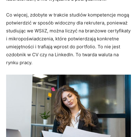
Co więcej, zdobyte w trakcie studiów kompetencje mogą
potwierdzić w sposób widoczny dla rekrutera, ponieważ
studiując we WSIiZ, można liczyć na branżowe certyfikaty
i mikropoświadczenia, które potwierdzają konkretne
umiejętności i trafiają wprost do portfolio. To nie jest
ozdobnik w CV czy na LinkedIn. To twarda waluta na
rynku pracy.