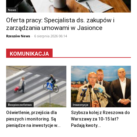
News
Oferta pracy: Specjalista ds. zakupów i
zarządzania umowami w Jasionce
Rzeszów News
-
6 sierpnia 2026 06:14
KOMUNIKACJA
Bezpieczeństwo
Inwestycje
Oświetlenie, przejścia dla
Szybsza kolej z Rzeszowa do
pieszych i monitoring. Są
Warszawy za 10-15 lat?
pieniądze na inwestycje w...
Padają kwoty...