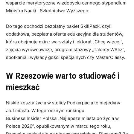
wsparcie merytoryczne w zdobyciu cennego stypendium
Ministra Nauki i Szkolnictwa Wyższego.
Do tego dochodzi bezpłatny pakiet SkillPack, czyli
dodatkowa, bezpłatna oferta edukacyjna dla studentów,
która obejmuje m.in.: warsztaty i lektorat „Chcę więcej”,
zajęcia wyrównawcze, program stażowy „Talenty WSIiZ”,
spotkania i wykłady gości specjalnych czy MasterClassy.
W Rzeszowie warto studiować i
mieszkać
Niskie koszty życia w stolicy Podkarpacia to niejedyny
atut miasta. W tegorocznym rankingu
Business Insider Polska „Najlepsze miasta do życia w
Polsce 2026”, opublikowanym w marcu tego roku,
Rzeszów znalazł się na pierwszym miejscu. Dlaczego? Bo