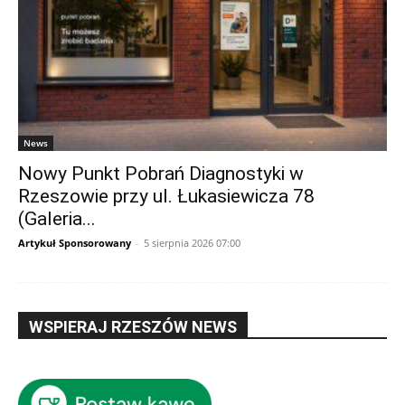
News
Nowy Punkt Pobrań Diagnostyki w
Rzeszowie przy ul. Łukasiewicza 78
(Galeria...
Artykuł Sponsorowany
-
5 sierpnia 2026 07:00
WSPIERAJ RZESZÓW NEWS