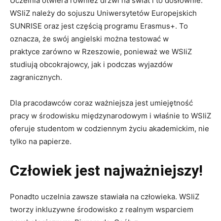
Uczelnia otwiera również drzwi na świat i to dosłownie.
WSIiZ należy do sojuszu Uniwersytetów Europejskich
SUNRISE oraz jest częścią programu Erasmus+. To
oznacza, że swój angielski można testować w
praktyce zarówno w Rzeszowie, ponieważ we WSIiZ
studiują obcokrajowcy, jak i podczas wyjazdów
zagranicznych.
Dla pracodawców coraz ważniejsza jest umiejętność
pracy w środowisku międzynarodowym i właśnie to WSIiZ
oferuje studentom w codziennym życiu akademickim, nie
tylko na papierze.
Człowiek jest najważniejszy!
Ponadto uczelnia zawsze stawiała na człowieka. WSIiZ
tworzy inkluzywne środowisko z realnym wsparciem