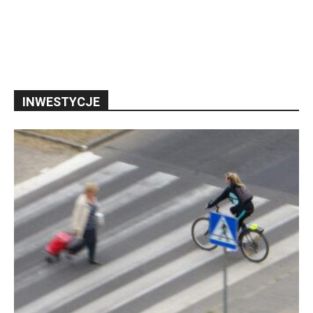
INWESTYCJE