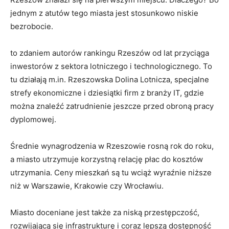
jednym z atutów tego miasta jest stosunkowo niskie
bezrobocie.
to zdaniem autorów rankingu Rzeszów od lat przyciąga
inwestorów z sektora lotniczego i technologicznego. To
tu działają m.in. Rzeszowska Dolina Lotnicza, specjalne
strefy ekonomiczne i dziesiątki firm z branży IT, gdzie
można znaleźć zatrudnienie jeszcze przed obroną pracy
dyplomowej.
Średnie wynagrodzenia w Rzeszowie rosną rok do roku,
a miasto utrzymuje korzystną relację płac do kosztów
utrzymania. Ceny mieszkań są tu wciąż wyraźnie niższe
niż w Warszawie, Krakowie czy Wrocławiu.
Miasto doceniane jest także za niską przestępczość,
rozwijającą się infrastrukturę i coraz lepszą dostępność