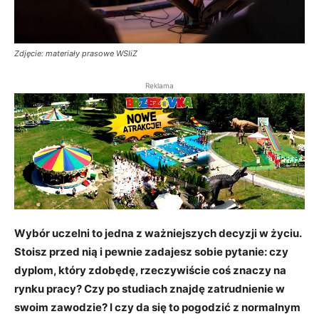
Zdjęcie: materiały prasowe WSIiZ
Reklama
Wybór uczelni to jedna z ważniejszych decyzji w życiu.
Stoisz przed nią i pewnie zadajesz sobie pytanie: czy
dyplom, który zdobędę, rzeczywiście coś znaczy na
rynku pracy? Czy po studiach znajdę zatrudnienie w
swoim zawodzie? I czy da się to pogodzić z normalnym