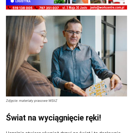
Zdjęcie: materiały prasowe WSIiZ
Świat na wyciągnięcie ręki!