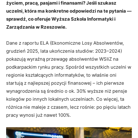
życiem, pracą, pasjami i finansami? Jeśli szukasz
uczelni, która ma konkretne odpowiedzi na te pytania —
sprawdź, co oferuje Wyższa Szkoła Informatyki i
Zarządzania w Rzeszowie.
Dane z raportu ELA (Ekonomiczne Losy Absolwentów,
grudzień 2025, lata ukończenia studiów: 2023–2024)
pokazują wyraźną przewagę absolwentów WSIiZ na
podkarpackim rynku pracy. Spośród wszystkich uczelni w
regionie kształcących informatyków, to właśnie oni
startują z najlepszej pozycji finansowej – ich pierwsze
wynagrodzenia są średnio o ok. 30% wyższe niż pensje
kolegów po innych lokalnych uczelniach. Co więcej, ta
różnica nie maleje z czasem, lecz rośnie: po pięciu latach
pracy wynosi już nawet 100%.