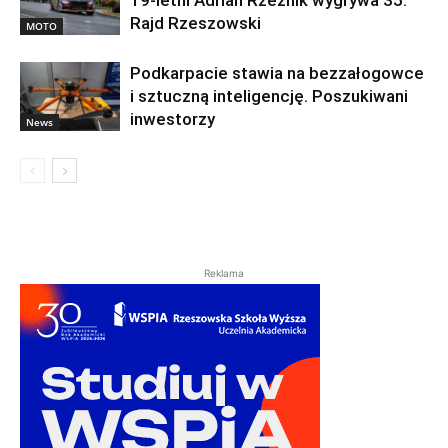
Rajd Rzeszowski
MOTO
Podkarpacie stawia na bezzałogowce
i sztuczną inteligencję. Poszukiwani
inwestorzy
News
Reklama