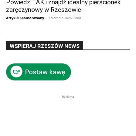
Powiedz TAK i znajdź idealny pierścionek
zaręczynowy w Rzeszowie!
Artykuł Sponsorowany
-
7 sierpnia 2026 07:00
WSPIERAJ RZESZÓW NEWS
Reklama