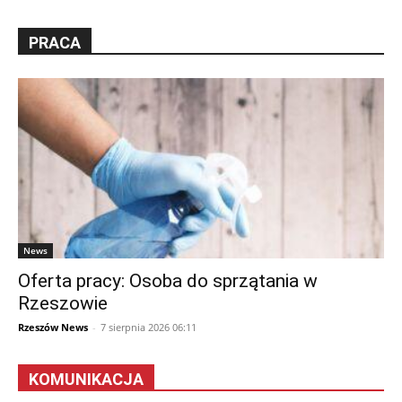
PRACA
News
Oferta pracy: Osoba do sprzątania w
Rzeszowie
Rzeszów News
-
7 sierpnia 2026 06:11
KOMUNIKACJA