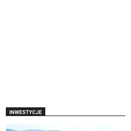
INWESTYCJE