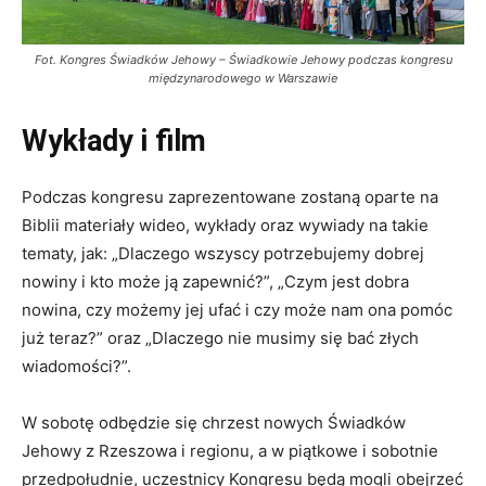
Fot. Kongres Świadków Jehowy – Świadkowie Jehowy podczas kongresu
międzynarodowego w Warszawie
Wykłady i film
Podczas kongresu zaprezentowane zostaną oparte na
Biblii materiały wideo, wykłady oraz wywiady na takie
tematy, jak: „Dlaczego wszyscy potrzebujemy dobrej
nowiny i kto może ją zapewnić?”, „Czym jest dobra
nowina, czy możemy jej ufać i czy może nam ona pomóc
już teraz?” oraz „Dlaczego nie musimy się bać złych
wiadomości?”.
W sobotę odbędzie się chrzest nowych Świadków
Jehowy z Rzeszowa i regionu, a w piątkowe i sobotnie
przedpołudnie, uczestnicy Kongresu będą mogli obejrzeć