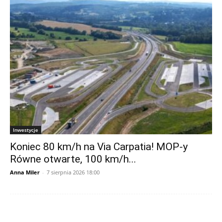
Inwestycje
Koniec 80 km/h na Via Carpatia! MOP-y
Równe otwarte, 100 km/h...
Anna Miler
-
7 sierpnia 2026 18:00