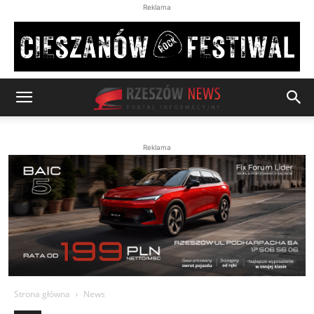
Reklama
Reklama
Strona główna
News