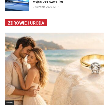
wyjść bez szwanku
7 sierpnia 2026 22:14
ZDROWIE I URODA
News