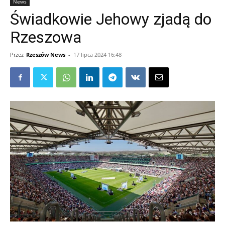
News
Świadkowie Jehowy zjadą do
Rzeszowa
Przez
Rzeszów News
-
17 lipca 2024 16:48