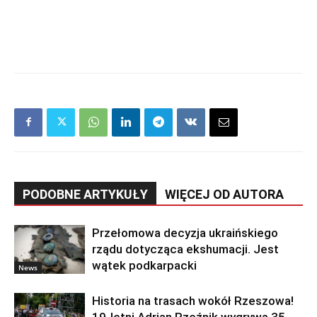
PODOBNE ARTYKUŁY
WIĘCEJ OD AUTORA
Przełomowa decyzja ukraińskiego
rządu dotycząca ekshumacji. Jest
wątek podkarpacki
News
Historia na trasach wokół Rzeszowa!
19-letni Adrian Rzeźnik wygrywa 35.