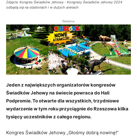
Zdjęcie: Kongres Świadków Jehowy - Kongresy Świadków Jehowy 2024
odbędą się na stadionach i w dużych arenach
Reklama
Jeden z największych organizatorów kongresów
Świadków Jehowy na świecie powraca do Hali
Podpromie. To otwarte dla wszystkich, trzydniowe
wydarzenie w tym roku przyciągnie do Rzeszowa kilka
tysięcy uczestników z całego regionu.
Kongres Świadków Jehowy „Głośmy dobrą nowinę!”