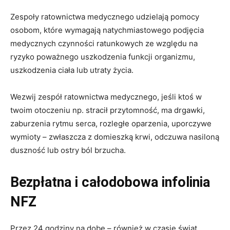
Zespoły ratownictwa medycznego udzielają pomocy
osobom, które wymagają natychmiastowego podjęcia
medycznych czynności ratunkowych ze względu na
ryzyko poważnego uszkodzenia funkcji organizmu,
uszkodzenia ciała lub utraty życia.
Wezwij zespół ratownictwa medycznego, jeśli ktoś w
twoim otoczeniu np. stracił przytomność, ma drgawki,
zaburzenia rytmu serca, rozległe oparzenia, uporczywe
wymioty – zwłaszcza z domieszką krwi, odczuwa nasiloną
duszność lub ostry ból brzucha.
Bezpłatna i całodobowa infolinia
NFZ
Przez 24 godziny na dobę – również w czasie świąt