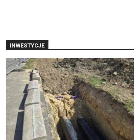
INWESTYCJE