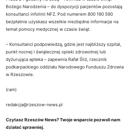
Bożego Narodzenia – do dyspozycji pacjentów pozostają
konsultanci infolinii NFZ. Pod numerem 800 190 590
bezpłatnie uzyskasz wszelkie niezbędne informacje na
temat pomocy medycznej w czasie świąt.
– Konsultanci podpowiedzą, gdzie jest najbliższy szpital,
punkt nocnej i świątecznej opieki zdrowotnej lub
dyżurująca apteka – zapewnia Rafał Śliż, rzecznik
podkarpackiego oddziału Narodowego Funduszu Zdrowia
w Rzeszowie.
(ram)
redakcja@rzeszow-news.pl
Czytasz Rzeszów News? Twoje wsparcie pozwoli nam
działać sprawniej.