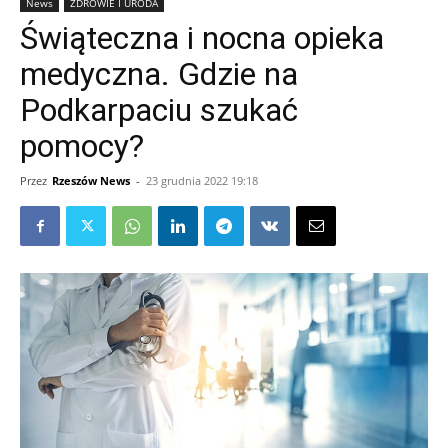
News
ZDROWIE I URODA
Świąteczna i nocna opieka
medyczna. Gdzie na
Podkarpaciu szukać
pomocy?
Przez
Rzeszów News
-
23 grudnia 2022 19:18