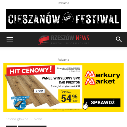
Reklama
Reklama
Strona główna
News