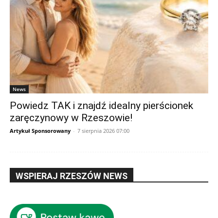
News
Powiedz TAK i znajdź idealny pierścionek
zaręczynowy w Rzeszowie!
Artykuł Sponsorowany
-
7 sierpnia 2026 07:00
WSPIERAJ RZESZÓW NEWS