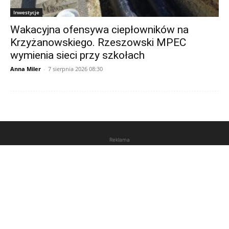
Inwestycje
Wakacyjna ofensywa ciepłowników na
Krzyżanowskiego. Rzeszowski MPEC
wymienia sieci przy szkołach
Anna Miler
-
7 sierpnia 2026 08:30
Reklama