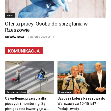
News
Oferta pracy: Osoba do sprzątania w
Rzeszowie
Rzeszów News
-
7 sierpnia 2026 06:11
KOMUNIKACJA
Bezpieczeństwo
Inwestycje
Oświetlenie, przejścia dla
Szybsza kolej z Rzeszowa do
pieszych i monitoring. Są
Warszawy za 10-15 lat?
pieniądze na inwestycje w...
Padają kwoty...