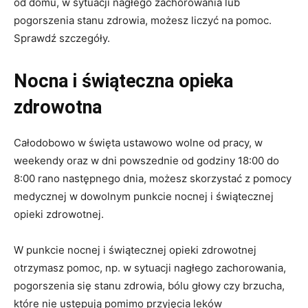
od domu, w sytuacji nagłego zachorowania lub
pogorszenia stanu zdrowia, możesz liczyć na pomoc.
Sprawdź szczegóły.
N
ocna i świąteczna opieka
zdrowotna
Całodobowo w święta ustawowo wolne od pracy, w
weekendy oraz w dni powszednie od godziny 18:00 do
8:00 rano następnego dnia, możesz skorzystać z pomocy
medycznej w dowolnym punkcie nocnej i świątecznej
opieki zdrowotnej.
W punkcie nocnej i świątecznej opieki zdrowotnej
otrzymasz pomoc, np. w sytuacji nagłego zachorowania,
pogorszenia się stanu zdrowia, bólu głowy czy brzucha,
które nie ustępują pomimo przyjęcia leków