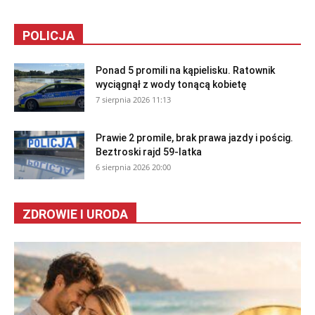
POLICJA
Ponad 5 promili na kąpielisku. Ratownik
wyciągnął z wody tonącą kobietę
7 sierpnia 2026 11:13
Prawie 2 promile, brak prawa jazdy i pościg.
Beztroski rajd 59-latka
6 sierpnia 2026 20:00
ZDROWIE I URODA