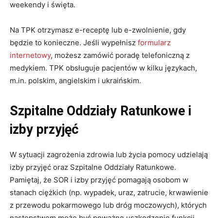
weekendy i święta.
Na TPK otrzymasz e-receptę lub e-zwolnienie, gdy
będzie to konieczne. Jeśli wypełnisz
formularz
internetowy
, możesz zamówić poradę telefoniczną z
medykiem. TPK obsługuje pacjentów w kilku językach,
m.in. polskim, angielskim i ukraińskim.
Szpitalne Oddziały Ratunkowe i
izby przyjęć
W sytuacji zagrożenia zdrowia lub życia pomocy udzielają
izby przyjęć oraz Szpitalne Oddziały Ratunkowe.
Pamiętaj, że SOR i izby przyjęć pomagają osobom w
stanach ciężkich (np. wypadek, uraz, zatrucie, krwawienie
z przewodu pokarmowego lub dróg moczowych), których
następstwem może być poważne uszkodzenie funkcji