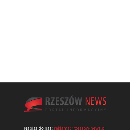
Napisz do nas:
reklama@rzeszow-news.pl