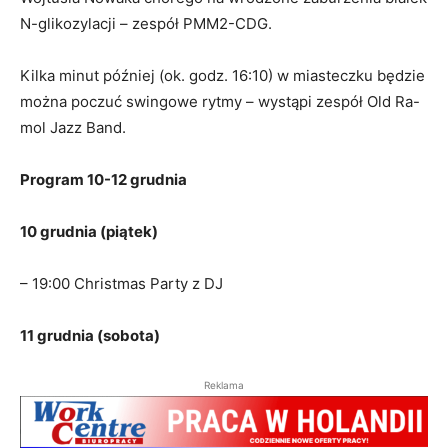
N-glikozylacji – zespół PMM2-CDG.
Kilka minut później (ok. godz. 16:10) w miasteczku będzie
można poczuć swingowe rytmy – wystąpi zespół Old Ra-
mol Jazz Band.
Program 10-12 grudnia
10 grudnia (piątek)
– 19:00 Christmas Party z DJ
11 grudnia (sobota)
Reklama