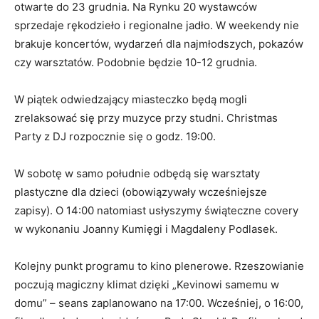
otwarte do 23 grudnia. Na Rynku 20 wystawców
sprzedaje rękodzieło i regionalne jadło. W weekendy nie
brakuje koncertów, wydarzeń dla najmłodszych, pokazów
czy warsztatów. Podobnie będzie 10-12 grudnia.
W piątek odwiedzający miasteczko będą mogli
zrelaksować się przy muzyce przy studni. Christmas
Party z DJ rozpocznie się o godz. 19:00.
W sobotę w samo południe odbędą się warsztaty
plastyczne dla dzieci (obowiązywały wcześniejsze
zapisy). O 14:00 natomiast usłyszymy świąteczne covery
w wykonaniu Joanny Kumięgi i Magdaleny Podlasek.
Kolejny punkt programu to kino plenerowe. Rzeszowianie
poczują magiczny klimat dzięki „Kevinowi samemu w
domu” – seans zaplanowano na 17:00. Wcześniej, o 16:00,