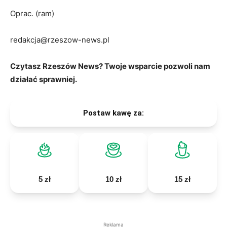
Oprac. (ram)
redakcja@rzeszow-news.pl
Czytasz Rzeszów News? Twoje wsparcie pozwoli nam
działać sprawniej.
Postaw kawę za:
5 zł
10 zł
15 zł
Reklama