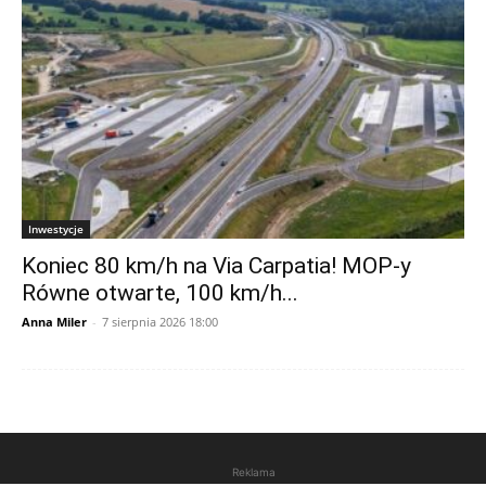
Inwestycje
Koniec 80 km/h na Via Carpatia! MOP-y
Równe otwarte, 100 km/h...
Anna Miler
-
7 sierpnia 2026 18:00
Reklama