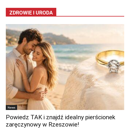
ZDROWIE I URODA
News
Powiedz TAK i znajdź idealny pierścionek
zaręczynowy w Rzeszowie!