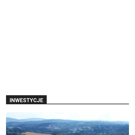
INWESTYCJE