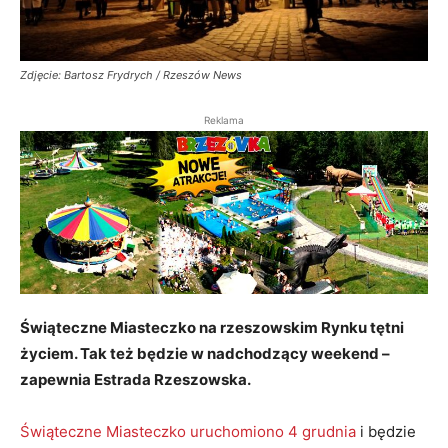
Zdjęcie: Bartosz Frydrych / Rzeszów News
Reklama
Świąteczne Miasteczko na rzeszowskim Rynku tętni
życiem. Tak też będzie w nadchodzący weekend –
zapewnia Estrada Rzeszowska.
Świąteczne Miasteczko uruchomiono 4 grudnia
i będzie