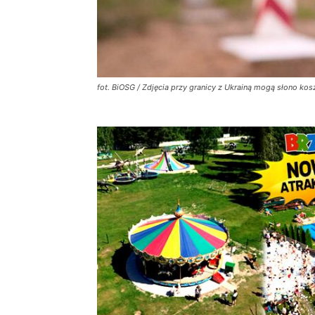
fot. BiOSG / Zdjęcia przy granicy z Ukrainą mogą słono ko