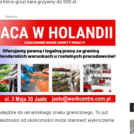
 które grozi kara grzywny do 500 zł.
Reklama
podejdzie do ukraińskiego znaku granicznego. To już
zależności od okoliczności może stanowić wykroczenie