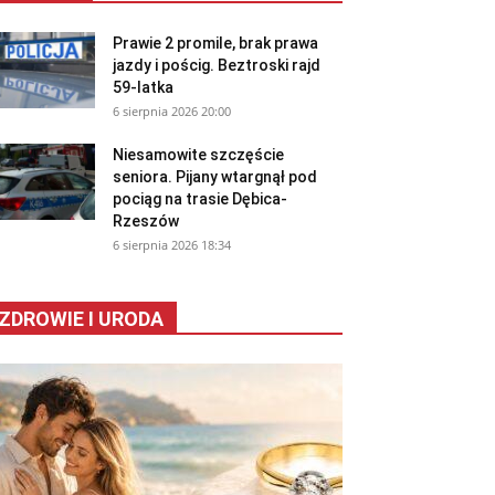
Prawie 2 promile, brak prawa
jazdy i pościg. Beztroski rajd
59-latka
6 sierpnia 2026 20:00
Niesamowite szczęście
seniora. Pijany wtargnął pod
pociąg na trasie Dębica-
Rzeszów
6 sierpnia 2026 18:34
ZDROWIE I URODA