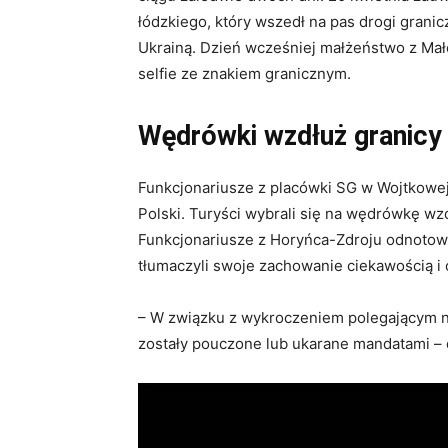
łódzkiego, który wszedł na pas drogi granic
Ukrainą. Dzień wcześniej małżeństwo z Mał
selfie ze znakiem granicznym.
Wędrówki wzdłuż granicy
Funkcjonariusze z placówki SG w Wojtkowej 
Polski. Turyści wybrali się na wędrówkę wzd
Funkcjonariusze z Horyńca-Zdroju odnotowa
tłumaczyli swoje zachowanie ciekawością i 
– W związku z wykroczeniem polegającym na
zostały pouczone lub ukarane mandatami – 
Odtwarzacz
video