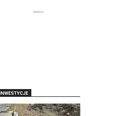
Reklama
INWESTYCJE