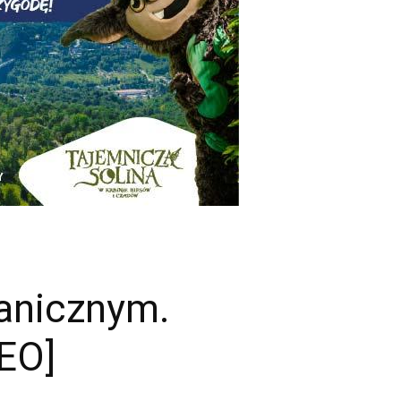
ranicznym.
DEO]