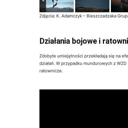
Zdjęcia: K. Adamczyk – Bieszczadzaka Gru
Działania bojowe i ratown
Zdobyte umiejętności przekładają się na ef
działań. W przypadku mundurowych z WZD Bi
ratownicze.