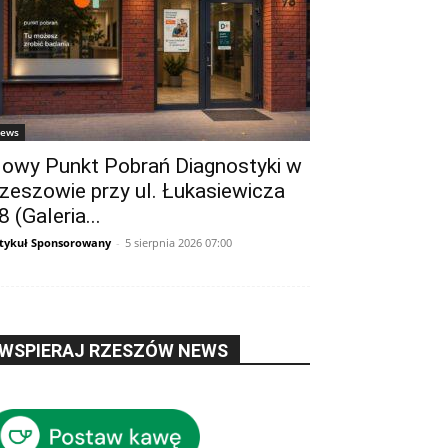
ews
owy Punkt Pobrań Diagnostyki w
zeszowie przy ul. Łukasiewicza
8 (Galeria...
tykuł Sponsorowany
-
5 sierpnia 2026 07:00
WSPIERAJ RZESZÓW NEWS