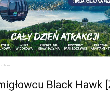
ack Hawk
 śmigłowcu Black Hawk 