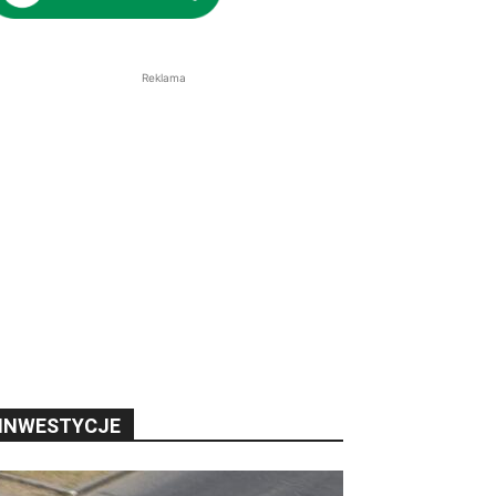
Reklama
INWESTYCJE