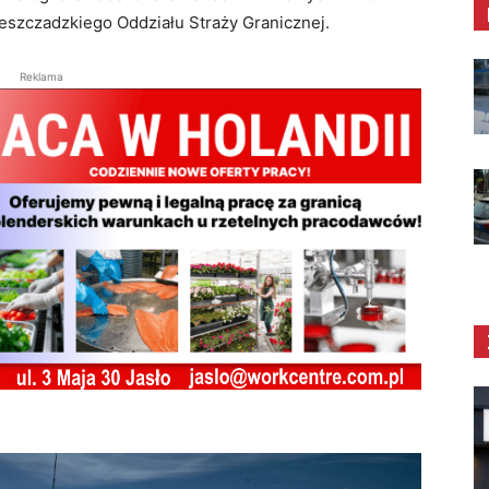
ieszczadzkiego Oddziału Straży Granicznej.
Reklama