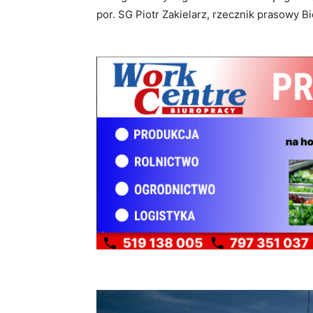
por. SG Piotr Zakielarz, rzecznik prasowy B