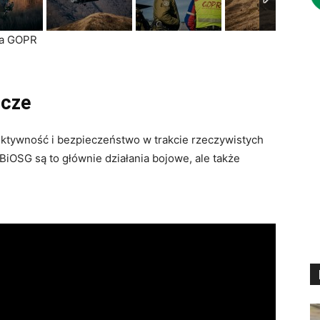
pa GOPR
icze
ektywność i bezpieczeństwo w trakcie rzeczywistych
OSG są to głównie działania bojowe, ale także