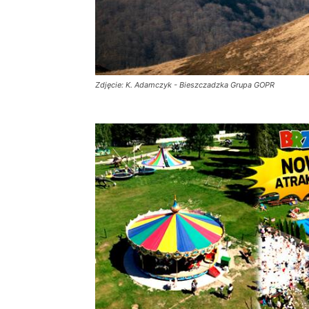
Zdjęcie: K. Adamczyk - Bieszczadzka Grupa GOPR