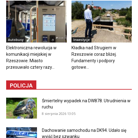
Autobusy
Inwestycje
Elektroniczna rewolucja w
Kładka nad Strugiem w
komunikacji miejskiej w
Rzeszowie coraz bliżej.
Rzeszowie. Miasto
Fundamenty i podpory
przesuwało cztery razy...
gotowe...
POLICJA
Śmiertelny wypadek na DW878. Utrudnienia w
ruchu
8 sierpnia 2026 13:05
Dachowanie samochodu na DK94. Udało się
wyjść bez szwanku