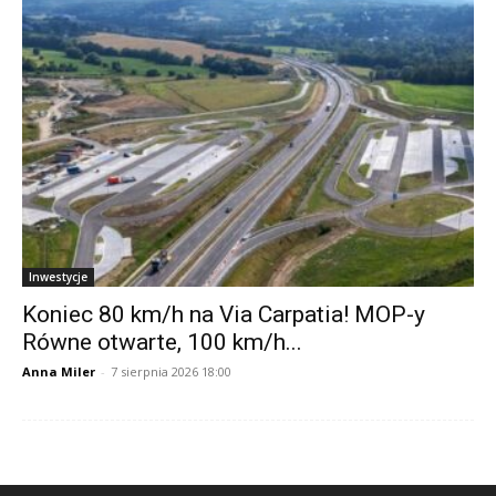
Inwestycje
Koniec 80 km/h na Via Carpatia! MOP-y
Równe otwarte, 100 km/h...
Anna Miler
-
7 sierpnia 2026 18:00