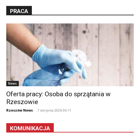
PRACA
News
Oferta pracy: Osoba do sprzątania w
Rzeszowie
Rzeszów News
-
7 sierpnia 2026 06:11
KOMUNIKACJA