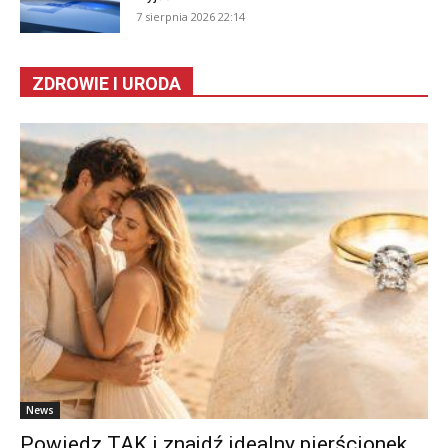
7 sierpnia 2026 22:14
ZDROWIE I URODA
News
Powiedz TAK i znajdź idealny pierścionek