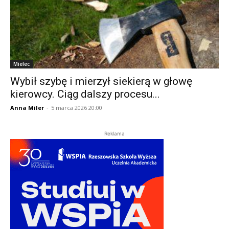
Mielec
Wybił szybę i mierzył siekierą w głowę
kierowcy. Ciąg dalszy procesu...
Anna Miler
-
5 marca 2026 20:00
Reklama