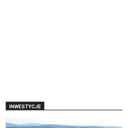
INWESTYCJE