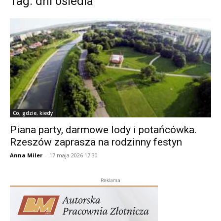
Tag: dni osiedla
Co, gdzie, kiedy
Piana party, darmowe lody i potańcówka.
Rzeszów zaprasza na rodzinny festyn
Anna Miler
-
17 maja 2026 17:30
Reklama