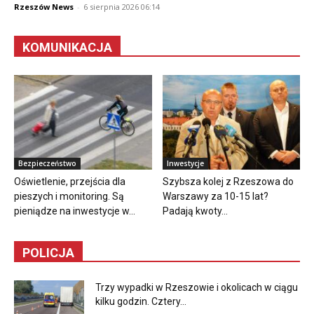
Rzeszów News
-
6 sierpnia 2026 06:14
KOMUNIKACJA
Bezpieczeństwo
Inwestycje
Oświetlenie, przejścia dla
Szybsza kolej z Rzeszowa do
pieszych i monitoring. Są
Warszawy za 10-15 lat?
pieniądze na inwestycje w...
Padają kwoty...
POLICJA
Trzy wypadki w Rzeszowie i okolicach w ciągu
kilku godzin. Cztery...