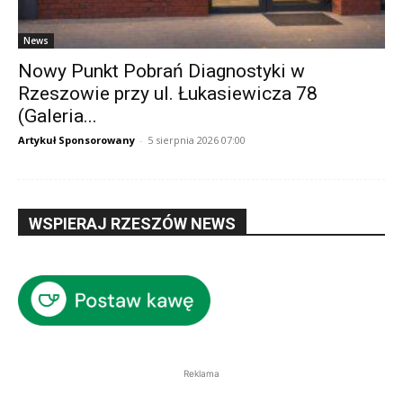
News
Nowy Punkt Pobrań Diagnostyki w
Rzeszowie przy ul. Łukasiewicza 78
(Galeria...
Artykuł Sponsorowany
-
5 sierpnia 2026 07:00
WSPIERAJ RZESZÓW NEWS
Reklama