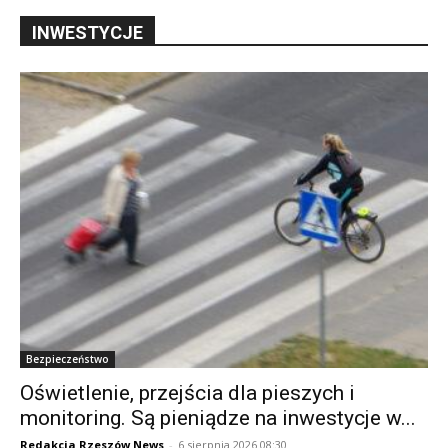
INWESTYCJE
Bezpieczeństwo
Oświetlenie, przejścia dla pieszych i
monitoring. Są pieniądze na inwestycje w...
Redakcja Rzeszów News
-
6 sierpnia 2026 08:30