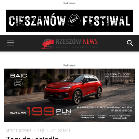
Reklama
Reklama
Strona główna
Tagi
Dni osiedla