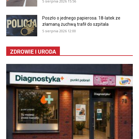
5 sierpnia 2026 15:56
Poszło o jednego papierosa. 18-latek ze
złamaną żuchwą trafił do szpitala
5 sierpnia 2026 12:00
ZDROWIE I URODA