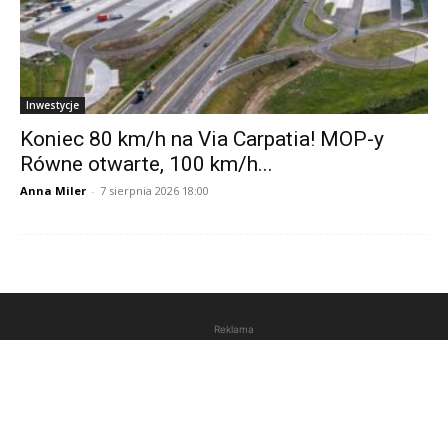
Inwestycje
Koniec 80 km/h na Via Carpatia! MOP-y
Równe otwarte, 100 km/h...
Anna Miler
-
7 sierpnia 2026 18:00
Reklama