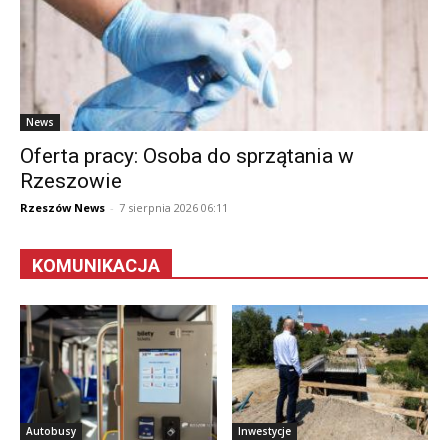
News
Oferta pracy: Osoba do sprzątania w
Rzeszowie
Rzeszów News
-
7 sierpnia 2026 06:11
KOMUNIKACJA
Autobusy
Inwestycje