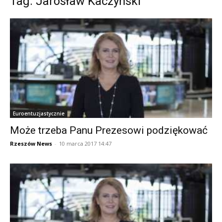
Tag: Jarosław Kaczyński
Euroentuzjastycznie
Może trzeba Panu Prezesowi podziękować
Rzeszów News
-
10 marca 2017 14:47