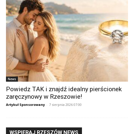
News
Powiedz TAK i znajdź idealny pierścionek
zaręczynowy w Rzeszowie!
Artykuł Sponsorowany
-
7 sierpnia 2026 07:00
WSPIERAJ RZESZÓW NEWS