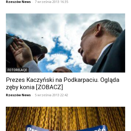
Rzeszów News
-
7 września 2013 16:35
FOTORELACJE
Prezes Kaczyński na Podkarpaciu. Ogląda
zęby konia [ZOBACZ]
Rzeszów News
-
5 września 2013 22:42