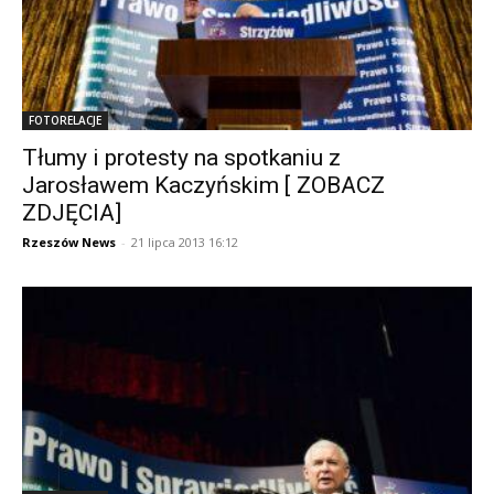
FOTORELACJE
Tłumy i protesty na spotkaniu z
Jarosławem Kaczyńskim [ ZOBACZ
ZDJĘCIA]
Rzeszów News
-
21 lipca 2013 16:12