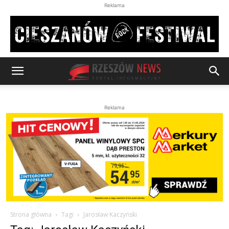
Reklama
Reklama
Strona główna
Tagi
Jarosław Kaczyński