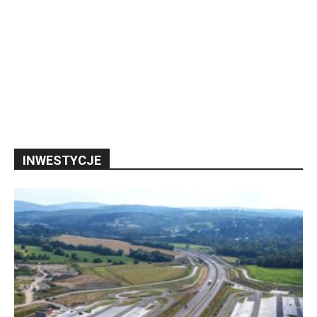
INWESTYCJE