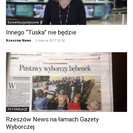
Euroentuzjastycznie
Innego “Tuska” nie będzie
Rzeszów News
-
2 marca 2017 10:52
FOTORELACJE
Rzeszów News na łamach Gazety
Wyborczej