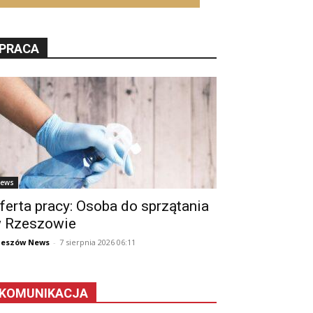
PRACA
ews
ferta pracy: Osoba do sprzątania
 Rzeszowie
zeszów News
-
7 sierpnia 2026 06:11
KOMUNIKACJA