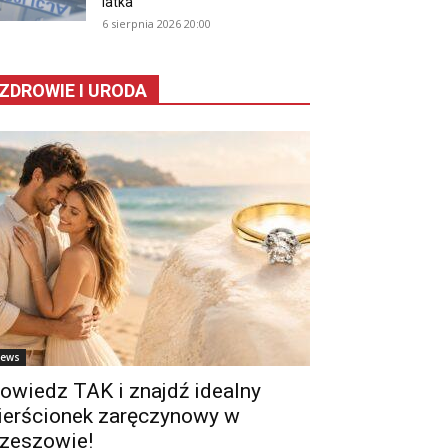
latka
6 sierpnia 2026 20:00
ZDROWIE I URODA
ews
owiedz TAK i znajdź idealny
ierścionek zaręczynowy w
zeszowie!