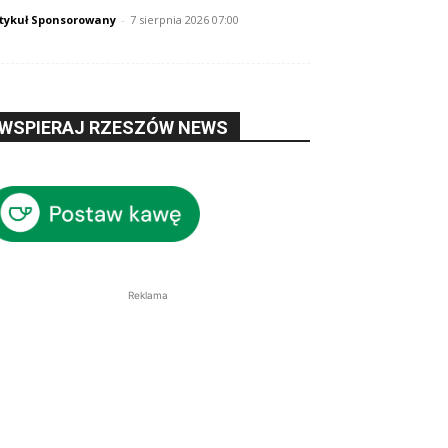
tykuł Sponsorowany
-
7 sierpnia 2026 07:00
WSPIERAJ RZESZÓW NEWS
Reklama