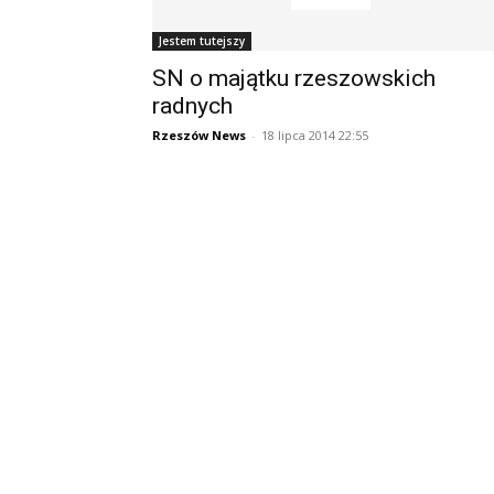
Jestem tutejszy
SN o majątku rzeszowskich
radnych
Rzeszów News
-
18 lipca 2014 22:55