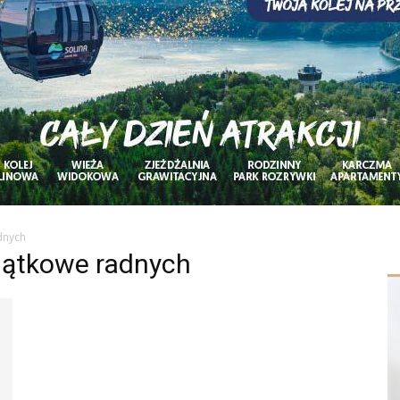
dnych
jątkowe radnych