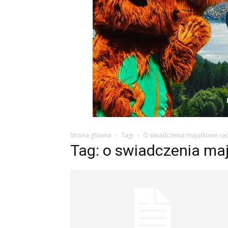
Strona główna
Tagi
O swiadczenia majątkowe ra
Tag: o swiadczenia ma