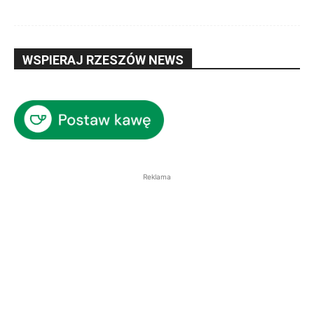
WSPIERAJ RZESZÓW NEWS
Reklama