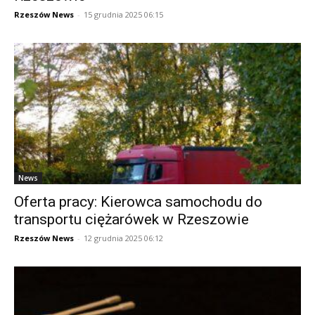
Rzeszów News
-
15 grudnia 2025 06:15
News
Oferta pracy: Kierowca samochodu do
transportu ciężarówek w Rzeszowie
Rzeszów News
-
12 grudnia 2025 06:12