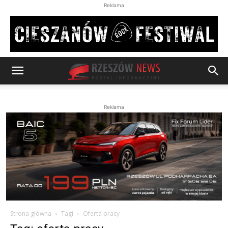
Reklama
Reklama
Strona główna
Tagi
Oferta pracy