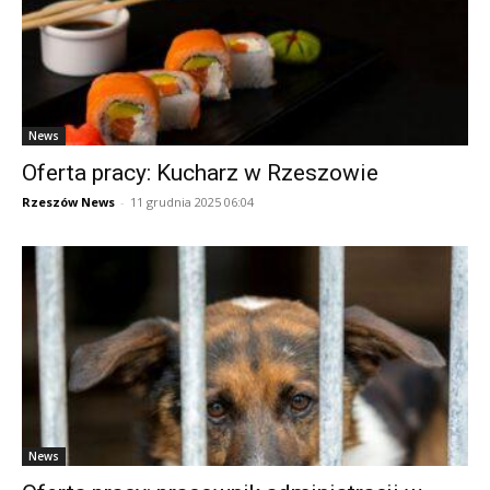
News
Oferta pracy: Kucharz w Rzeszowie
Rzeszów News
-
11 grudnia 2025 06:04
News