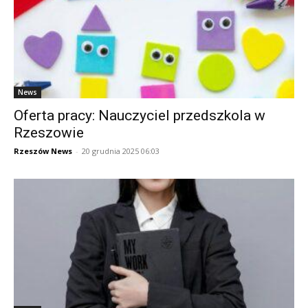
News
Oferta pracy: Nauczyciel przedszkola w
Rzeszowie
Rzeszów News
-
20 grudnia 2025 06:03