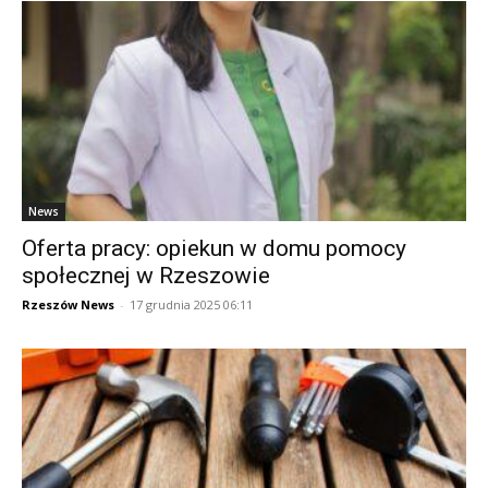
News
Oferta pracy: opiekun w domu pomocy
społecznej w Rzeszowie
Rzeszów News
-
17 grudnia 2025 06:11