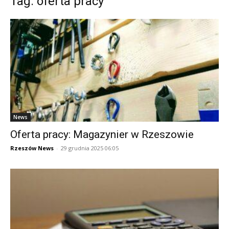
Tag: oferta pracy
News
Oferta pracy: Magazynier w Rzeszowie
Rzeszów News
-
29 grudnia 2025 06:05