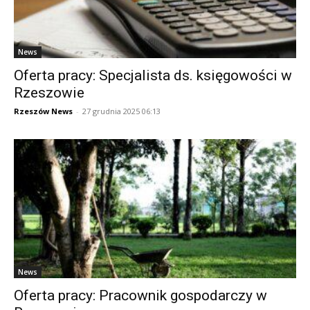
News
Oferta pracy: Specjalista ds. księgowości w
Rzeszowie
Rzeszów News
-
27 grudnia 2025 06:13
News
Oferta pracy: Pracownik gospodarczy w