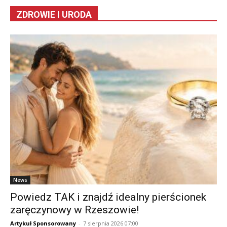
ZDROWIE I URODA
News
Powiedz TAK i znajdź idealny pierścionek
zaręczynowy w Rzeszowie!
Artykuł Sponsorowany
-
7 sierpnia 2026 07:00