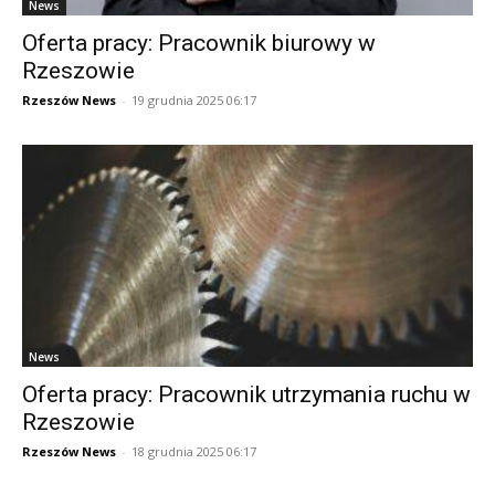
News
Oferta pracy: Pracownik biurowy w
Rzeszowie
Rzeszów News
-
19 grudnia 2025 06:17
News
Oferta pracy: Pracownik utrzymania ruchu w
Rzeszowie
Rzeszów News
-
18 grudnia 2025 06:17