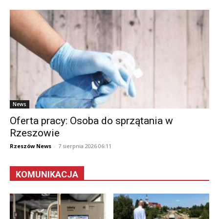
News
Oferta pracy: Osoba do sprzątania w
Rzeszowie
Rzeszów News
-
7 sierpnia 2026 06:11
KOMUNIKACJA