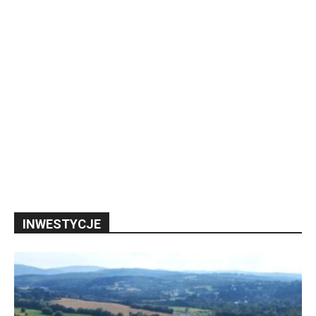
INWESTYCJE