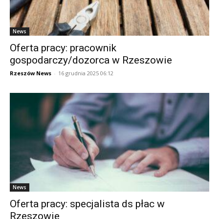
News
Oferta pracy: pracownik
gospodarczy/dozorca w Rzeszowie
Rzeszów News
-
16 grudnia 2025 06:12
News
Oferta pracy: specjalista ds płac w
Rzeszowie