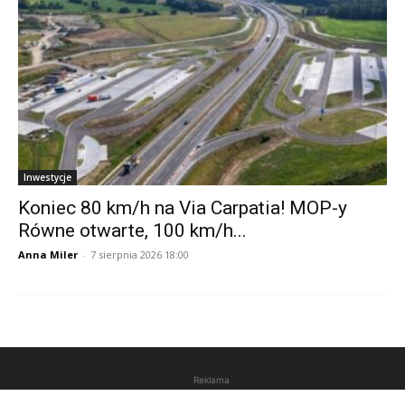
Inwestycje
Koniec 80 km/h na Via Carpatia! MOP-y
Równe otwarte, 100 km/h...
Anna Miler
-
7 sierpnia 2026 18:00
Reklama