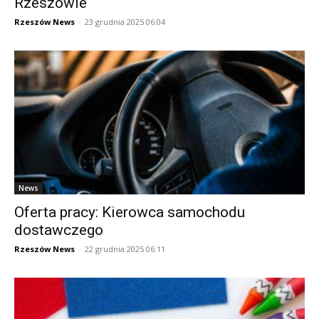
Rzeszowie
Rzeszów News
-
23 grudnia 2025 06:04
News
Oferta pracy: Kierowca samochodu
dostawczego
Rzeszów News
-
22 grudnia 2025 06:11