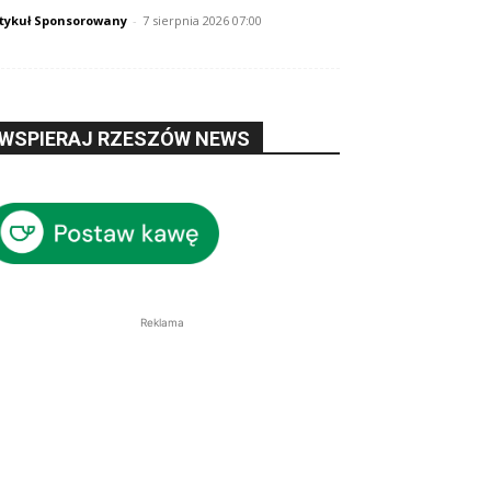
tykuł Sponsorowany
-
7 sierpnia 2026 07:00
WSPIERAJ RZESZÓW NEWS
Reklama