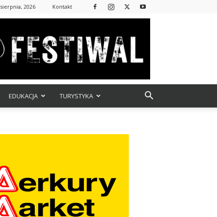
 sierpnia, 2026
Kontakt
EDUKACJA
TURYSTYKA