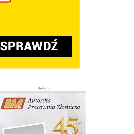
Reklama