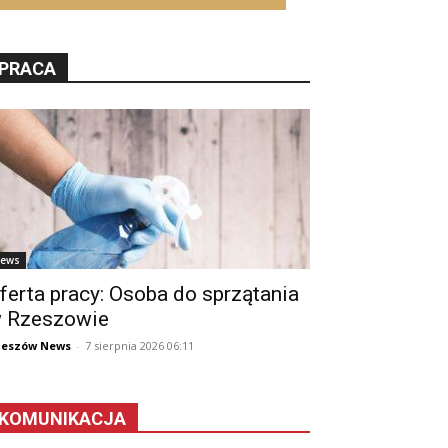
PRACA
ews
ferta pracy: Osoba do sprzątania
 Rzeszowie
zeszów News
-
7 sierpnia 2026 06:11
KOMUNIKACJA