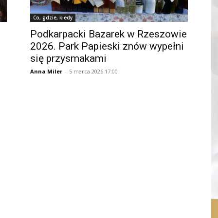
Co, gdzie, kiedy
Podkarpacki Bazarek w Rzeszowie
2026. Park Papieski znów wypełni
się przysmakami
Anna Miler
-
5 marca 2026 17:00