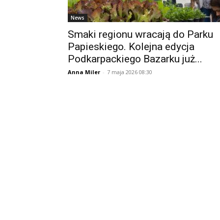
News
Smaki regionu wracają do Parku
Papieskiego. Kolejna edycja
Podkarpackiego Bazarku już...
Anna Miler
-
7 maja 2026 08:30