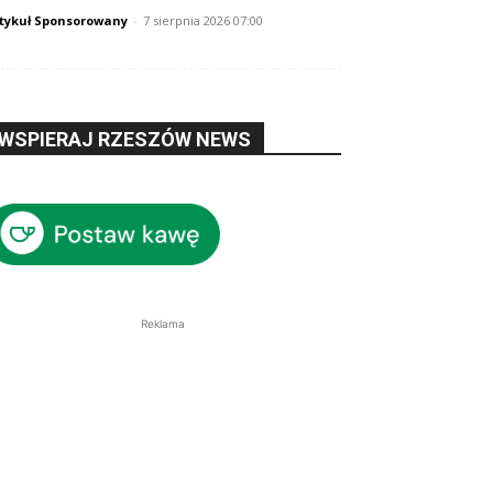
tykuł Sponsorowany
-
7 sierpnia 2026 07:00
WSPIERAJ RZESZÓW NEWS
Reklama