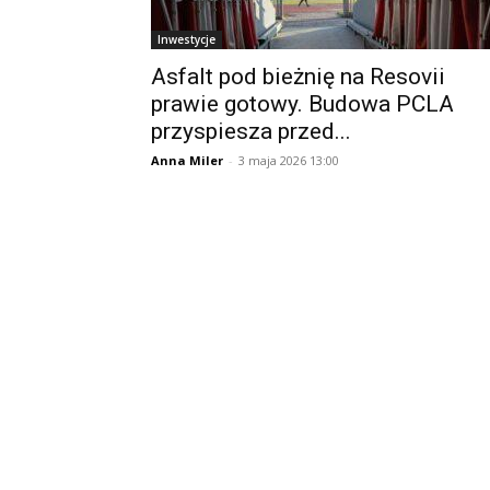
Inwestycje
Asfalt pod bieżnię na Resovii
prawie gotowy. Budowa PCLA
przyspiesza przed...
Anna Miler
-
3 maja 2026 13:00