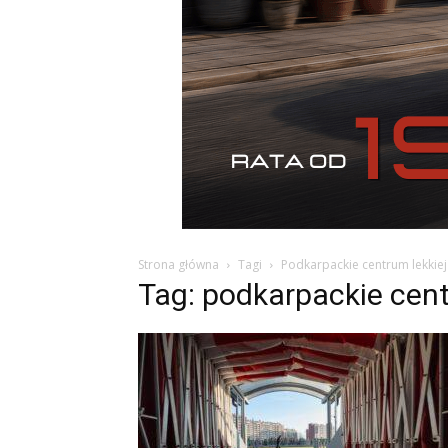
Strona główna
Tagi
Podkarpackie centrum lekkiej 
Tag: podkarpackie centr