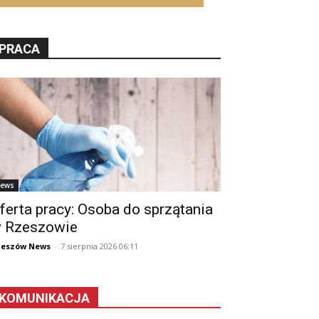
PRACA
ews
ferta pracy: Osoba do sprzątania
 Rzeszowie
zeszów News
-
7 sierpnia 2026 06:11
KOMUNIKACJA