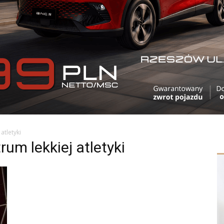
atletyki
um lekkiej atletyki